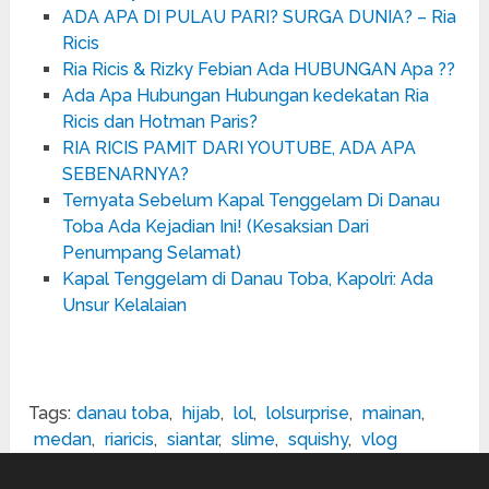
ADA APA DI PULAU PARI? SURGA DUNIA? – Ria
Ricis
Ria Ricis & Rizky Febian Ada HUBUNGAN Apa ??
Ada Apa Hubungan Hubungan kedekatan Ria
Ricis dan Hotman Paris?
RIA RICIS PAMIT DARI YOUTUBE, ADA APA
SEBENARNYA?
Ternyata Sebelum Kapal Tenggelam Di Danau
Toba Ada Kejadian Ini! (Kesaksian Dari
Penumpang Selamat)
Kapal Tenggelam di Danau Toba, Kapolri: Ada
Unsur Kelalaian
Tags:
danau toba
,
hijab
,
lol
,
lolsurprise
,
mainan
,
medan
,
riaricis
,
siantar
,
slime
,
squishy
,
vlog