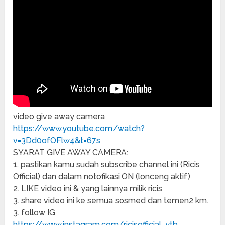
video give away camera
https://www.youtube.com/watch?
v=3Dd0ofOFlw4&t=67s
SYARAT GIVE AWAY CAMERA:
1. pastikan kamu sudah subscribe channel ini (Ricis
Official) dan dalam notofikasi ON (lonceng aktif)
2. LIKE video ini & yang lainnya milik ricis
3. share video ini ke semua sosmed dan temen2 km.
3. follow IG
https://www.instagram.com/ricisofficial_ytb