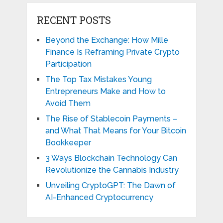
RECENT POSTS
Beyond the Exchange: How Mille
Finance Is Reframing Private Crypto
Participation
The Top Tax Mistakes Young
Entrepreneurs Make and How to
Avoid Them
The Rise of Stablecoin Payments –
and What That Means for Your Bitcoin
Bookkeeper
3 Ways Blockchain Technology Can
Revolutionize the Cannabis Industry
Unveiling CryptoGPT: The Dawn of
AI-Enhanced Cryptocurrency