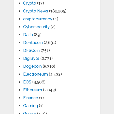
Crypto
(17)
Crypto News
(182,205)
cryptocurrency
(4)
Cybersecurity
(2)
Dash
(89)
Dentacoin
(2,631)
DFSCoin
(751)
DigiByte
(2,771)
Dogecoin
(5,310)
Electroneum
(4,432)
EOS
(9,506)
Ethereum
(2,043)
Finance
(1)
Gaming
(1)
Golem
(410)