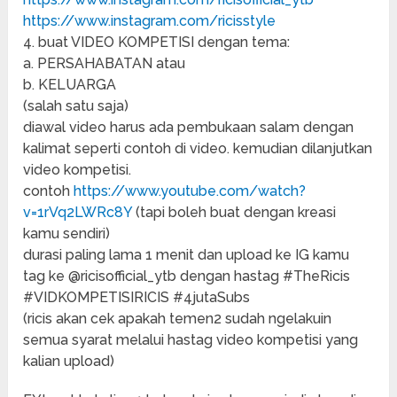
https://www.instagram.com/ricisstyle
4. buat VIDEO KOMPETISI dengan tema:
a. PERSAHABATAN atau
b. KELUARGA
(salah satu saja)
diawal video harus ada pembukaan salam dengan
kalimat seperti contoh di video. kemudian dilanjutkan
video kompetisi.
contoh
https://www.youtube.com/watch?
v=1rVq2LWRc8Y
(tapi boleh buat dengan kreasi
kamu sendiri)
durasi paling lama 1 menit dan upload ke IG kamu
tag ke @ricisofficial_ytb dengan hastag #TheRicis
#VIDKOMPETISIRICIS #4jutaSubs
(ricis akan cek apakah temen2 sudah ngelakuin
semua syarat melalui hastag video kompetisi yang
kalian upload)