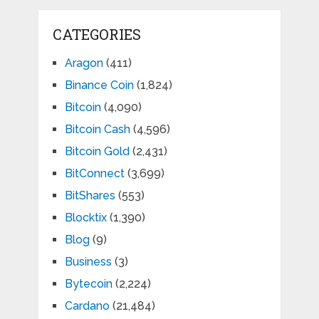
CATEGORIES
Aragon
(411)
Binance Coin
(1,824)
Bitcoin
(4,090)
Bitcoin Cash
(4,596)
Bitcoin Gold
(2,431)
BitConnect
(3,699)
BitShares
(553)
Blocktix
(1,390)
Blog
(9)
Business
(3)
Bytecoin
(2,224)
Cardano
(21,484)