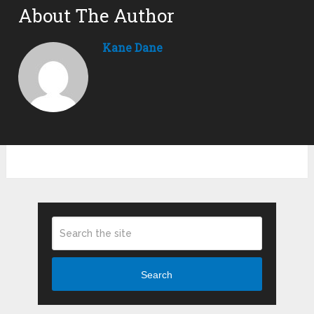
About The Author
Kane Dane
Search