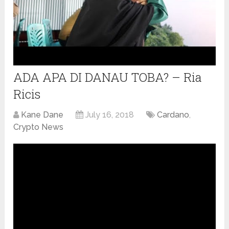
ADA APA DI DANAU TOBA? – Ria
Ricis
Kane Dane
July 16, 2018
Cardano
,
Crypto News