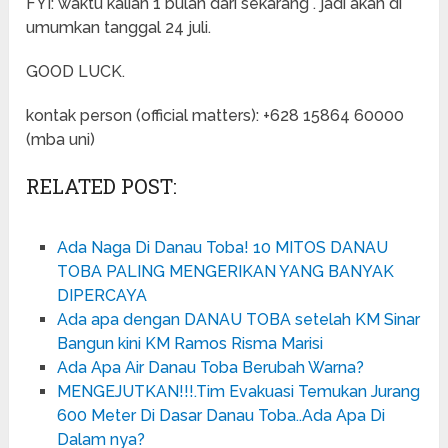
FYI: waktu kalian 1 bulan dari sekarang . jadi akan di
umumkan tanggal 24 juli.
GOOD LUCK.
kontak person (official matters): +628 15864 60000
(mba uni)
RELATED POST:
Ada Naga Di Danau Toba! 10 MITOS DANAU
TOBA PALING MENGERIKAN YANG BANYAK
DIPERCAYA
Ada apa dengan DANAU TOBA setelah KM Sinar
Bangun kini KM Ramos Risma Marisi
Ada Apa Air Danau Toba Berubah Warna?
MENGEJUTKAN!!!.Tim Evakuasi Temukan Jurang
600 Meter Di Dasar Danau Toba..Ada Apa Di
Dalam nya?