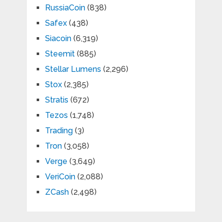
RussiaCoin
(838)
Safex
(438)
Siacoin
(6,319)
Steemit
(885)
Stellar Lumens
(2,296)
Stox
(2,385)
Stratis
(672)
Tezos
(1,748)
Trading
(3)
Tron
(3,058)
Verge
(3,649)
VeriCoin
(2,088)
ZCash
(2,498)