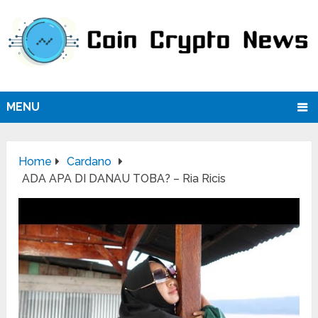
MENU
Home
Cardano
ADA APA DI DANAU TOBA? – Ria Ricis