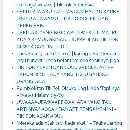
bikin ngakak abis | Tik Tok Indonesia
SAKITI AJA AKU TAPI JANGAN HATIKU KARNA
DISITU ADA KAMU – TIK TOK GOKIL DAN
KEREN ABIS
LAKI LAKI YANG NGECAP CEWEK ITU MATRE
ADA 2 KEMUNGKINAN – KUMPULAN TIK TOK
CEWEK CANTIK JILID II
Lucu kucing main tik tok | | kucing takut dengar
lagu nurraini | | ada berantem dan sedihnya juga
TIK TOK KEREN DAN LUCU SPECIAL AKHIR
TAHUN 2018 – ADA YANG TAHU BAHASA
ORANG GILA
Pemblokiran Tik Tok Dibuka Lagi!, Ada ‘Tapi’ nya!
– iNews Malam 05/07
UWAAAAUEAWAAEEWAA” ADA YANG TAU
ARTI NYA? KOCAK BANGET PENGAMEN INI –
TIK TOK ACAK ADUL
“Mereka ada otak tapi tiada akal!” – Tauke Jambu