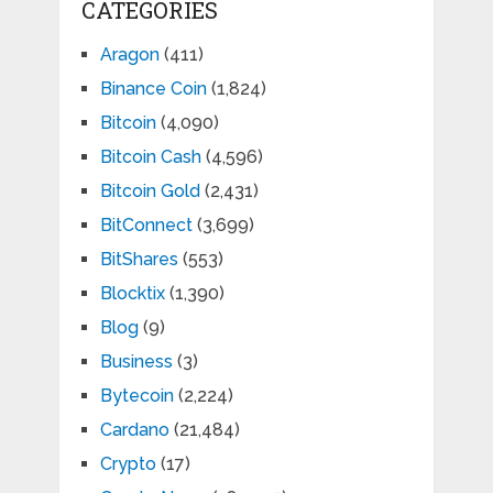
CATEGORIES
Aragon
(411)
Binance Coin
(1,824)
Bitcoin
(4,090)
Bitcoin Cash
(4,596)
Bitcoin Gold
(2,431)
BitConnect
(3,699)
BitShares
(553)
Blocktix
(1,390)
Blog
(9)
Business
(3)
Bytecoin
(2,224)
Cardano
(21,484)
Crypto
(17)