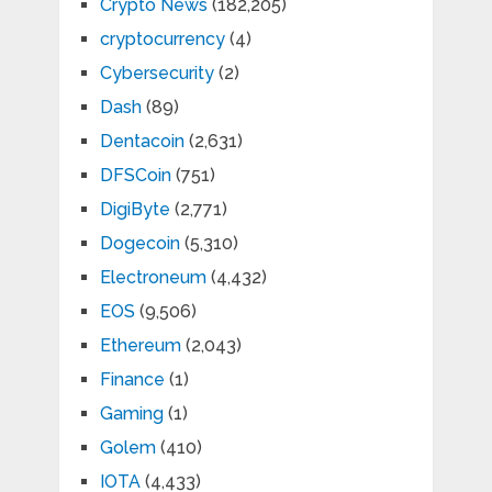
Crypto News
(182,205)
cryptocurrency
(4)
Cybersecurity
(2)
Dash
(89)
Dentacoin
(2,631)
DFSCoin
(751)
DigiByte
(2,771)
Dogecoin
(5,310)
Electroneum
(4,432)
EOS
(9,506)
Ethereum
(2,043)
Finance
(1)
Gaming
(1)
Golem
(410)
IOTA
(4,433)