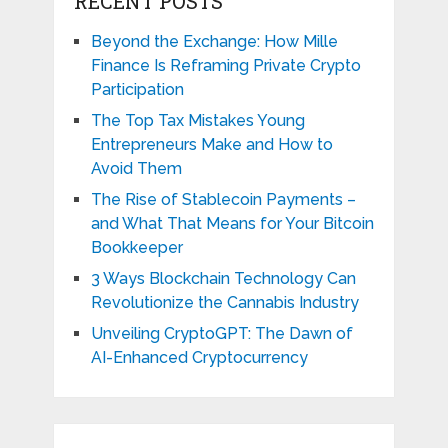
RECENT POSTS
Beyond the Exchange: How Mille
Finance Is Reframing Private Crypto
Participation
The Top Tax Mistakes Young
Entrepreneurs Make and How to
Avoid Them
The Rise of Stablecoin Payments –
and What That Means for Your Bitcoin
Bookkeeper
3 Ways Blockchain Technology Can
Revolutionize the Cannabis Industry
Unveiling CryptoGPT: The Dawn of
AI-Enhanced Cryptocurrency