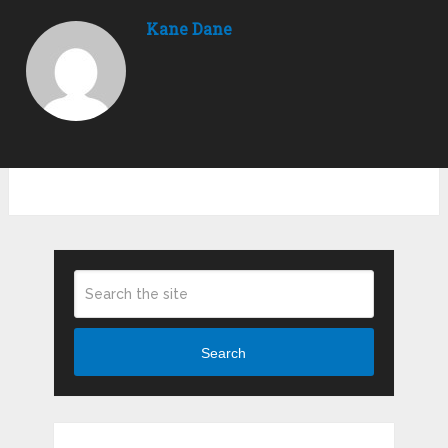
Kane Dane
Search