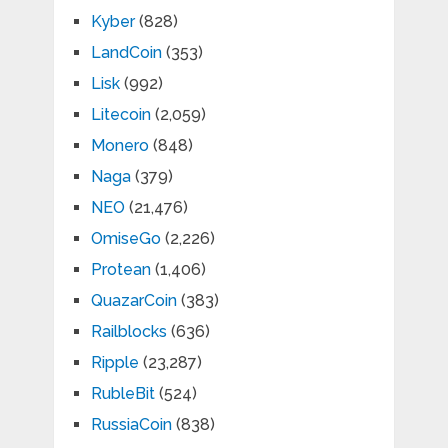
Kyber
(828)
LandCoin
(353)
Lisk
(992)
Litecoin
(2,059)
Monero
(848)
Naga
(379)
NEO
(21,476)
OmiseGo
(2,226)
Protean
(1,406)
QuazarCoin
(383)
Railblocks
(636)
Ripple
(23,287)
RubleBit
(524)
RussiaCoin
(838)