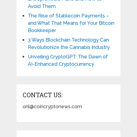
Avoid Them
The Rise of Stablecoin Payments –
and What That Means for Your Bitcoin
Bookkeeper
3 Ways Blockchain Technology Can
Revolutionize the Cannabis Industry
Unveiling CryptoGPT: The Dawn of
AI-Enhanced Cryptocurrency
CONTACT US:
onl@coincryptonews.com