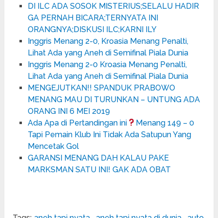
DI ILC ADA SOSOK MISTERIUS;SELALU HADIR
GA PERNAH BICARA;TERNYATA INI
ORANGNYA;DISKUSI ILC;KARNI ILY
Inggris Menang 2-0, Kroasia Menang Penalti,
Lihat Ada yang Aneh di Semifinal Piala Dunia
Inggris Menang 2-0 Kroasia Menang Penalti,
Lihat Ada yang Aneh di Semifinal Piala Dunia
MENGEJUTKAN!! SPANDUK PRABOWO
MENANG MAU DI TURUNKAN – UNTUNG ADA
ORANG INI 6 MEI 2019
Ada Apa di Pertandingan ini
Menang 149 – 0
Tapi Pemain Klub Ini Tidak Ada Satupun Yang
Mencetak Gol
GARANSI MENANG DAH KALAU PAKE
MARKSMAN SATU INI! GAK ADA OBAT
Tags:
aneh tapi nyata
,
aneh tapi nyata di dunia
,
auto