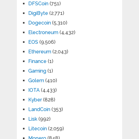
DFSCoin
(751)
DigiByte
(2,771)
Dogecoin
(5,310)
Electroneum
(4,432)
EOS
(9,506)
Ethereum
(2,043)
Finance
(1)
Gaming
(1)
Golem
(410)
IOTA
(4,433)
Kyber
(828)
LandCoin
(353)
Lisk
(992)
Litecoin
(2,059)
Monero
(848)