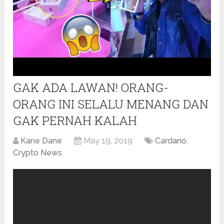
GAK ADA LAWAN! ORANG-
ORANG INI SELALU MENANG DAN
GAK PERNAH KALAH
Kane Dane
May 19, 2019
Cardano
,
Crypto News