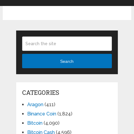
Search
CATEGORIES
Aragon
(411)
Binance Coin
(1,824)
Bitcoin
(4,090)
Bitcoin Cash
(4,596)