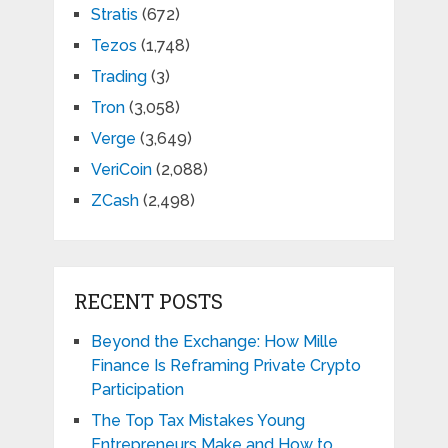
Stratis
(672)
Tezos
(1,748)
Trading
(3)
Tron
(3,058)
Verge
(3,649)
VeriCoin
(2,088)
ZCash
(2,498)
RECENT POSTS
Beyond the Exchange: How Mille
Finance Is Reframing Private Crypto
Participation
The Top Tax Mistakes Young
Entrepreneurs Make and How to