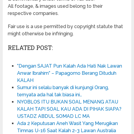
All footage, & images used belong to their
respective companies.
Fair use is a use permitted by copyright statute that
might otherwise be infringing.
RELATED POST:
”Dengan SAJAT Pun Kalah Ada Hati Nak Lawan
Anwar Ibrahim” – Papagomo Berang Dituduh
KALAH
Sumur ini selalu banyak di kunjungi Orang,
ternyata ada hal tak biasa ini…
NYOBLOS ITU BUKAN SOAL MENANG ATAU
KALAH TAPI SOAL KAU ADA DI PIHAK SIAPA?
USTADZ ABDUL SOMAD LC MA
Ada 2 Keputusan Aneh Wasit Yang Merugikan
Timnas U-16 Saat Kalah 2-3 Lawan Australia