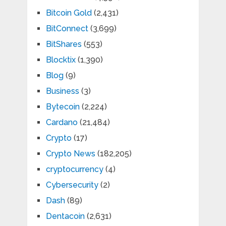
Bitcoin Gold
(2,431)
BitConnect
(3,699)
BitShares
(553)
Blocktix
(1,390)
Blog
(9)
Business
(3)
Bytecoin
(2,224)
Cardano
(21,484)
Crypto
(17)
Crypto News
(182,205)
cryptocurrency
(4)
Cybersecurity
(2)
Dash
(89)
Dentacoin
(2,631)