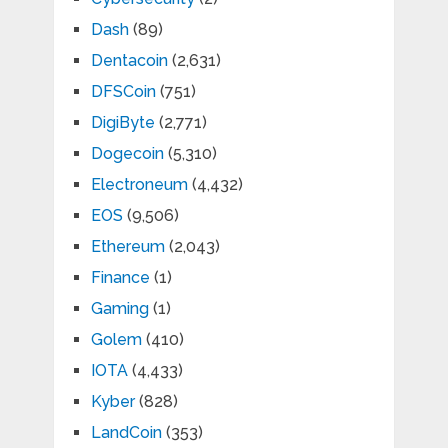
Dash
(89)
Dentacoin
(2,631)
DFSCoin
(751)
DigiByte
(2,771)
Dogecoin
(5,310)
Electroneum
(4,432)
EOS
(9,506)
Ethereum
(2,043)
Finance
(1)
Gaming
(1)
Golem
(410)
IOTA
(4,433)
Kyber
(828)
LandCoin
(353)