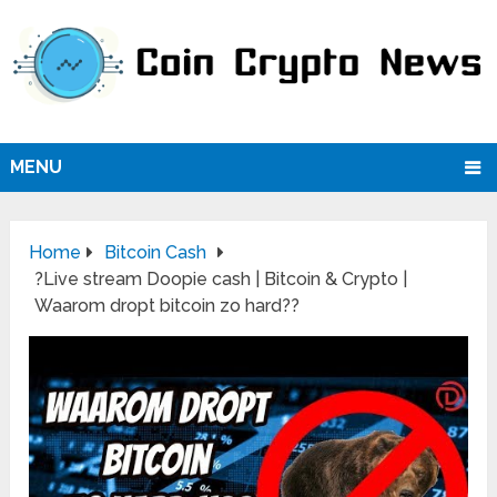
MENU
Home
Bitcoin Cash
?Live stream Doopie cash | Bitcoin & Crypto |
Waarom dropt bitcoin zo hard??