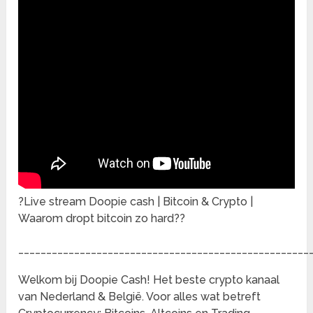
?Live stream Doopie cash | Bitcoin & Crypto |
Waarom dropt bitcoin zo hard??
____________________________________________________
Welkom bij Doopie Cash! Het beste crypto kanaal
van Nederland & België. Voor alles wat betreft