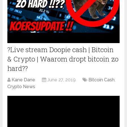
?Live stream Doopie cash | Bitcoin
& Crypto | Waarom dropt bitcoin zo
hard??
Kane Dane
June 27, 2019
Bitcoin Cash
,
Crypto News