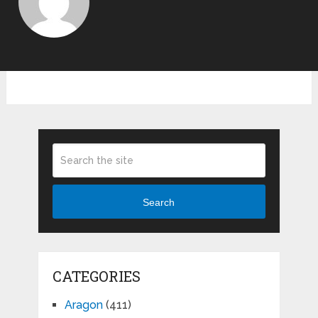
Search
CATEGORIES
Aragon
(411)