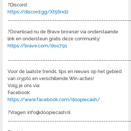
?Discord:
https://discord.gg/Xt56nd2
____________________________________________________
?Download nu de Brave browser via onderstaande
link en ondersteun gratis deze community:
https://brave.com/doo791
____________________________________________________
Voor de laatste trends, tips en nieuws op het gebied
van crypto en verschillende Win-acties!
Volg je ons via:
Facebook:
https://www.facebook.com/doopiecash/
?Vragen: info@doopiecash.nl
____________________________________________________