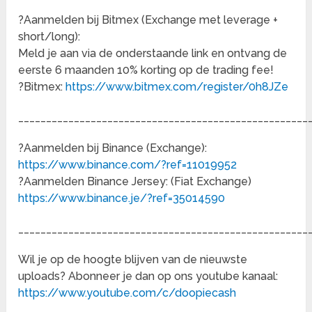
?Aanmelden bij Bitmex (Exchange met leverage +
short/long):
Meld je aan via de onderstaande link en ontvang de
eerste 6 maanden 10% korting op de trading fee!
?Bitmex:
https://www.bitmex.com/register/0h8JZe
____________________________________________________
?Aanmelden bij Binance (Exchange):
https://www.binance.com/?ref=11019952
?Aanmelden Binance Jersey: (Fiat Exchange)
https://www.binance.je/?ref=35014590
____________________________________________________
Wil je op de hoogte blijven van de nieuwste
uploads? Abonneer je dan op ons youtube kanaal:
https://www.youtube.com/c/doopiecash