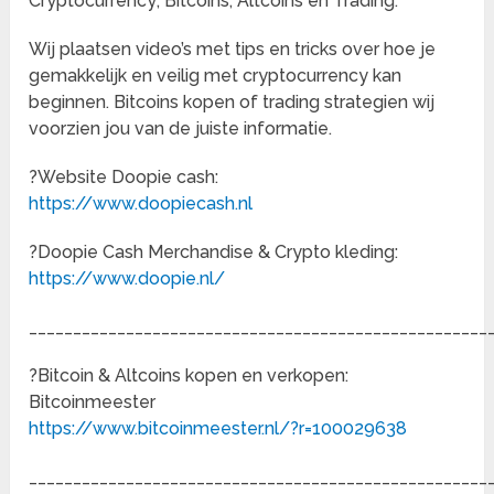
Cryptocurrency; Bitcoins, Altcoins en Trading.
Wij plaatsen video’s met tips en tricks over hoe je
gemakkelijk en veilig met cryptocurrency kan
beginnen. Bitcoins kopen of trading strategien wij
voorzien jou van de juiste informatie.
?Website Doopie cash:
https://www.doopiecash.nl
?Doopie Cash Merchandise & Crypto kleding:
https://www.doopie.nl/
____________________________________________________
?Bitcoin & Altcoins kopen en verkopen:
Bitcoinmeester
https://www.bitcoinmeester.nl/?r=100029638
____________________________________________________