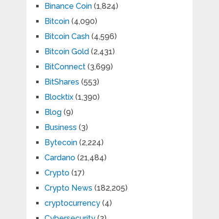
Binance Coin
(1,824)
Bitcoin
(4,090)
Bitcoin Cash
(4,596)
Bitcoin Gold
(2,431)
BitConnect
(3,699)
BitShares
(553)
Blocktix
(1,390)
Blog
(9)
Business
(3)
Bytecoin
(2,224)
Cardano
(21,484)
Crypto
(17)
Crypto News
(182,205)
cryptocurrency
(4)
Cybersecurity
(2)