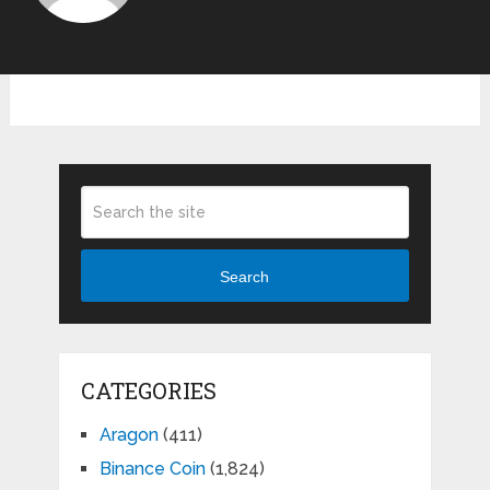
Search
CATEGORIES
Aragon
(411)
Binance Coin
(1,824)