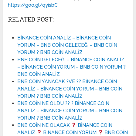
https://goo.gl/qyisbC
RELATED POST:
BİNANCE COİN ANALİZ – BİNANCE COİN
YORUM – BNB COİN GELECEĞİ – BNB COİN
YORUM ? BNB COİN ANALİZ
BNB COİN GELECEĞİ – BİNANCE COİN ANALİZ
– BİNANCE COİN YORUM – BNB COİN YORUM ?
BNB COİN ANALİZ
BNB COİN YANACAK ?VE ?? BİNANCE COİN
ANALİZ – BİNANCE COİN YORUM – BNB COİN
YORUM ? BNB COİN ANALİZ
BNB COİN NE OLDU ?? ? BİNANCE COİN
ANALİZ – BİNANCE COİN YORUM – BNB COİN
YORUM ? BNB COİN ANALİZ
BNB COİN NE OLACAK
BİNANCE COİN
ANALİZ
BİNANCE COİN YORUM
BNB COİN