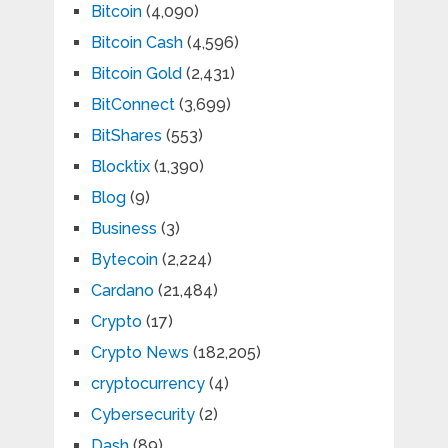
Bitcoin
(4,090)
Bitcoin Cash
(4,596)
Bitcoin Gold
(2,431)
BitConnect
(3,699)
BitShares
(553)
Blocktix
(1,390)
Blog
(9)
Business
(3)
Bytecoin
(2,224)
Cardano
(21,484)
Crypto
(17)
Crypto News
(182,205)
cryptocurrency
(4)
Cybersecurity
(2)
Dash
(89)