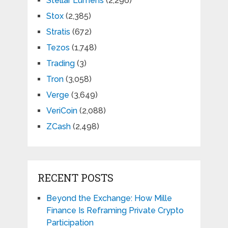
Stellar Lumens
(2,296)
Stox
(2,385)
Stratis
(672)
Tezos
(1,748)
Trading
(3)
Tron
(3,058)
Verge
(3,649)
VeriCoin
(2,088)
ZCash
(2,498)
RECENT POSTS
Beyond the Exchange: How Mille
Finance Is Reframing Private Crypto
Participation