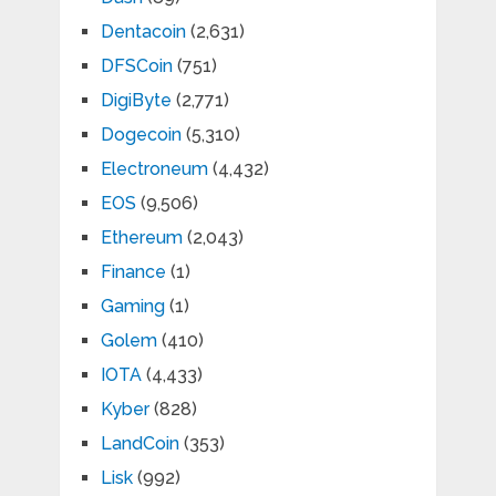
Dentacoin
(2,631)
DFSCoin
(751)
DigiByte
(2,771)
Dogecoin
(5,310)
Electroneum
(4,432)
EOS
(9,506)
Ethereum
(2,043)
Finance
(1)
Gaming
(1)
Golem
(410)
IOTA
(4,433)
Kyber
(828)
LandCoin
(353)
Lisk
(992)