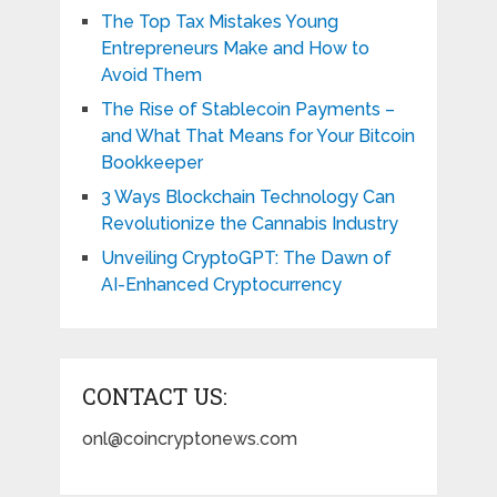
The Top Tax Mistakes Young
Entrepreneurs Make and How to
Avoid Them
The Rise of Stablecoin Payments –
and What That Means for Your Bitcoin
Bookkeeper
3 Ways Blockchain Technology Can
Revolutionize the Cannabis Industry
Unveiling CryptoGPT: The Dawn of
AI-Enhanced Cryptocurrency
CONTACT US:
onl@coincryptonews.com