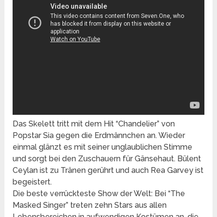
Das Skelett tritt mit dem Hit “Chandelier” von
Popstar Sia gegen die Erdmännchen an. Wieder
einmal glänzt es mit seiner unglaublichen Stimme
und sorgt bei den Zuschauern für Gänsehaut. Bülent
Ceylan ist zu Tränen gerührt und auch Rea Garvey ist
begeistert.
Die beste verrückteste Show der Welt: Bei “The
Masked Singer” treten zehn Stars aus allen
Lebensbereichen in aufwendigen Kostümen an, die