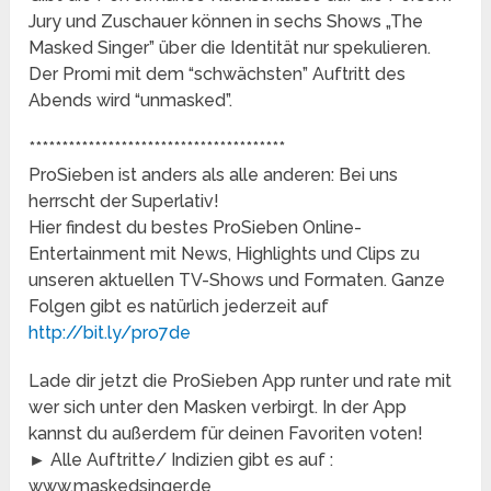
Jury und Zuschauer können in sechs Shows „The
Masked Singer” über die Identität nur spekulieren.
Der Promi mit dem “schwächsten” Auftritt des
Abends wird “unmasked”.
***************************************
ProSieben ist anders als alle anderen: Bei uns
herrscht der Superlativ!
Hier findest du bestes ProSieben Online-
Entertainment mit News, Highlights und Clips zu
unseren aktuellen TV-Shows und Formaten. Ganze
Folgen gibt es natürlich jederzeit auf
http://bit.ly/pro7de
Lade dir jetzt die ProSieben App runter und rate mit
wer sich unter den Masken verbirgt. In der App
kannst du außerdem für deinen Favoriten voten!
► Alle Auftritte/ Indizien gibt es auf :
www.maskedsinger.de