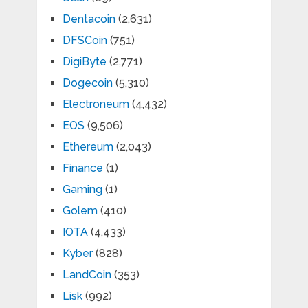
Dentacoin
(2,631)
DFSCoin
(751)
DigiByte
(2,771)
Dogecoin
(5,310)
Electroneum
(4,432)
EOS
(9,506)
Ethereum
(2,043)
Finance
(1)
Gaming
(1)
Golem
(410)
IOTA
(4,433)
Kyber
(828)
LandCoin
(353)
Lisk
(992)