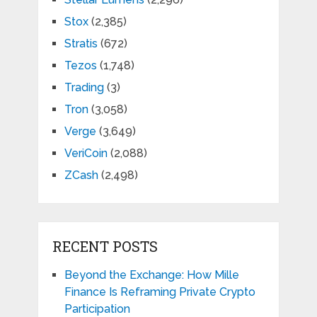
Stox
(2,385)
Stratis
(672)
Tezos
(1,748)
Trading
(3)
Tron
(3,058)
Verge
(3,649)
VeriCoin
(2,088)
ZCash
(2,498)
RECENT POSTS
Beyond the Exchange: How Mille
Finance Is Reframing Private Crypto
Participation