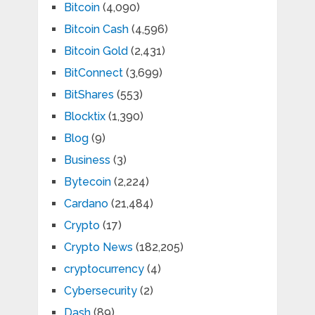
Bitcoin
(4,090)
Bitcoin Cash
(4,596)
Bitcoin Gold
(2,431)
BitConnect
(3,699)
BitShares
(553)
Blocktix
(1,390)
Blog
(9)
Business
(3)
Bytecoin
(2,224)
Cardano
(21,484)
Crypto
(17)
Crypto News
(182,205)
cryptocurrency
(4)
Cybersecurity
(2)
Dash
(89)