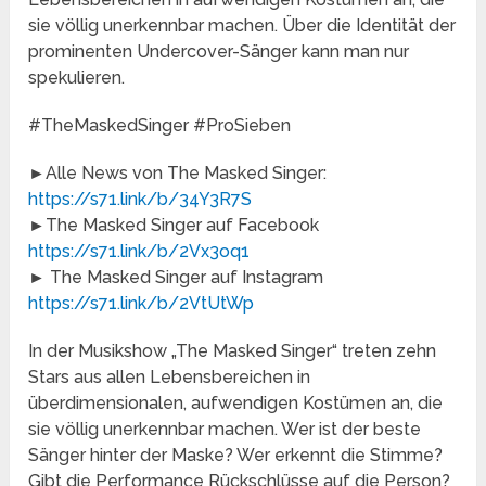
sie völlig unerkennbar machen. Über die Identität der
prominenten Undercover-Sänger kann man nur
spekulieren.
#TheMaskedSinger #ProSieben
►Alle News von The Masked Singer:
https://s71.link/b/34Y3R7S
►The Masked Singer auf Facebook
https://s71.link/b/2Vx3oq1
► The Masked Singer auf Instagram
https://s71.link/b/2VtUtWp
In der Musikshow „The Masked Singer“ treten zehn
Stars aus allen Lebensbereichen in
überdimensionalen, aufwendigen Kostümen an, die
sie völlig unerkennbar machen. Wer ist der beste
Sänger hinter der Maske? Wer erkennt die Stimme?
Gibt die Performance Rückschlüsse auf die Person?