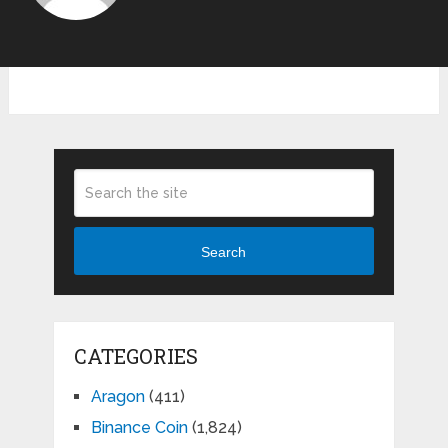
Search
CATEGORIES
Aragon
(411)
Binance Coin
(1,824)