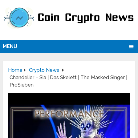
MENU
Home
Crypto News
Chandelier – Sia | Das Skelett | The Masked Singer |
ProSieben