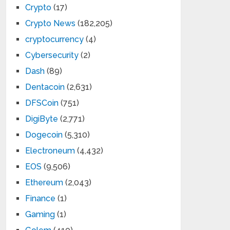
Crypto
(17)
Crypto News
(182,205)
cryptocurrency
(4)
Cybersecurity
(2)
Dash
(89)
Dentacoin
(2,631)
DFSCoin
(751)
DigiByte
(2,771)
Dogecoin
(5,310)
Electroneum
(4,432)
EOS
(9,506)
Ethereum
(2,043)
Finance
(1)
Gaming
(1)