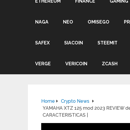
ETHEREUM
FINANCE
GAMING
NAGA
NEO
OMISEGO
P
SAFEX
SIACOIN
STEEMIT
VERGE
VERICOIN
ZCASH
Home
Crypto News
YAMAHA XTZ 125 mod 2023 REVIEW de 
CARACTERISTICAS |