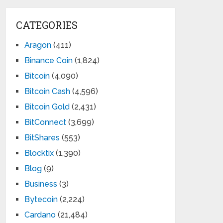
CATEGORIES
Aragon
(411)
Binance Coin
(1,824)
Bitcoin
(4,090)
Bitcoin Cash
(4,596)
Bitcoin Gold
(2,431)
BitConnect
(3,699)
BitShares
(553)
Blocktix
(1,390)
Blog
(9)
Business
(3)
Bytecoin
(2,224)
Cardano
(21,484)