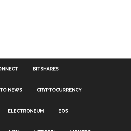
ONNECT
BITSHARES
PTO NEWS
CRYPTOCURRENCY
ELECTRONEUM
EOS