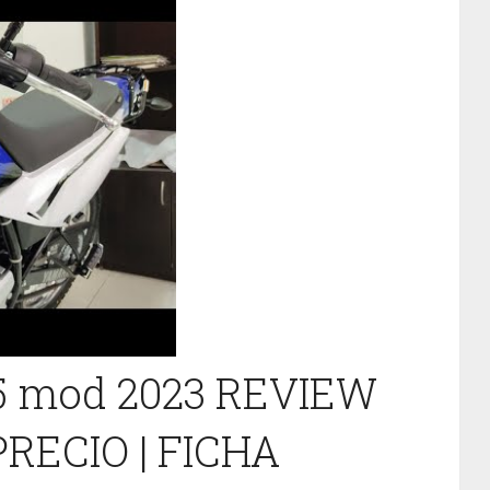
 mod 2023 REVIEW
PRECIO | FICHA