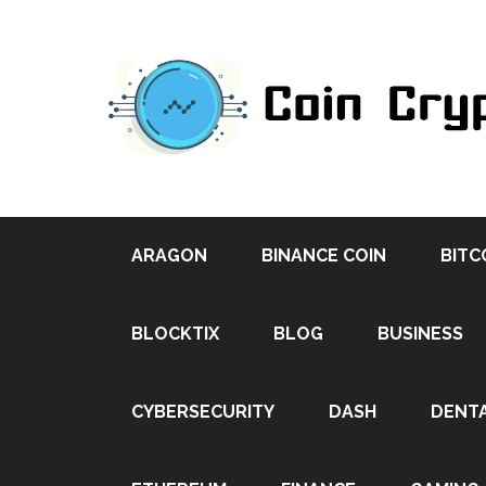
ARAGON
BINANCE COIN
BITC
BLOCKTIX
BLOG
BUSINESS
CYBERSECURITY
DASH
DENT