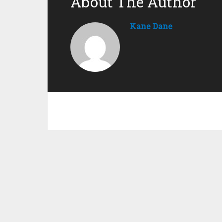
About The Author
Kane Dane