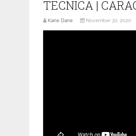
TECNICA | CARA
Kane Dane
November 30, 2020