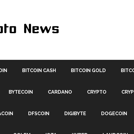
OIN
BITCOIN CASH
BITCOIN GOLD
BITC
BYTECOIN
CARDANO
CRYPTO
CRY
ACOIN
DFSCOIN
DIGIBYTE
DOGECOIN