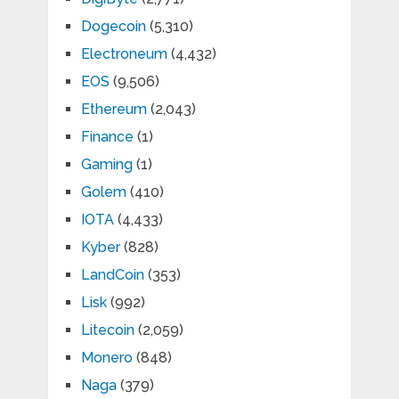
Dogecoin
(5,310)
Electroneum
(4,432)
EOS
(9,506)
Ethereum
(2,043)
Finance
(1)
Gaming
(1)
Golem
(410)
IOTA
(4,433)
Kyber
(828)
LandCoin
(353)
Lisk
(992)
Litecoin
(2,059)
Monero
(848)
Naga
(379)