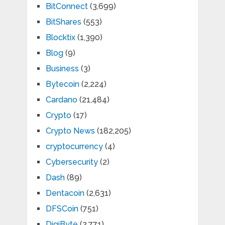
BitConnect
(3,699)
BitShares
(553)
Blocktix
(1,390)
Blog
(9)
Business
(3)
Bytecoin
(2,224)
Cardano
(21,484)
Crypto
(17)
Crypto News
(182,205)
cryptocurrency
(4)
Cybersecurity
(2)
Dash
(89)
Dentacoin
(2,631)
DFSCoin
(751)
DigiByte
(2,771)