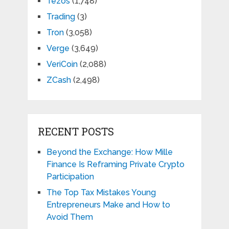
Tezos
(1,748)
Trading
(3)
Tron
(3,058)
Verge
(3,649)
VeriCoin
(2,088)
ZCash
(2,498)
RECENT POSTS
Beyond the Exchange: How Mille
Finance Is Reframing Private Crypto
Participation
The Top Tax Mistakes Young
Entrepreneurs Make and How to
Avoid Them