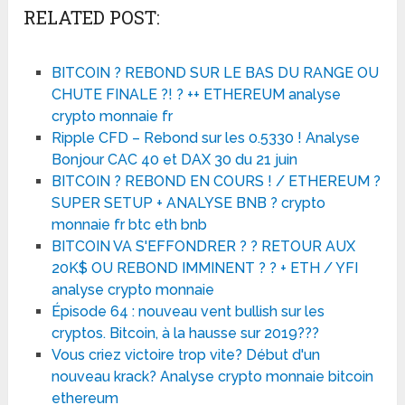
RELATED POST:
BITCOIN ? REBOND SUR LE BAS DU RANGE OU
CHUTE FINALE ?! ? ++ ETHEREUM analyse
crypto monnaie fr
Ripple CFD – Rebond sur les 0.5330 ! Analyse
Bonjour CAC 40 et DAX 30 du 21 juin
BITCOIN ? REBOND EN COURS ! / ETHEREUM ?
SUPER SETUP + ANALYSE BNB ? crypto
monnaie fr btc eth bnb
BITCOIN VA S'EFFONDRER ? ? RETOUR AUX
20K$ OU REBOND IMMINENT ? ? + ETH / YFI
analyse crypto monnaie
Épisode 64 : nouveau vent bullish sur les
cryptos. Bitcoin, à la hausse sur 2019???
Vous criez victoire trop vite? Début d'un
nouveau krack? Analyse crypto monnaie bitcoin
ethereum