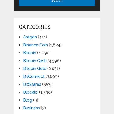
Search
CATEGORIES
Aragon
(411)
Binance Coin
(1,824)
Bitcoin
(4,090)
Bitcoin Cash
(4,596)
Bitcoin Gold
(2,431)
BitConnect
(3,699)
BitShares
(553)
Blocktix
(1,390)
Blog
(9)
Business
(3)