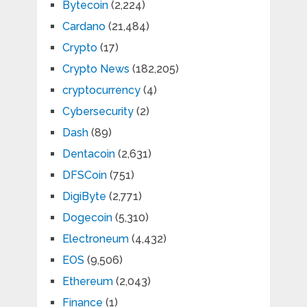
Bytecoin
(2,224)
Cardano
(21,484)
Crypto
(17)
Crypto News
(182,205)
cryptocurrency
(4)
Cybersecurity
(2)
Dash
(89)
Dentacoin
(2,631)
DFSCoin
(751)
DigiByte
(2,771)
Dogecoin
(5,310)
Electroneum
(4,432)
EOS
(9,506)
Ethereum
(2,043)
Finance
(1)