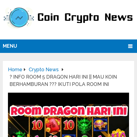
MENU
Home
Crypto News
? INFO ROOM 5 DRAGON HARI INI || MAU KOIN
BERHAMBURAN ??? IKUTI POLA ROOM INI