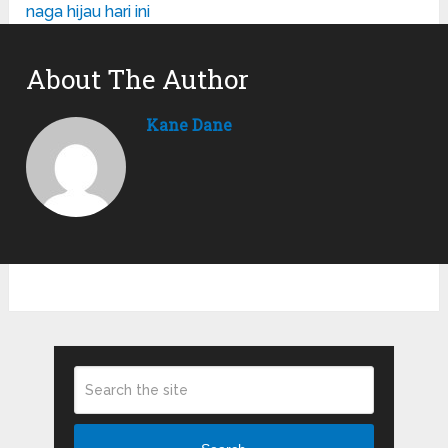
naga hijau hari ini
About The Author
Kane Dane