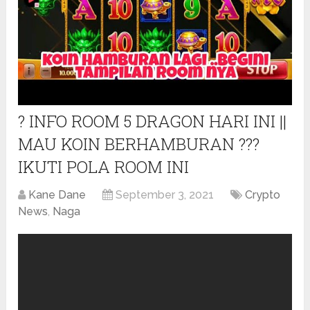
? INFO ROOM 5 DRAGON HARI INI ||
MAU KOIN BERHAMBURAN ???
IKUTI POLA ROOM INI
Kane Dane
September 3, 2021
Crypto
News
,
Naga