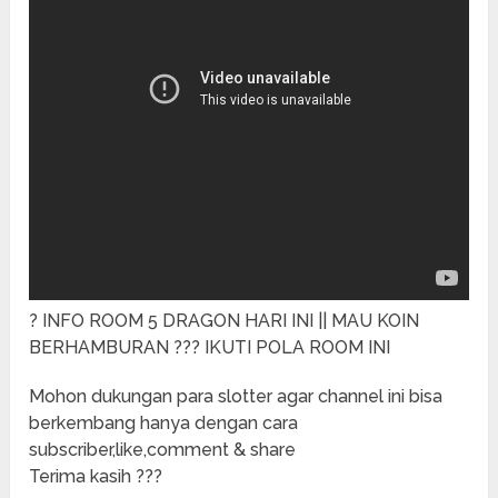
? INFO ROOM 5 DRAGON HARI INI || MAU KOIN
BERHAMBURAN ??? IKUTI POLA ROOM INI
Mohon dukungan para slotter agar channel ini bisa
berkembang hanya dengan cara
subscriber,like,comment & share
Terima kasih ???