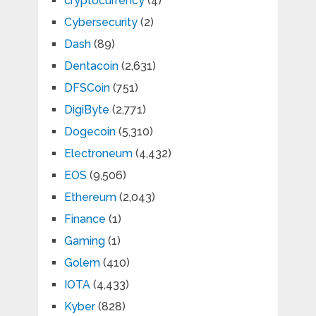
cryptocurrency
(4)
Cybersecurity
(2)
Dash
(89)
Dentacoin
(2,631)
DFSCoin
(751)
DigiByte
(2,771)
Dogecoin
(5,310)
Electroneum
(4,432)
EOS
(9,506)
Ethereum
(2,043)
Finance
(1)
Gaming
(1)
Golem
(410)
IOTA
(4,433)
Kyber
(828)