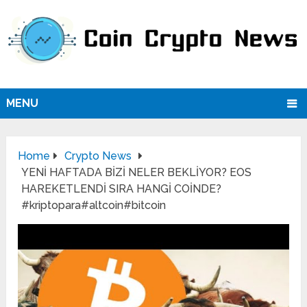
MENU
Home
Crypto News
YENİ HAFTADA BİZİ NELER BEKLİYOR? EOS
HAREKETLENDİ SIRA HANGİ COİNDE?
#kriptopara#altcoin#bitcoin