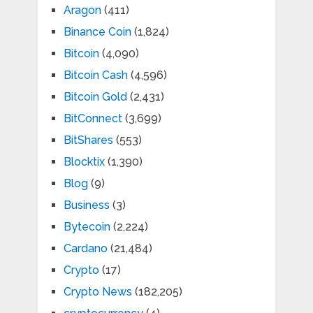
Aragon
(411)
Binance Coin
(1,824)
Bitcoin
(4,090)
Bitcoin Cash
(4,596)
Bitcoin Gold
(2,431)
BitConnect
(3,699)
BitShares
(553)
Blocktix
(1,390)
Blog
(9)
Business
(3)
Bytecoin
(2,224)
Cardano
(21,484)
Crypto
(17)
Crypto News
(182,205)