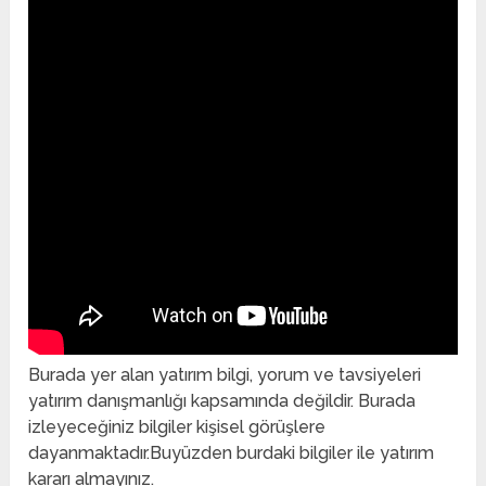
Burada yer alan yatırım bilgi, yorum ve tavsiyeleri
yatırım danışmanlığı kapsamında değildir. Burada
izleyeceğiniz bilgiler kişisel görüşlere
dayanmaktadır.Buyüzden burdaki bilgiler ile yatırım
kararı almayınız.