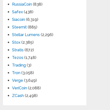
RussiaCoin
(838)
Safex
(438)
Siacoin
(6,319)
Steemit
(885)
Stellar Lumens
(2,296)
Stox
(2,385)
Stratis
(672)
Tezos
(1,748)
Trading
(3)
Tron
(3,058)
Verge
(3,649)
VeriCoin
(2,088)
ZCash
(2,498)