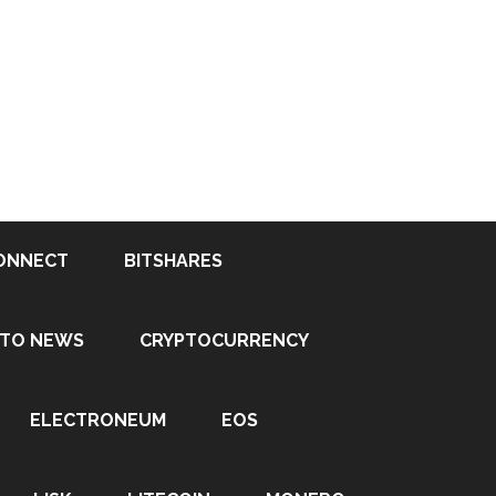
ONNECT
BITSHARES
PTO NEWS
CRYPTOCURRENCY
ELECTRONEUM
EOS