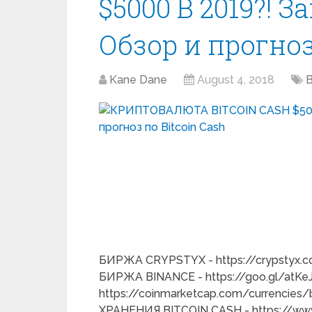
$5000 В 2019?! 
Обзор и прогноз
Kane Dane
August 4, 2018
B
БИРЖА CRYPSTYX - https://crypstyx.co
БИРЖА BINANCE - https://goo.gl/at
https://coinmarketcap.com/currencie
ХРАНЕНИЯ BITCOIN CASH - https://www