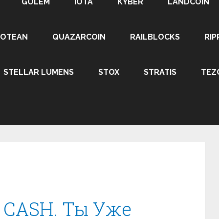
GOLEM
IOTA
KYBER
LANDCOIN
ROTEAN
QUAZARCOIN
RAILBLOCKS
RIP
STELLAR LUMENS
STOX
STRATIS
TEZ
 CASH. Ты Уже