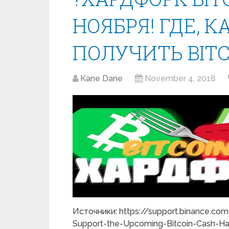
НОЯБРЯ! ГДЕ, К
ПОЛУЧИТЬ BITCO
Kane Dane
November 4, 2018
Источники: https://support.binance.co
Support-the-Upcoming-Bitcoin-Cash-Ha