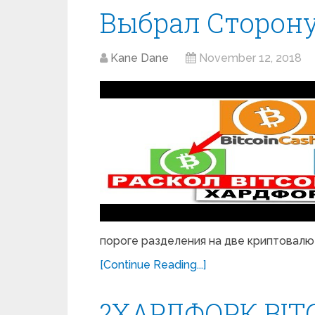
Выбрал Сторон
Kane Dane
November 12, 2018
пороге разделения на две криптовалют
[Continue Reading...]
?ХАРДФОРК BITC