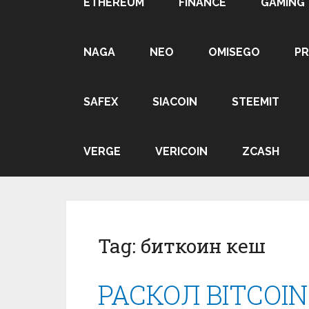
ETHEREUM
FINANCE
GAMING
NAGA
NEO
OMISEGO
P
SAFEX
SIACOIN
STEEMIT
VERGE
VERICOIN
ZCASH
Tag:
биткоин кеш
РАСКОЛ BITCOIN