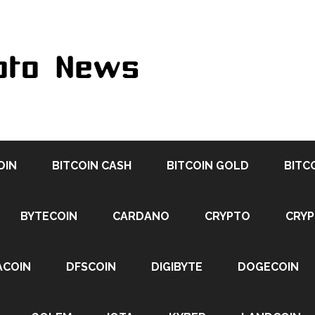
OIN
BITCOIN CASH
BITCOIN GOLD
BITC
BYTECOIN
CARDANO
CRYPTO
CRY
ACOIN
DFSCOIN
DIGIBYTE
DOGECOIN