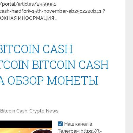
/portal/articles/2959951
-cash-hardfork-15th-november-ab25c2220b41 ?
ВАЖНАЯ ИНФОРМАЦИЯ …
BITCOIN CASH
COIN BITCOIN CASH
 ОБЗОР МОНЕТЫ
Bitcoin Cash
,
Crypto News
Наш канал в
Телеграм https://t-