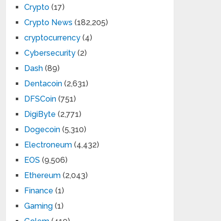
Crypto
(17)
Crypto News
(182,205)
cryptocurrency
(4)
Cybersecurity
(2)
Dash
(89)
Dentacoin
(2,631)
DFSCoin
(751)
DigiByte
(2,771)
Dogecoin
(5,310)
Electroneum
(4,432)
EOS
(9,506)
Ethereum
(2,043)
Finance
(1)
Gaming
(1)