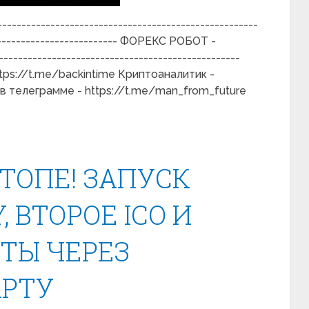
---------------------------------------------------
--------------------------- ФОРЕКС РОБОТ -
-------------------------------------------------
://t.me/backintime Криптоаналитик -
а в телеграмме - https://t.me/man_from_future
 ТОПЕ! ЗАПУСК
, ВТОРОЕ ICO И
ТЫ ЧЕРЕЗ
АРТУ