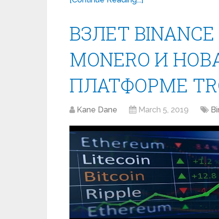
ВЗЛЕТ BINANCE
MONERO И НОВА
ПЛАТФОРМЕ TR
Kane Dane
March 5, 2019
Bi