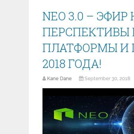
NEO 3.0 – ЭФИР
ПЕРСПЕКТИВЫ
ПЛАТФОРМЫ И 
2018 ГОДА!
Kane Dane
September 30, 2018