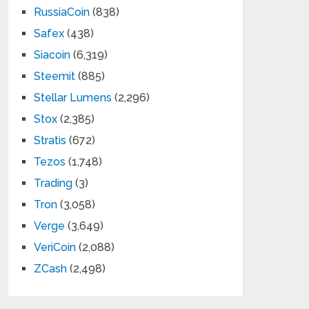
RussiaCoin
(838)
Safex
(438)
Siacoin
(6,319)
Steemit
(885)
Stellar Lumens
(2,296)
Stox
(2,385)
Stratis
(672)
Tezos
(1,748)
Trading
(3)
Tron
(3,058)
Verge
(3,649)
VeriCoin
(2,088)
ZCash
(2,498)