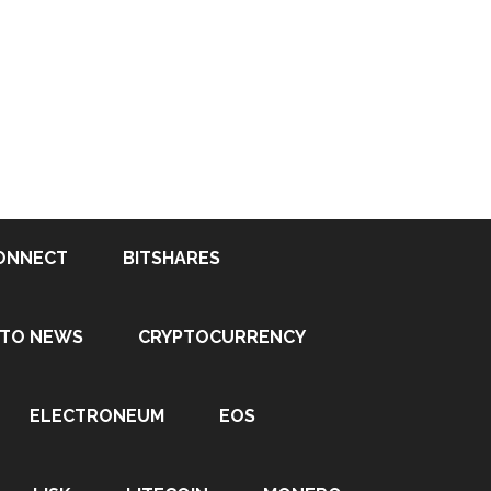
ONNECT
BITSHARES
PTO NEWS
CRYPTOCURRENCY
ELECTRONEUM
EOS