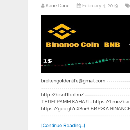
Kane Dane
February 4, 2019
brokengoldenlife@gmail.com --------------
------------------------------------------
http://bisoftbot.ru/ -------------------
ТЕЛЕГРАММ КАНАЛ - https://t.me/bac
https://goo.gl/cX8nr6 БИРЖА BINANCE - 
-------------------------------------
[Continue Reading...]