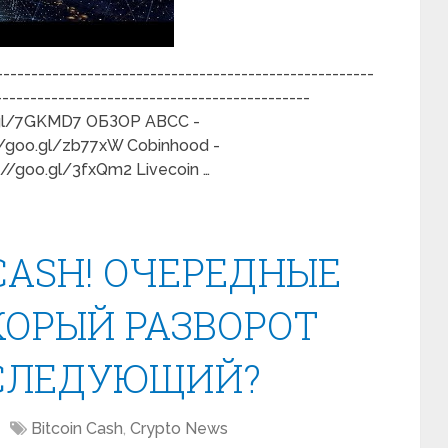
---------------------------------------------------
---------------------------------------------
gl/7GKMD7 ОБЗОР ABCC -
://goo.gl/zb77xW Cobinhood -
://goo.gl/3fxQm2 Livecoin …
 CASH! ОЧЕРЕДНЫЕ
КОРЫЙ РАЗВОРОТ
 СЛЕДУЮЩИЙ?
Bitcoin Cash
,
Crypto News