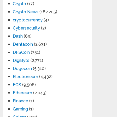
Crypto
(17)
Crypto News
(182,205)
cryptocurrency
(4)
Cybersecurity
(2)
Dash
(89)
Dentacoin
(2,631)
DFSCoin
(751)
DigiByte
(2,771)
Dogecoin
(5,310)
Electroneum
(4,432)
EOS
(9,506)
Ethereum
(2,043)
Finance
(1)
Gaming
(1)