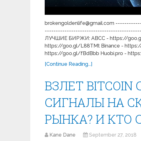
brokengoldenlife@gmail.com --------------
-------------------------------------------
ЛУЧШИЕ БИРЖИ: ABCC - https://goo.
https://goo.gl/L88TMt Binance - https
https://goo.gl/fBdBbb Huobi.pro - https
[Continue Reading...]
ВЗЛЕТ BITCOIN
СИГНАЛЫ НА С
РЫНКА? И КТО
Kane Dane
September 27, 2018