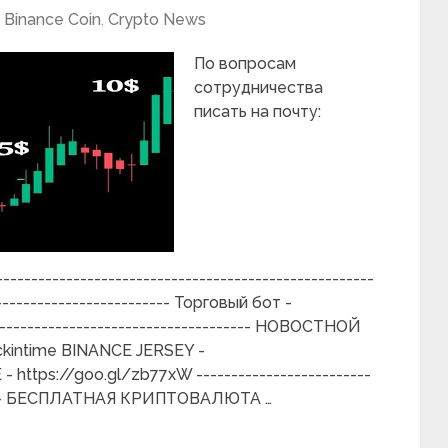
Binance Coin
,
Crypto News
По вопросам
сотрудничества
писать на почту:
---------------------------------------------------
-------------------------- Торговый бот -
--------------------------------------- НОВОСТНОЙ
kintime BINANCE JERSEY -
https://goo.gl/zb77xW -------------------------
------- БЕСПЛАТНАЯ КРИПТОВАЛЮТА …