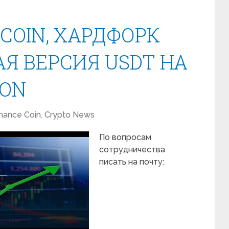
 COIN, ХАРДФОРК
Я ВЕРСИЯ USDT НА
ON
nance Coin
,
Crypto News
По вопросам
сотрудничества
писать на почту: