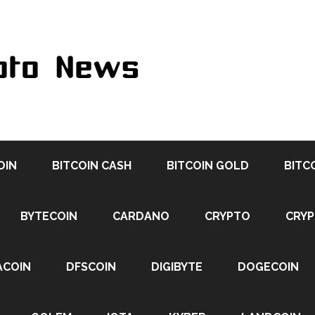
OIN
BITCOIN CASH
BITCOIN GOLD
BITC
BYTECOIN
CARDANO
CRYPTO
CRY
ACOIN
DFSCOIN
DIGIBYTE
DOGECOIN