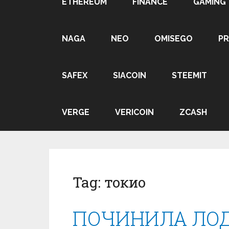
ETHEREUM
FINANCE
GAMING
NAGA
NEO
OMISEGO
P
SAFEX
SIACOIN
STEEMIT
VERGE
VERICOIN
ZCASH
Tag:
токио
ПОЧИНИЛА ЛО