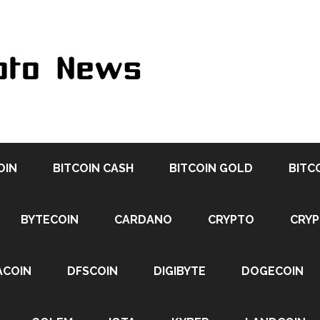
OIN
BITCOIN CASH
BITCOIN GOLD
BITC
BYTECOIN
CARDANO
CRYPTO
CRY
ACOIN
DFSCOIN
DIGIBYTE
DOGECOIN