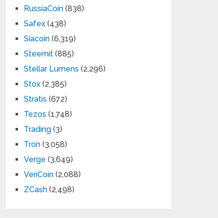
RussiaCoin
(838)
Safex
(438)
Siacoin
(6,319)
Steemit
(885)
Stellar Lumens
(2,296)
Stox
(2,385)
Stratis
(672)
Tezos
(1,748)
Trading
(3)
Tron
(3,058)
Verge
(3,649)
VeriCoin
(2,088)
ZCash
(2,498)