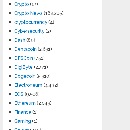
Crypto
(17)
Crypto News
(182,205)
cryptocurrency
(4)
Cybersecurity
(2)
Dash
(89)
Dentacoin
(2,631)
DFSCoin
(751)
DigiByte
(2,771)
Dogecoin
(5,310)
Electroneum
(4,432)
EOS
(9,506)
Ethereum
(2,043)
Finance
(1)
Gaming
(1)