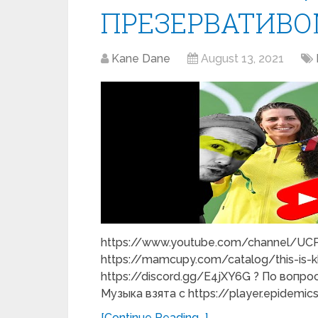
ПРЕЗЕРВАТИВОМ 
Kane Dane
August 13, 2021
https://www.youtube.com/channel/UCP
https://mamcupy.com/catalog/this-is-
https://discord.gg/E4jXY6G ? По вопро
Музыка взята c https://player.epidemi
[Continue Reading...]