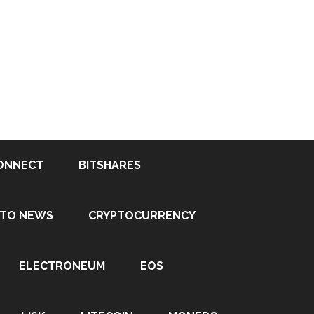
ONNECT
BITSHARES
PTO NEWS
CRYPTOCURRENCY
ELECTRONEUM
EOS