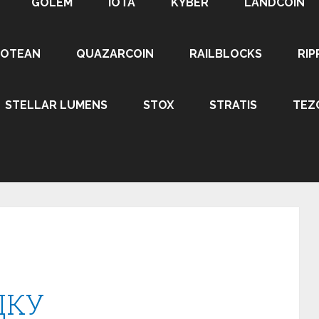
GOLEM
IOTA
KYBER
LANDCOIN
ROTEAN
QUAZARCOIN
RAILBLOCKS
RIP
STELLAR LUMENS
STOX
STRATIS
TEZ
ДКУ