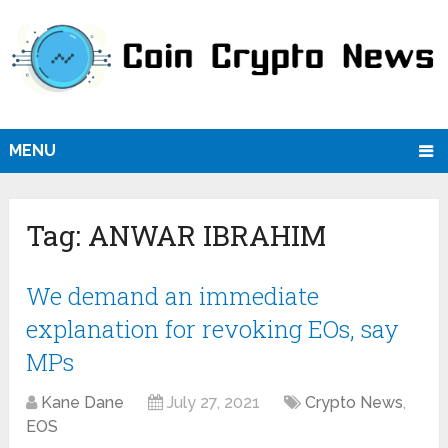
MENU
Tag:
ANWAR IBRAHIM
We demand an immediate
explanation for revoking EOs, say
MPs
Kane Dane
July 27, 2021
Crypto News
,
EOS