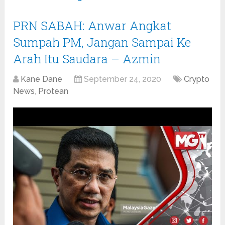
PRN SABAH: Anwar Angkat
Sumpah PM, Jangan Sampai Ke
Arah Itu Saudara – Azmin
Kane Dane
September 24, 2020
Crypto
News
,
Protean