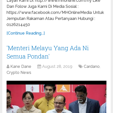
Layari Kami Di: http://www.mhonline.com.my Like
Dan Folow Juga Kami Di Media Sosial :
https://www.facebook.com/MHOnlineMedia Untuk
Jemputan Rakaman Atau Pertanyaan Hubungi :
0126214450
[Continue Reading...]
'Menteri Melayu Yang Ada Ni
Semua Pondan'
Kane Dane
August 28, 2019
Cardano
,
Crypto News