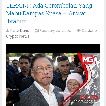
TERKINI : Ada Gerombolan Yang
Mahu Rampas Kuasa – Anwar
Ibrahim
Kane Dane
February 24, 2020
Cardano
,
Crypto News