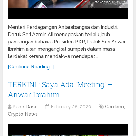
Menteri Perdagangan Antarabangsa dan Industri,
Datuk Seri Azmin Ali menegaskan terlalu jauh
pandangan bahawa Presiden PKR, Datuk Seri Anwar
Ibrahim akan mengangkat sumpah dalam masa
terdekat kerana mendakwa mendapat …
[Continue Reading...]
TERKINI : Saya Ada 'Meeting' –
Anwar Ibrahim
Kane Dane
February 28, 2020
Cardano
,
Crypto News