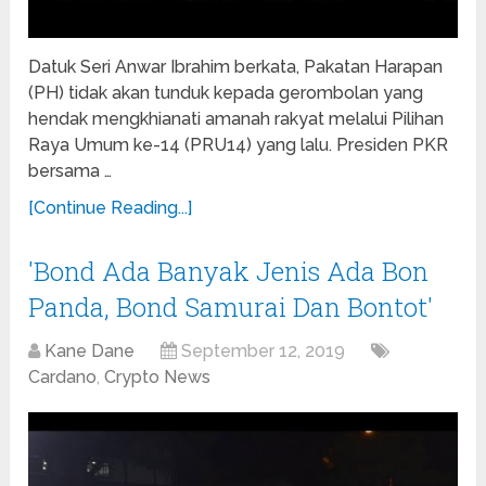
Datuk Seri Anwar Ibrahim berkata, Pakatan Harapan
(PH) tidak akan tunduk kepada gerombolan yang
hendak mengkhianati amanah rakyat melalui Pilihan
Raya Umum ke-14 (PRU14) yang lalu. Presiden PKR
bersama …
[Continue Reading...]
'Bond Ada Banyak Jenis Ada Bon
Panda, Bond Samurai Dan Bontot'
Kane Dane
September 12, 2019
Cardano
,
Crypto News