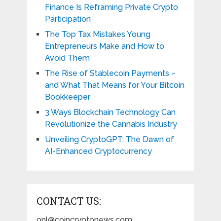
Finance Is Reframing Private Crypto
Participation
The Top Tax Mistakes Young
Entrepreneurs Make and How to
Avoid Them
The Rise of Stablecoin Payments –
and What That Means for Your Bitcoin
Bookkeeper
3 Ways Blockchain Technology Can
Revolutionize the Cannabis Industry
Unveiling CryptoGPT: The Dawn of
AI-Enhanced Cryptocurrency
CONTACT US:
onl@coincryptonews.com