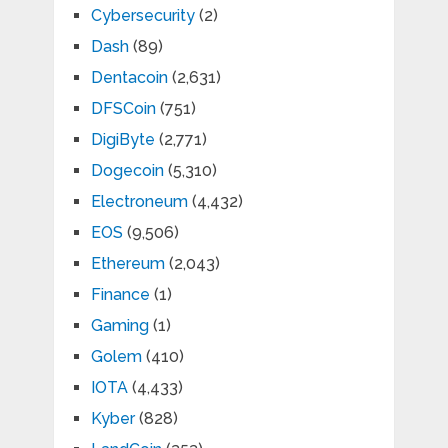
Cybersecurity
(2)
Dash
(89)
Dentacoin
(2,631)
DFSCoin
(751)
DigiByte
(2,771)
Dogecoin
(5,310)
Electroneum
(4,432)
EOS
(9,506)
Ethereum
(2,043)
Finance
(1)
Gaming
(1)
Golem
(410)
IOTA
(4,433)
Kyber
(828)