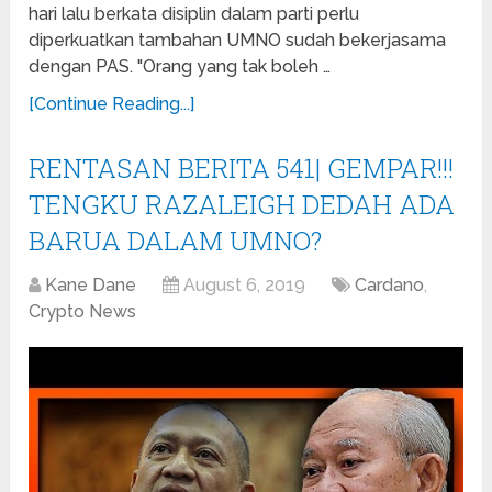
hari lalu berkata disiplin dalam parti perlu
diperkuatkan tambahan UMNO sudah bekerjasama
dengan PAS. "Orang yang tak boleh …
[Continue Reading...]
RENTASAN BERITA 541| GEMPAR!!!
TENGKU RAZALEIGH DEDAH ADA
BARUA DALAM UMNO?
Kane Dane
August 6, 2019
Cardano
,
Crypto News