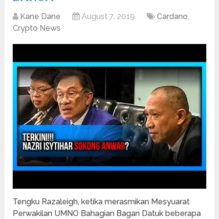
Kane Dane
August 7, 2019
Cardano
,
Crypto News
Tengku Razaleigh, ketika merasmikan Mesyuarat
Perwakilan UMNO Bahagian Bagan Datuk beberapa