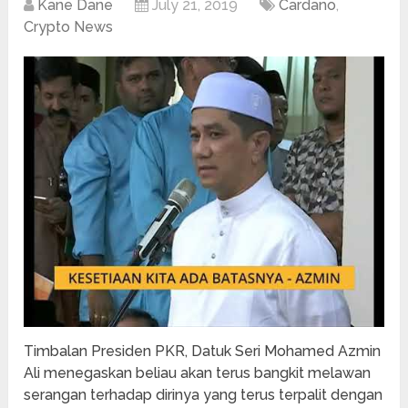
Kane Dane
July 21, 2019
Cardano
,
Crypto News
Timbalan Presiden PKR, Datuk Seri Mohamed Azmin
Ali menegaskan beliau akan terus bangkit melawan
serangan terhadap dirinya yang terus terpalit dengan