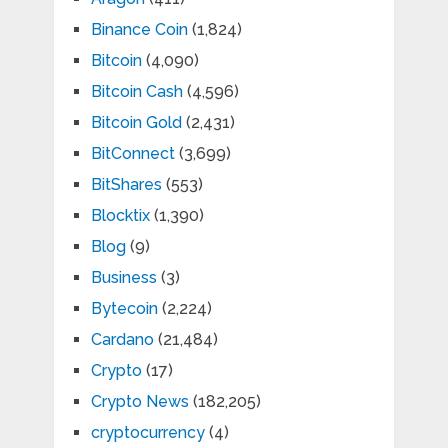
Binance Coin
(1,824)
Bitcoin
(4,090)
Bitcoin Cash
(4,596)
Bitcoin Gold
(2,431)
BitConnect
(3,699)
BitShares
(553)
Blocktix
(1,390)
Blog
(9)
Business
(3)
Bytecoin
(2,224)
Cardano
(21,484)
Crypto
(17)
Crypto News
(182,205)
cryptocurrency
(4)