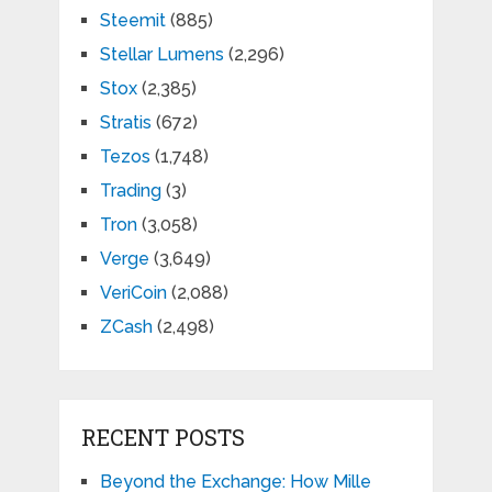
Steemit
(885)
Stellar Lumens
(2,296)
Stox
(2,385)
Stratis
(672)
Tezos
(1,748)
Trading
(3)
Tron
(3,058)
Verge
(3,649)
VeriCoin
(2,088)
ZCash
(2,498)
RECENT POSTS
Beyond the Exchange: How Mille