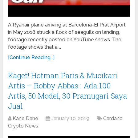
A Ryanair plane arriving at Barcelona-El Prat Airport
in May 2018 struck a flock of seagulls on landing,
footage recently posted on YouTube shows. The
footage shows that a …
[Continue Reading...]
Kaget! Hotman Paris & Mucikari
Artis – Robby Abbas : Ada 100
Artis, 50 Model, 30 Pramugari Saya
Jual
Kane Dane
January 10, 2019
Cardano
,
Crypto News