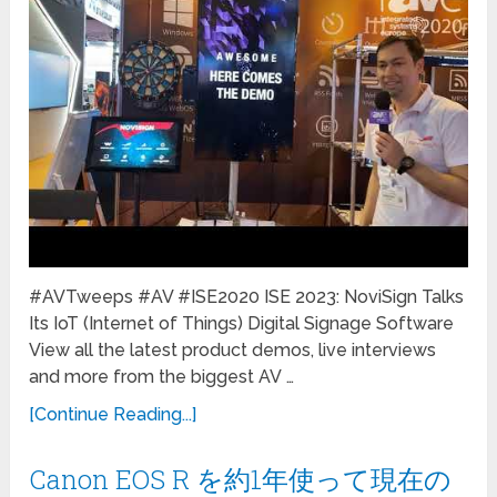
#AVTweeps #AV #ISE2020 ISE 2023: NoviSign Talks
Its IoT (Internet of Things) Digital Signage Software
View all the latest product demos, live interviews
and more from the biggest AV …
[Continue Reading...]
Canon EOS R を約1年使って現在の