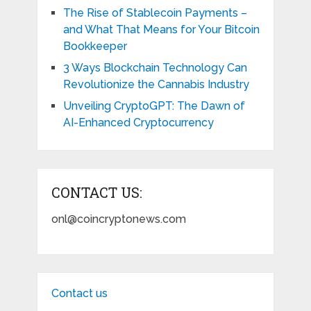
The Rise of Stablecoin Payments –
and What That Means for Your Bitcoin
Bookkeeper
3 Ways Blockchain Technology Can
Revolutionize the Cannabis Industry
Unveiling CryptoGPT: The Dawn of
AI-Enhanced Cryptocurrency
CONTACT US:
onl@coincryptonews.com
Contact us