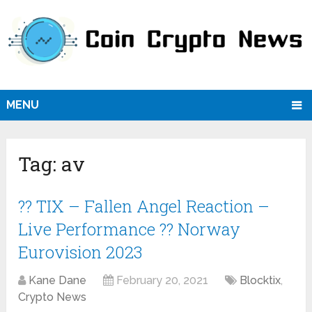
MENU
Tag:
av
?? TIX – Fallen Angel Reaction –
Live Performance ?? Norway
Eurovision 2023
Kane Dane
February 20, 2021
Blocktix
,
Crypto News