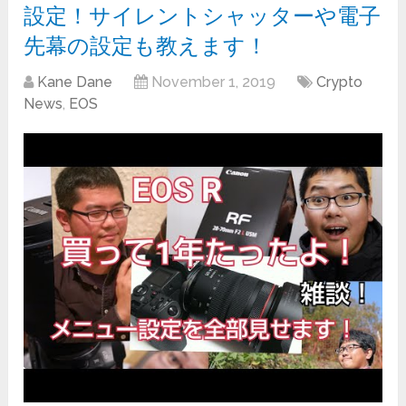
設定！サイレントシャッターや電子
先幕の設定も教えます！
Kane Dane
November 1, 2019
Crypto
News
,
EOS