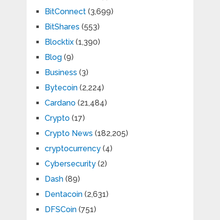
BitConnect
(3,699)
BitShares
(553)
Blocktix
(1,390)
Blog
(9)
Business
(3)
Bytecoin
(2,224)
Cardano
(21,484)
Crypto
(17)
Crypto News
(182,205)
cryptocurrency
(4)
Cybersecurity
(2)
Dash
(89)
Dentacoin
(2,631)
DFSCoin
(751)