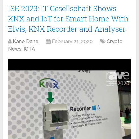
ISE 2023: IT Gesellschaft Shows
KNX and IoT for Smart Home With
Elvis, KNX Recorder and Analyser
Kane Dane
February 21, 2020
Crypto
News
,
IOTA