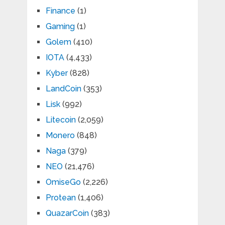
Finance
(1)
Gaming
(1)
Golem
(410)
IOTA
(4,433)
Kyber
(828)
LandCoin
(353)
Lisk
(992)
Litecoin
(2,059)
Monero
(848)
Naga
(379)
NEO
(21,476)
OmiseGo
(2,226)
Protean
(1,406)
QuazarCoin
(383)