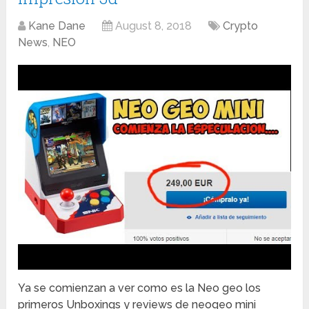
Kane Dane
August 8, 2018
Crypto
News
,
NEO
Ya se comienzan a ver como es la Neo geo los
primeros Unboxings y reviews de neogeo mini