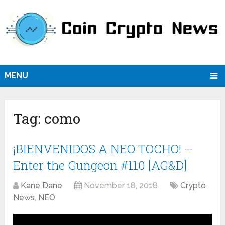
MENU
Tag:
como
¡BIENVENIDOS A NEO TOCHO! –
Enter the Gungeon #110 [AG&D]
Kane Dane
November 18, 2018
Crypto
News
,
NEO