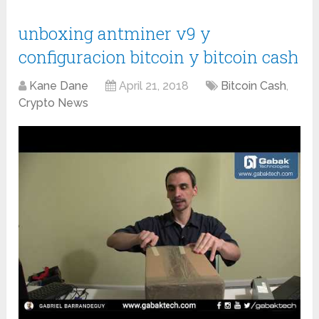
unboxing antminer v9 y
configuracion bitcoin y bitcoin cash
Kane Dane
April 21, 2018
Bitcoin Cash
,
Crypto News