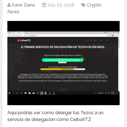
Kane Dane
July 23, 2018
Crypto
News
Aquí podrás ver como delegar tus Tezos a un
servicio de delegación como CeiboXTZ