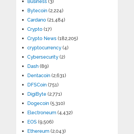
Business
(3)
Bytecoin
(2,224)
Cardano
(21,484)
Crypto
(17)
Crypto News
(182,205)
cryptocurrency
(4)
Cybersecurity
(2)
Dash
(89)
Dentacoin
(2,631)
DFSCoin
(751)
DigiByte
(2,771)
Dogecoin
(5,310)
Electroneum
(4,432)
EOS
(9,506)
Ethereum
(2,043)