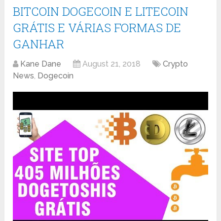
BITCOIN DOGECOIN E LITECOIN
GRÁTIS E VÁRIAS FORMAS DE
GANHAR
Kane Dane
August 21, 2018
Crypto
News
,
Dogecoin