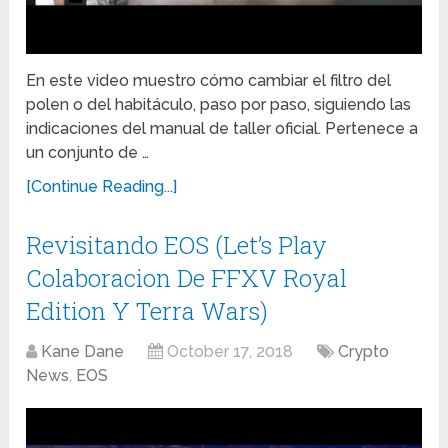
En este video muestro cómo cambiar el filtro del
polen o del habitáculo, paso por paso, siguiendo las
indicaciones del manual de taller oficial. Pertenece a
un conjunto de …
[Continue Reading...]
Revisitando EOS (Let’s Play
Colaboracion De FFXV Royal
Edition Y Terra Wars)
Kane Dane
October 17, 2018
Crypto
News
,
EOS