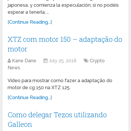
japonesa, y comienza la especulación, si no podéis
esperar a tenerla, …
[Continue Reading...]
XTZ com motor 150 – adaptação do
motor
Kane Dane
July 25, 2018
Crypto
News
Vídeo para mostrar como fazer a adaptação do
motor de cg 150 na XTZ 125.
[Continue Reading...]
Como delegar Tezos utilizando
Galleon