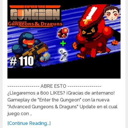
---------------- ABRE ESTO -----------------
¿Llegaremos a 800 LIKES? ¡Gracias de antemano!
Gameplay de "Enter the Gungeon" con la nueva
"Advanced Gungeons & Draguns" Update en el cual
juego con …
[Continue Reading...]