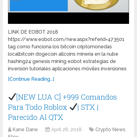
LINK DE EOBOT 2018
https://www.eobot.com/new.aspx?referid=473501
tag como funciona los bitcoin criptomonedas
localbitcoin dogecoin allcoins mineria en la nube
hashing24 genesis mining eobot estrategias de
inversión tutoriales aplicaciones móviles inversiones
[Continue Reading...]
[NEW LUA C] +999 Comandos
Para Todo Roblox
| STX |
Parecido Al QTX
Kane Dane
April 28, 2018
Crypto News
,
Stox