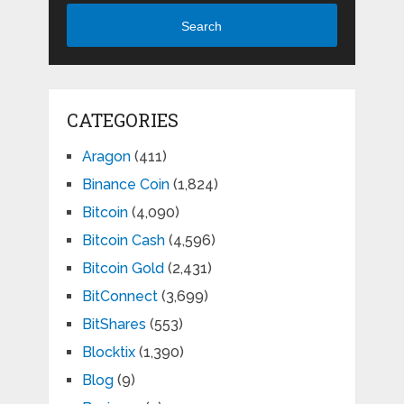
Search
CATEGORIES
Aragon
(411)
Binance Coin
(1,824)
Bitcoin
(4,090)
Bitcoin Cash
(4,596)
Bitcoin Gold
(2,431)
BitConnect
(3,699)
BitShares
(553)
Blocktix
(1,390)
Blog
(9)