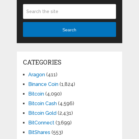
Search
CATEGORIES
Aragon
(411)
Binance Coin
(1,824)
Bitcoin
(4,090)
Bitcoin Cash
(4,596)
Bitcoin Gold
(2,431)
BitConnect
(3,699)
BitShares
(553)