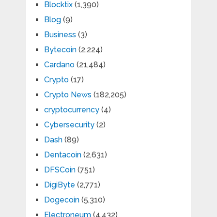
Blocktix
(1,390)
Blog
(9)
Business
(3)
Bytecoin
(2,224)
Cardano
(21,484)
Crypto
(17)
Crypto News
(182,205)
cryptocurrency
(4)
Cybersecurity
(2)
Dash
(89)
Dentacoin
(2,631)
DFSCoin
(751)
DigiByte
(2,771)
Dogecoin
(5,310)
Electroneum
(4,432)