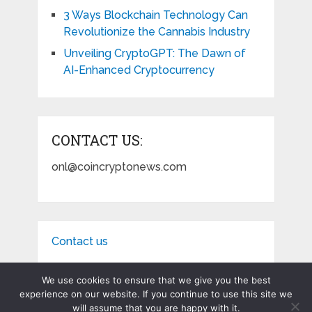
3 Ways Blockchain Technology Can
Revolutionize the Cannabis Industry
Unveiling CryptoGPT: The Dawn of
AI-Enhanced Cryptocurrency
CONTACT US:
onl@coincryptonews.com
Contact us
We use cookies to ensure that we give you the best
experience on our website. If you continue to use this site we
will assume that you are happy with it.