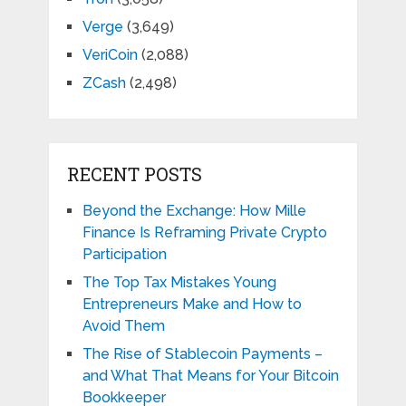
Verge
(3,649)
VeriCoin
(2,088)
ZCash
(2,498)
RECENT POSTS
Beyond the Exchange: How Mille
Finance Is Reframing Private Crypto
Participation
The Top Tax Mistakes Young
Entrepreneurs Make and How to
Avoid Them
The Rise of Stablecoin Payments –
and What That Means for Your Bitcoin
Bookkeeper