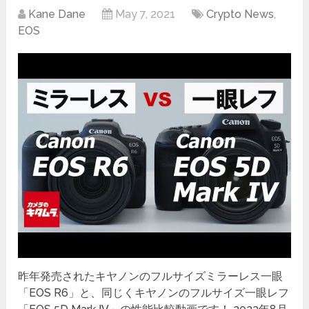
Kane Dane
May 7, 2021
Crypto News
,
EOS
昨年発売されたキヤノンのフルサイズミラーレス一眼
「EOS R6」と、同じくキヤノンのフルサイズ一眼レフ