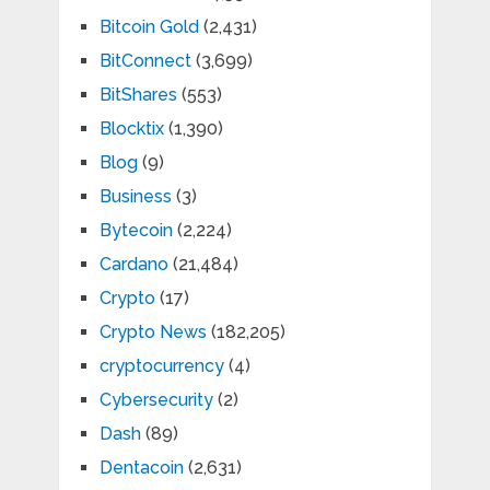
Bitcoin Gold
(2,431)
BitConnect
(3,699)
BitShares
(553)
Blocktix
(1,390)
Blog
(9)
Business
(3)
Bytecoin
(2,224)
Cardano
(21,484)
Crypto
(17)
Crypto News
(182,205)
cryptocurrency
(4)
Cybersecurity
(2)
Dash
(89)
Dentacoin
(2,631)