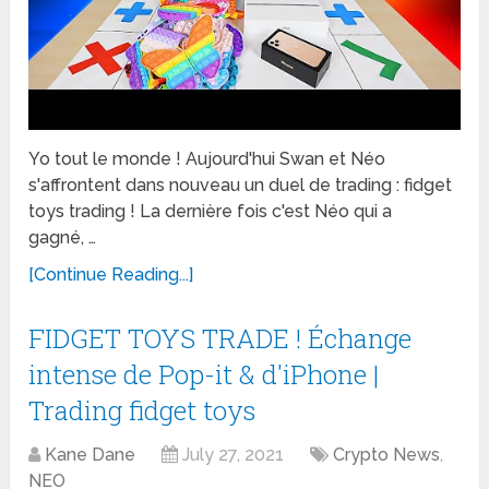
Yo tout le monde ! Aujourd'hui Swan et Néo
s'affrontent dans nouveau un duel de trading : fidget
toys trading ! La dernière fois c'est Néo qui a
gagné, …
[Continue Reading...]
FIDGET TOYS TRADE ! Échange
intense de Pop-it & d'iPhone |
Trading fidget toys
Kane Dane
July 27, 2021
Crypto News
,
NEO