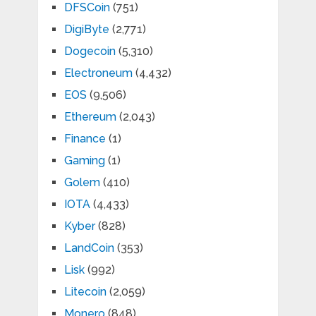
DFSCoin
(751)
DigiByte
(2,771)
Dogecoin
(5,310)
Electroneum
(4,432)
EOS
(9,506)
Ethereum
(2,043)
Finance
(1)
Gaming
(1)
Golem
(410)
IOTA
(4,433)
Kyber
(828)
LandCoin
(353)
Lisk
(992)
Litecoin
(2,059)
Monero
(848)