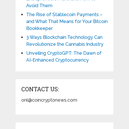
Avoid Them
The Rise of Stablecoin Payments –
and What That Means for Your Bitcoin
Bookkeeper
3 Ways Blockchain Technology Can
Revolutionize the Cannabis Industry
Unveiling CryptoGPT: The Dawn of
AI-Enhanced Cryptocurrency
CONTACT US:
onl@coincryptonews.com