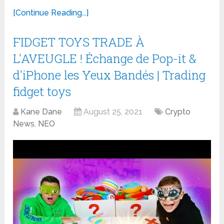
[Continue Reading...]
FIDGET TOYS TRADE À
L'AVEUGLE ! Échange de Pop-it &
d'iPhone les Yeux Bandés | Trading
fidget toys
Kane Dane
August 25, 2021
Crypto
News
,
NEO