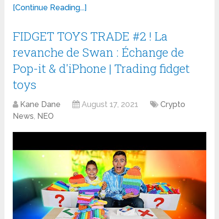
[Continue Reading...]
FIDGET TOYS TRADE #2 ! La
revanche de Swan : Échange de
Pop-it & d'iPhone | Trading fidget
toys
Kane Dane
August 17, 2021
Crypto
News
,
NEO