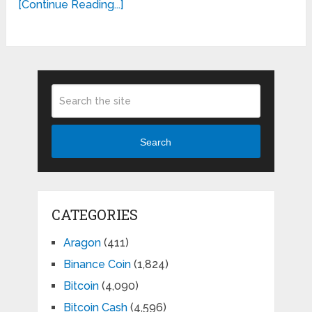
[Continue Reading...]
Search
CATEGORIES
Aragon
(411)
Binance Coin
(1,824)
Bitcoin
(4,090)
Bitcoin Cash
(4,596)