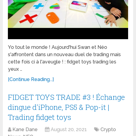
Yo tout le monde ! Aujourd'hui Swan et Néo
s'affrontent dans un nouveau duel de trading mais
cette fois ci à l'aveugle ! : fidget toys trading les
yeux …
[Continue Reading...]
FIDGET TOYS TRADE #3 ! Échange
dingue d'iPhone, PS5 & Pop-it |
Trading fidget toys
Kane Dane
August 20, 2021
Crypto