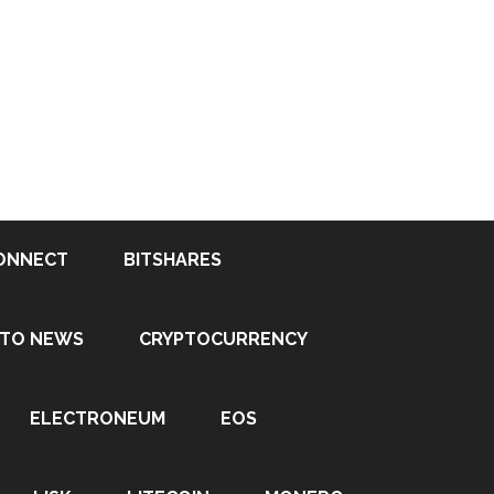
ONNECT
BITSHARES
PTO NEWS
CRYPTOCURRENCY
ELECTRONEUM
EOS