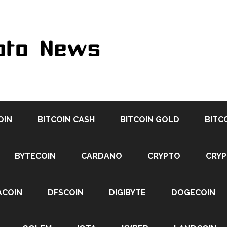
OIN
BITCOIN CASH
BITCOIN GOLD
BITC
BYTECOIN
CARDANO
CRYPTO
CRY
ACOIN
DFSCOIN
DIGIBYTE
DOGECOIN