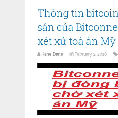
Thông tin bitcoin
sản của Bitconne
xét xử toà án Mỹ
Kane Dane
February 2, 2018