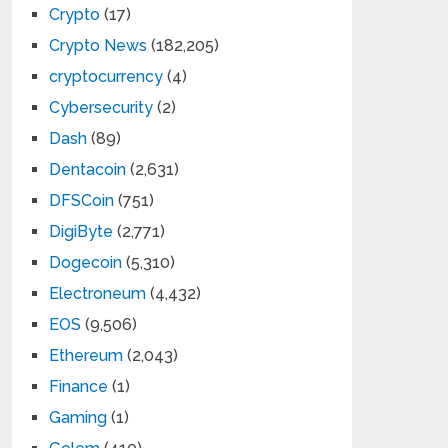
Crypto
(17)
Crypto News
(182,205)
cryptocurrency
(4)
Cybersecurity
(2)
Dash
(89)
Dentacoin
(2,631)
DFSCoin
(751)
DigiByte
(2,771)
Dogecoin
(5,310)
Electroneum
(4,432)
EOS
(9,506)
Ethereum
(2,043)
Finance
(1)
Gaming
(1)