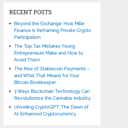
RECENT POSTS
Beyond the Exchange: How Mille
Finance Is Reframing Private Crypto
Participation
The Top Tax Mistakes Young
Entrepreneurs Make and How to
Avoid Them
The Rise of Stablecoin Payments –
and What That Means for Your
Bitcoin Bookkeeper
3 Ways Blockchain Technology Can
Revolutionize the Cannabis Industry
Unveiling CryptoGPT: The Dawn of
AI-Enhanced Cryptocurrency