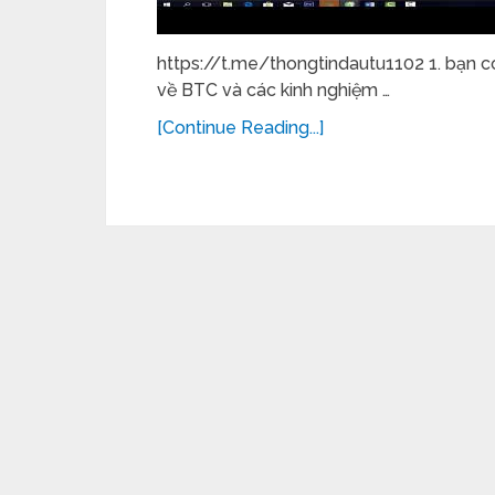
https://t.me/thongtindautu1102 1. bạn có
về BTC và các kinh nghiệm …
[Continue Reading...]