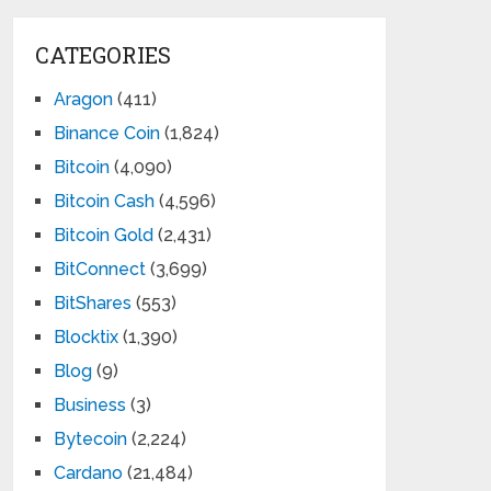
CATEGORIES
Aragon
(411)
Binance Coin
(1,824)
Bitcoin
(4,090)
Bitcoin Cash
(4,596)
Bitcoin Gold
(2,431)
BitConnect
(3,699)
BitShares
(553)
Blocktix
(1,390)
Blog
(9)
Business
(3)
Bytecoin
(2,224)
Cardano
(21,484)