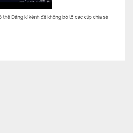
 thể Đăng kí kênh để không bỏ lỡ các clip chia sẻ