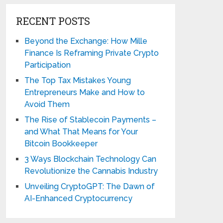
RECENT POSTS
Beyond the Exchange: How Mille
Finance Is Reframing Private Crypto
Participation
The Top Tax Mistakes Young
Entrepreneurs Make and How to
Avoid Them
The Rise of Stablecoin Payments –
and What That Means for Your
Bitcoin Bookkeeper
3 Ways Blockchain Technology Can
Revolutionize the Cannabis Industry
Unveiling CryptoGPT: The Dawn of
AI-Enhanced Cryptocurrency