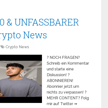
000 & UNFASSBARER
Crypto News
Crypto News
? NOCH FRAGEN?
Schreib ein Kommentar
und starte eine
Diskussion! ?
ABONNIEREN!
Abonnier jetzt um
nichts zu verpassen! ?
MEHR CONTENT? Folg
mir auf Twitter ➟