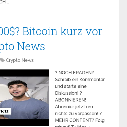
CH …
00$? Bitcoin kurz vor
pto News
Crypto News
? NOCH FRAGEN?
Schreib ein Kommentar
und starte eine
Diskussion! ?
ABONNIEREN!
Abonnier jetzt um
nichts zu verpassen! ?
MEHR CONTENT? Folg