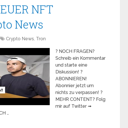
 NEUER NFT
ypto News
Crypto News
,
Tron
? NOCH FRAGEN?
Schreib ein Kommentar
und starte eine
Diskussion! ?
ABONNIEREN!
Abonnier jetzt um
nichts zu verpassen! ?
MEHR CONTENT? Folg
mir auf Twitter ➟
CH …