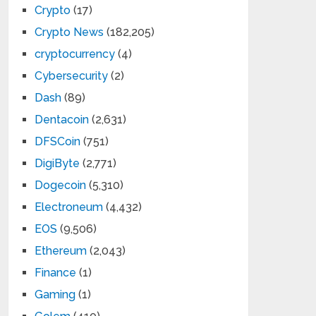
Crypto
(17)
Crypto News
(182,205)
cryptocurrency
(4)
Cybersecurity
(2)
Dash
(89)
Dentacoin
(2,631)
DFSCoin
(751)
DigiByte
(2,771)
Dogecoin
(5,310)
Electroneum
(4,432)
EOS
(9,506)
Ethereum
(2,043)
Finance
(1)
Gaming
(1)