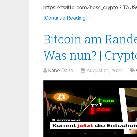
https://twitter.com/hoss_crypto ? TAUS
[Continue Reading...]
Bitcoin am Rand
Was nun? | Cryp
Kane Dane
August 21, 2021