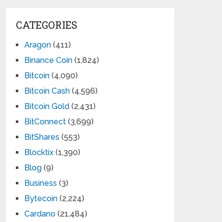
CATEGORIES
Aragon
(411)
Binance Coin
(1,824)
Bitcoin
(4,090)
Bitcoin Cash
(4,596)
Bitcoin Gold
(2,431)
BitConnect
(3,699)
BitShares
(553)
Blocktix
(1,390)
Blog
(9)
Business
(3)
Bytecoin
(2,224)
Cardano
(21,484)