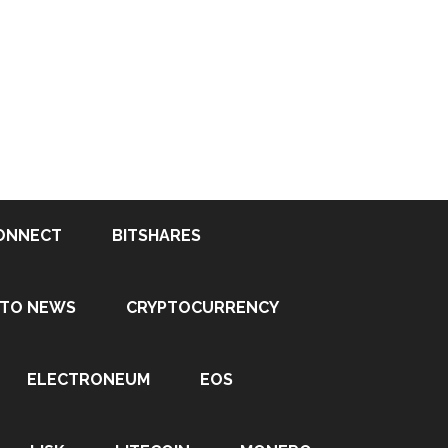
ONNECT
BITSHARES
PTO NEWS
CRYPTOCURRENCY
ELECTRONEUM
EOS