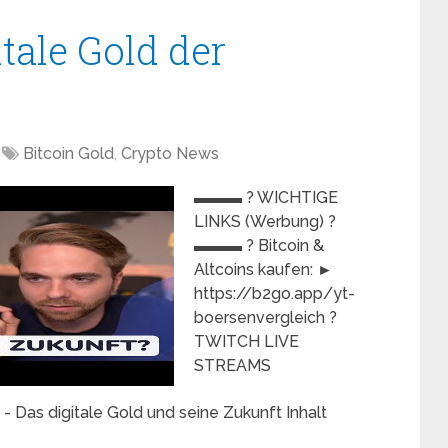
itale Gold der
Bitcoin Gold
,
Crypto News
▬▬▬ ? WICHTIGE
LINKS (Werbung) ?
▬▬▬ ? Bitcoin &
Altcoins kaufen: ►
https://b2go.app/yt-
boersenvergleich ?
TWITCH LIVE
STREAMS
- Das digitale Gold und seine Zukunft Inhalt