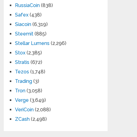
RussiaCoin
(838)
Safex
(438)
Siacoin
(6,319)
Steemit
(885)
Stellar Lumens
(2,296)
Stox
(2,385)
Stratis
(672)
Tezos
(1,748)
Trading
(3)
Tron
(3,058)
Verge
(3,649)
VeriCoin
(2,088)
ZCash
(2,498)