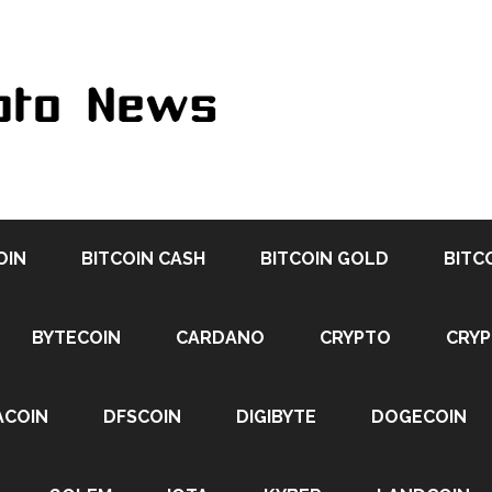
OIN
BITCOIN CASH
BITCOIN GOLD
BITC
BYTECOIN
CARDANO
CRYPTO
CRY
ACOIN
DFSCOIN
DIGIBYTE
DOGECOIN