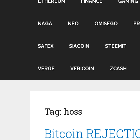
ETHEREUM
FINANCE
GAMING
NAGA
NEO
OMISEGO
P
SAFEX
SIACOIN
STEEMIT
VERGE
VERICOIN
ZCASH
Tag:
hoss
Bitcoin REJECTI