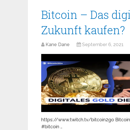
Bitcoin – Das dig
Zukunft kaufen?
Kane Dane
September 6, 2021
https://www.twitch.tv/bitcoin2go Bitcoin 
#bitcoin …