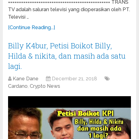
=============================================== TRANS
TV adalah saluran televisi yang dioperasikan oleh PT.
Televisi …
[Continue Reading...]
Billy K4bur, Petisi Boikot Billy,
Hilda & nikita, dan masih ada satu
lagi.
Kane Dane
December 21, 2018
Cardano
,
Crypto News