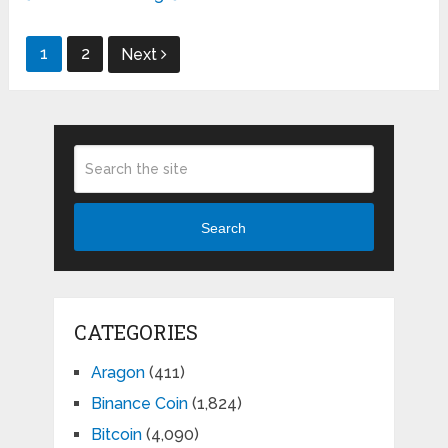
Posts
1
2
Next
pagination
Search
CATEGORIES
Aragon
(411)
Binance Coin
(1,824)
Bitcoin
(4,090)