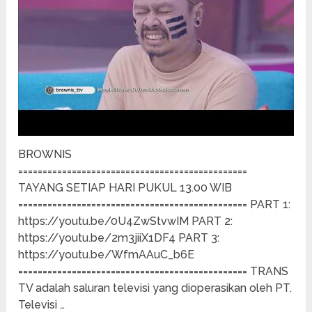
BROWNIS
===============================================
TAYANG SETIAP HARI PUKUL 13.00 WIB
=============================================== PART 1:
https://youtu.be/0U4ZwStvwIM PART 2:
https://youtu.be/2m3jiiX1DF4 PART 3:
https://youtu.be/WfmAAuC_b6E
=============================================== TRANS
TV adalah saluran televisi yang dioperasikan oleh PT.
Televisi …