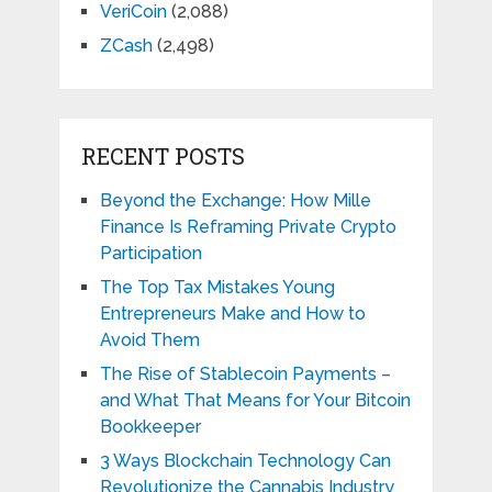
VeriCoin
(2,088)
ZCash
(2,498)
RECENT POSTS
Beyond the Exchange: How Mille
Finance Is Reframing Private Crypto
Participation
The Top Tax Mistakes Young
Entrepreneurs Make and How to
Avoid Them
The Rise of Stablecoin Payments –
and What That Means for Your Bitcoin
Bookkeeper
3 Ways Blockchain Technology Can
Revolutionize the Cannabis Industry