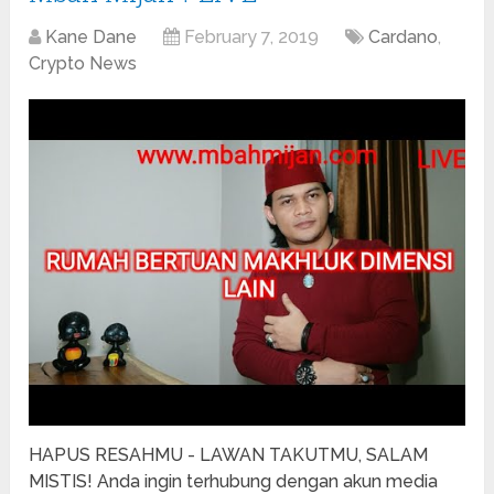
Kane Dane
February 7, 2019
Cardano
,
Crypto News
HAPUS RESAHMU - LAWAN TAKUTMU, SALAM
MISTIS! Anda ingin terhubung dengan akun media