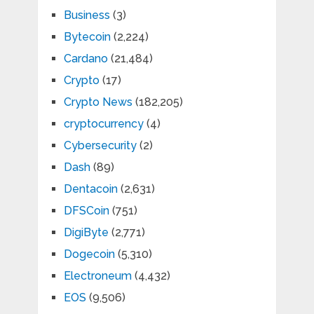
Business
(3)
Bytecoin
(2,224)
Cardano
(21,484)
Crypto
(17)
Crypto News
(182,205)
cryptocurrency
(4)
Cybersecurity
(2)
Dash
(89)
Dentacoin
(2,631)
DFSCoin
(751)
DigiByte
(2,771)
Dogecoin
(5,310)
Electroneum
(4,432)
EOS
(9,506)