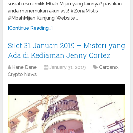
sosial resmi milik Mbah Mijan yang lainnya? pastikan
anda menemukan akun asli! #ZonaMistis
#MbahMijan Kunjungi Website …
[Continue Reading...]
Silet 31 Januari 2019 – Misteri yang
Ada di Kediaman Jenny Cortez
Kane Dane
January 31, 2019
Cardano
,
Crypto News