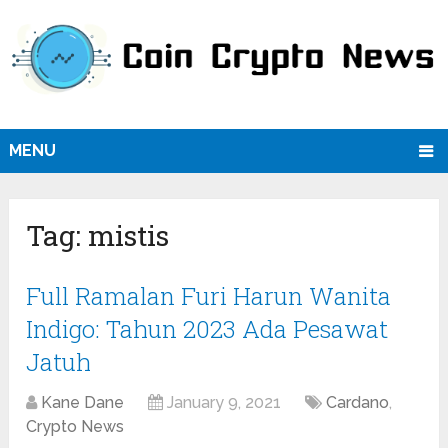
MENU
Tag:
mistis
Full Ramalan Furi Harun Wanita
Indigo: Tahun 2023 Ada Pesawat
Jatuh
Kane Dane
January 9, 2021
Cardano
,
Crypto News