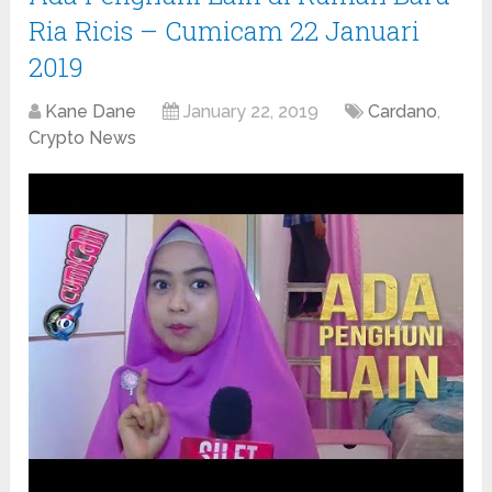
Ria Ricis – Cumicam 22 Januari
2019
Kane Dane
January 22, 2019
Cardano
,
Crypto News