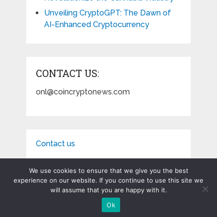
Unveiling CryptoGPT: The Dawn of
AI-Enhanced Cryptocurrency
CONTACT US:
onl@coincryptonews.com
Contact us
We use cookies to ensure that we give you the best
experience on our website. If you continue to use this site we
will assume that you are happy with it.
Coin Crypto News
Copyright © 2026.
Ok