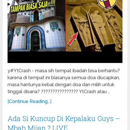
y#YtCrash - masa sih tempat ibadah bisa berhantu?
karena di tempat ini biasanya semua doa diucapkan,
masa hantunya kebal dengan doa dan milih untuk
tinggal disana? ???????????????? YtCrash atau …
[Continue Reading...]
Ada Si Kuncup Di Kepalaku Guys –
Mbah Mijan ? LIVE