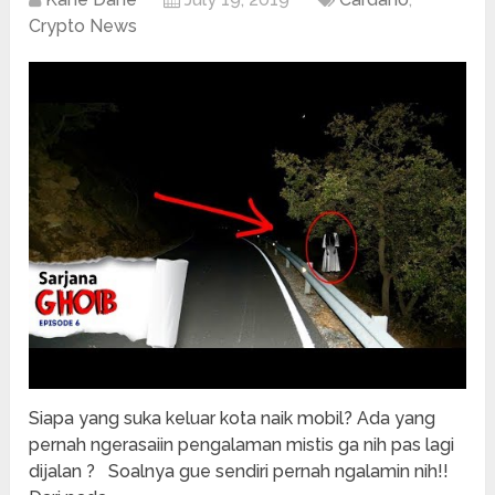
Crypto News
Siapa yang suka keluar kota naik mobil? Ada yang
pernah ngerasaiin pengalaman mistis ga nih pas lagi
dijalan ? Soalnya gue sendiri pernah ngalamin nih!!