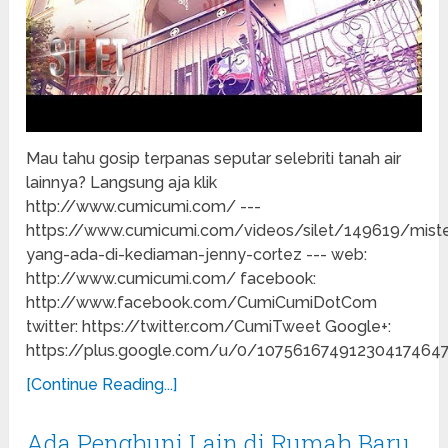
Mau tahu gosip terpanas seputar selebriti tanah air
lainnya? Langsung aja klik
http://www.cumicumi.com/ ---
https://www.cumicumi.com/videos/silet/149619/miste
yang-ada-di-kediaman-jenny-cortez --- web:
http://www.cumicumi.com/ facebook:
http://www.facebook.com/CumiCumiDotCom
twitter: https://twitter.com/CumiTweet Google+:
https://plus.google.com/u/0/10756167491230417464
[Continue Reading...]
Ada Penghuni Lain di Rumah Baru