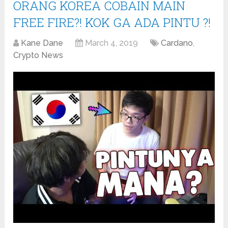
ORANG KOREA COBAIN MAIN
FREE FIRE?! KOK GA ADA PINTU ?!
Kane Dane
March 4, 2019
Cardano
,
Crypto News