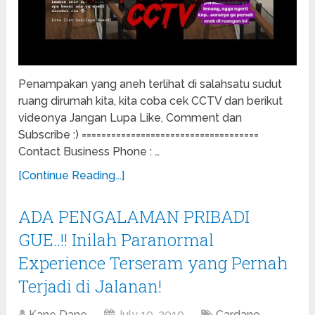
Penampakan yang aneh terlihat di salahsatu sudut
ruang dirumah kita, kita coba cek CCTV dan berikut
videonya Jangan Lupa Like, Comment dan
Subscribe :) ====================================
Contact Business Phone : …
[Continue Reading...]
ADA PENGALAMAN PRIBADI
GUE..!! Inilah Paranormal
Experience Terseram yang Pernah
Terjadi di Jalanan!
Kane Dane
July 19, 2019
Cardano
,