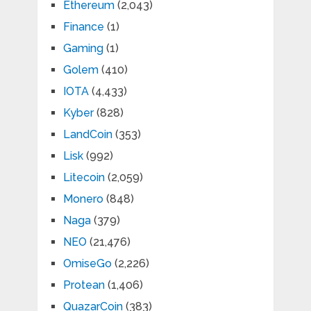
Ethereum
(2,043)
Finance
(1)
Gaming
(1)
Golem
(410)
IOTA
(4,433)
Kyber
(828)
LandCoin
(353)
Lisk
(992)
Litecoin
(2,059)
Monero
(848)
Naga
(379)
NEO
(21,476)
OmiseGo
(2,226)
Protean
(1,406)
QuazarCoin
(383)