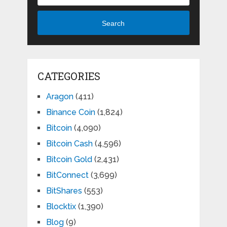
Search
CATEGORIES
Aragon
(411)
Binance Coin
(1,824)
Bitcoin
(4,090)
Bitcoin Cash
(4,596)
Bitcoin Gold
(2,431)
BitConnect
(3,699)
BitShares
(553)
Blocktix
(1,390)
Blog
(9)