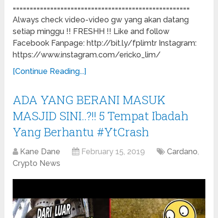
====================================================
Always check video-video gw yang akan datang
setiap minggu !! FRESHH !! Like and follow
Facebook Fanpage: http://bit.ly/fplimtr Instagram:
https://www.instagram.com/ericko_lim/
[Continue Reading...]
ADA YANG BERANI MASUK
MASJID SINI..?!! 5 Tempat Ibadah
Yang Berhantu #YtCrash
Kane Dane
February 15, 2019
Cardano
,
Crypto News