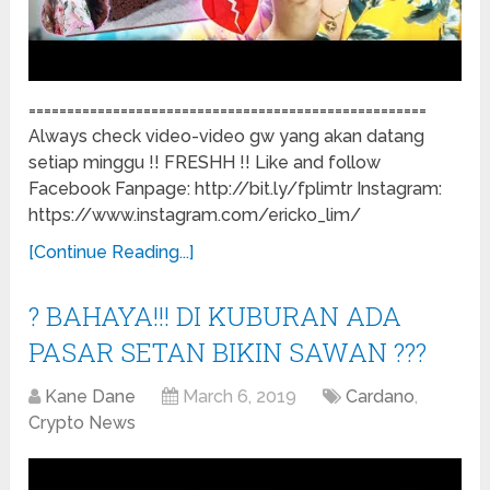
====================================================
Always check video-video gw yang akan datang
setiap minggu !! FRESHH !! Like and follow
Facebook Fanpage: http://bit.ly/fplimtr Instagram:
https://www.instagram.com/ericko_lim/
[Continue Reading...]
? BAHAYA!!! DI KUBURAN ADA
PASAR SETAN BIKIN SAWAN ???
Kane Dane
March 6, 2019
Cardano
,
Crypto News