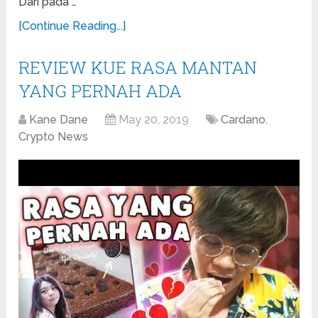
Dari pada …
[Continue Reading...]
REVIEW KUE RASA MANTAN
YANG PERNAH ADA
Kane Dane
May 20, 2019
Cardano
,
Crypto News