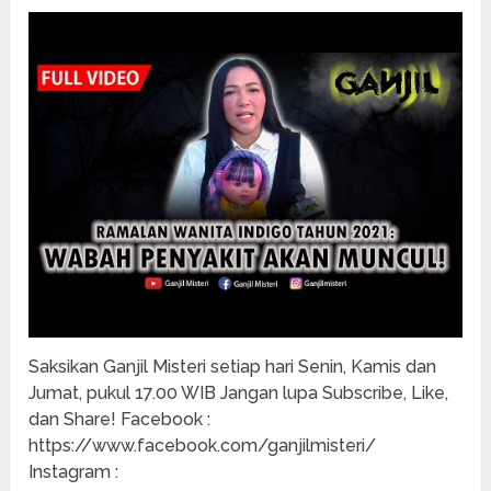
Saksikan Ganjil Misteri setiap hari Senin, Kamis dan
Jumat, pukul 17.00 WIB Jangan lupa Subscribe, Like,
dan Share! Facebook :
https://www.facebook.com/ganjilmisteri/
Instagram :