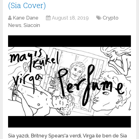
(Sia Cover)
Kane Dane
August 18, 2019
Crypto
News
,
Siacoin
Sia yazdı, Britney Spears'a verdi, Virga ile ben de Sia