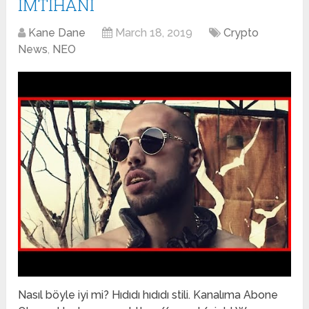
İMTİHANI
Kane Dane
March 18, 2019
Crypto
News
,
NEO
Nasıl böyle iyi mi? Hıdıdı hıdıdı stili. Kanalıma Abone