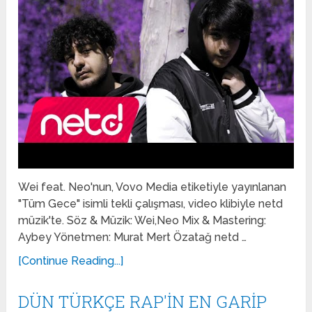
Wei feat. Neo'nun, Vovo Media etiketiyle yayınlanan
"Tüm Gece" isimli tekli çalışması, video klibiyle netd
müzik'te. Söz & Müzik: Wei,Neo Mix & Mastering:
Aybey Yönetmen: Murat Mert Özatağ netd …
[Continue Reading...]
DÜN TÜRKÇE RAP'İN EN GARİP