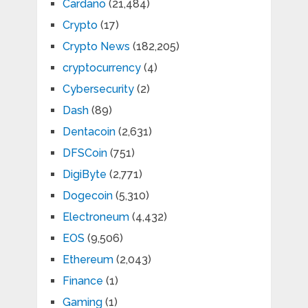
Cardano
(21,484)
Crypto
(17)
Crypto News
(182,205)
cryptocurrency
(4)
Cybersecurity
(2)
Dash
(89)
Dentacoin
(2,631)
DFSCoin
(751)
DigiByte
(2,771)
Dogecoin
(5,310)
Electroneum
(4,432)
EOS
(9,506)
Ethereum
(2,043)
Finance
(1)
Gaming
(1)