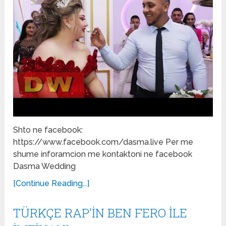
Shto ne facebook:
https://www.facebook.com/dasma.live Per me
shume inforamcion me kontaktoni ne facebook
Dasma Wedding
[Continue Reading...]
TÜRKÇE RAP'İN BEN FERO İLE