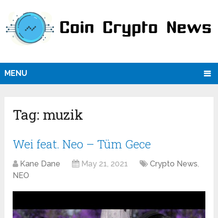
MENU
Tag:
muzik
Wei feat. Neo – Tüm Gece
Kane Dane
May 21, 2021
Crypto News
,
NEO