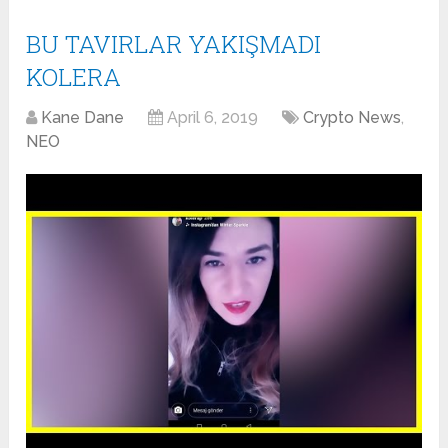
BU TAVIRLAR YAKIŞMADI
KOLERA
Kane Dane
April 6, 2019
Crypto News
,
NEO