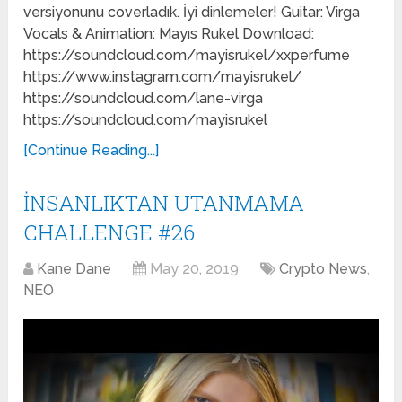
versiyonunu coverladık. İyi dinlemeler! Guitar: Virga
Vocals & Animation: Mayıs Rukel Download:
https://soundcloud.com/mayisrukel/xxperfume
https://www.instagram.com/mayisrukel/
https://soundcloud.com/lane-virga
https://soundcloud.com/mayisrukel
[Continue Reading...]
İNSANLIKTAN UTANMAMA
CHALLENGE #26
Kane Dane
May 20, 2019
Crypto News
,
NEO