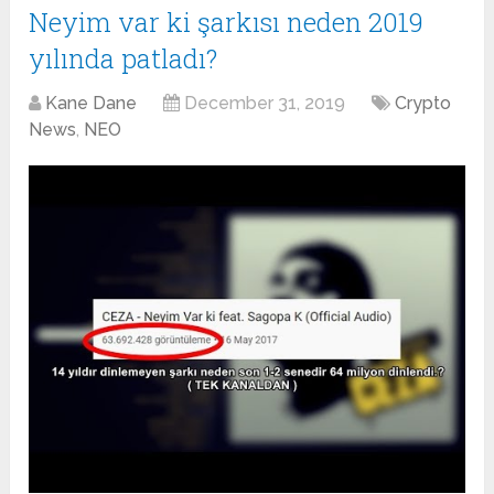
Neyim var ki şarkısı neden 2019
yılında patladı?
Kane Dane
December 31, 2019
Crypto
News
,
NEO