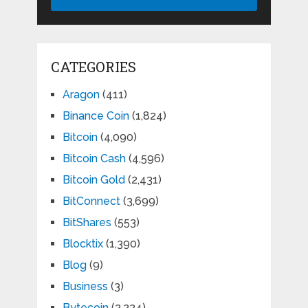
CATEGORIES
Aragon
(411)
Binance Coin
(1,824)
Bitcoin
(4,090)
Bitcoin Cash
(4,596)
Bitcoin Gold
(2,431)
BitConnect
(3,699)
BitShares
(553)
Blocktix
(1,390)
Blog
(9)
Business
(3)
Bytecoin
(2,224)