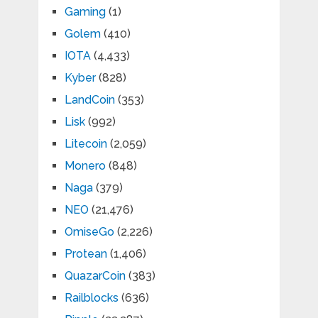
Gaming
(1)
Golem
(410)
IOTA
(4,433)
Kyber
(828)
LandCoin
(353)
Lisk
(992)
Litecoin
(2,059)
Monero
(848)
Naga
(379)
NEO
(21,476)
OmiseGo
(2,226)
Protean
(1,406)
QuazarCoin
(383)
Railblocks
(636)