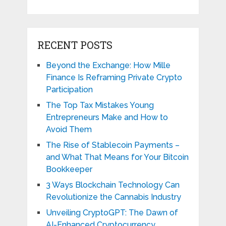
RECENT POSTS
Beyond the Exchange: How Mille
Finance Is Reframing Private Crypto
Participation
The Top Tax Mistakes Young
Entrepreneurs Make and How to
Avoid Them
The Rise of Stablecoin Payments –
and What That Means for Your Bitcoin
Bookkeeper
3 Ways Blockchain Technology Can
Revolutionize the Cannabis Industry
Unveiling CryptoGPT: The Dawn of
AI-Enhanced Cryptocurrency