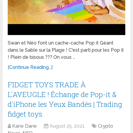
Swan et Néo font un cache-cache Pop it Géant
dans le Sable sur la Plage ! C'est parti pour les Pop it
! Plein de bisous ??? On vous …
[Continue Reading...]
FIDGET TOYS TRADE À
L'AVEUGLE ! Échange de Pop-it &
d'iPhone les Yeux Bandés | Trading
fidget toys
Kane Dane
August 25, 2021
Crypto