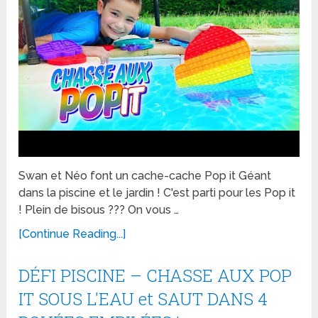
Swan et Néo font un cache-cache Pop it Géant
dans la piscine et le jardin ! C'est parti pour les Pop it
! Plein de bisous ??? On vous …
[Continue Reading...]
DÉFI PISCINE – CHASSE AUX POP
IT SOUS L'EAU et SAUT DANS 4