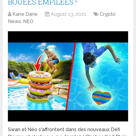
BOUÉES EMPILÉES !
Kane Dane
August 13, 2021
Crypto
News
,
NEO
Swan et Néo s'affrontent dans des nouveaux Défi