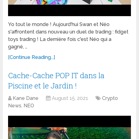
Yo tout le monde ! Aujourd'hui Swan et Néo
s'affrontent dans nouveau un duel de trading : fidget
toys trading ! La dernière fois c'est Néo qui a
gagné, …
[Continue Reading...]
Cache-Cache POP IT dans la
Piscine et le Jardin !
Kane Dane
August 15, 2021
Crypto
News
,
NEO