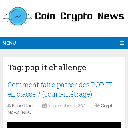
MENU
Tag:
pop it challenge
Comment faire passer des POP IT
en classe ? (court-métrage)
Kane Dane
September 1, 2021
Crypto
News
,
NEO