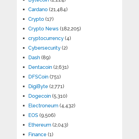
Cardano
(21,484)
Crypto
(17)
Crypto News
(182,205)
cryptocurrency
(4)
Cybersecurity
(2)
Dash
(89)
Dentacoin
(2,631)
DFSCoin
(751)
DigiByte
(2,771)
Dogecoin
(5,310)
Electroneum
(4,432)
EOS
(9,506)
Ethereum
(2,043)
Finance
(1)