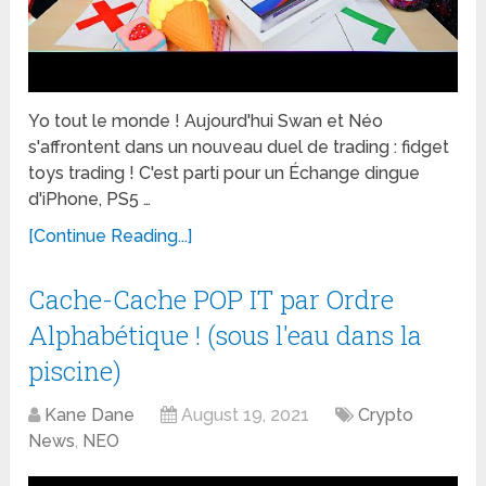
Yo tout le monde ! Aujourd'hui Swan et Néo
s'affrontent dans un nouveau duel de trading : fidget
toys trading ! C'est parti pour un Échange dingue
d'iPhone, PS5 …
[Continue Reading...]
Cache-Cache POP IT par Ordre
Alphabétique ! (sous l'eau dans la
piscine)
Kane Dane
August 19, 2021
Crypto
News
,
NEO