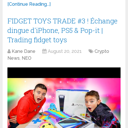
[Continue Reading...]
FIDGET TOYS TRADE #3 ! Échange
dingue d'iPhone, PS5 & Pop-it |
Trading fidget toys
Kane Dane
August 20, 2021
Crypto
News
,
NEO