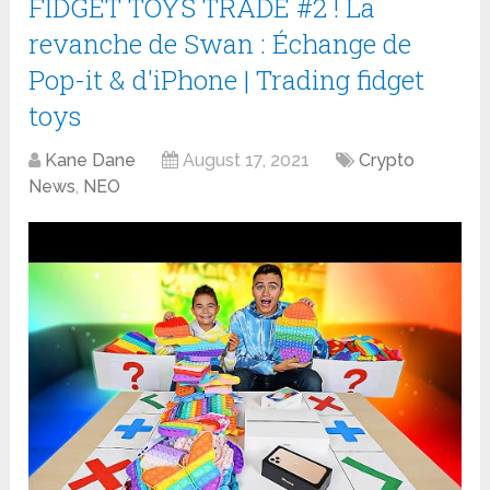
FIDGET TOYS TRADE #2 ! La
revanche de Swan : Échange de
Pop-it & d'iPhone | Trading fidget
toys
Kane Dane
August 17, 2021
Crypto
News
,
NEO