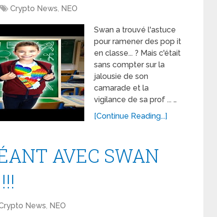
Crypto News
,
NEO
Swan a trouvé l'astuce
pour ramener des pop it
en classe... ? Mais c'était
sans compter sur la
jalousie de son
camarade et la
vigilance de sa prof ... …
[Continue Reading...]
ÉANT AVEC SWAN
!!
Crypto News
,
NEO