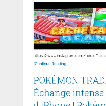
https://www.instagram.com/neo.officiel
[Continue Reading...]
POKÉMON TRADE
Échange intense 
d'iPhone | Poké