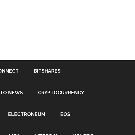
ONNECT
BITSHARES
PTO NEWS
CRYPTOCURRENCY
ELECTRONEUM
EOS