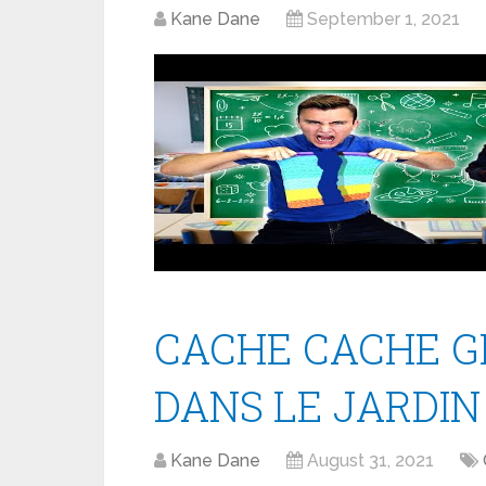
Kane Dane
September 1, 2021
CACHE CACHE G
DANS LE JARDIN !
Kane Dane
August 31, 2021