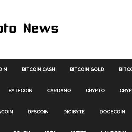
OIN
BITCOIN CASH
BITCOIN GOLD
BITC
BYTECOIN
CARDANO
CRYPTO
CRY
ACOIN
DFSCOIN
DIGIBYTE
DOGECOIN