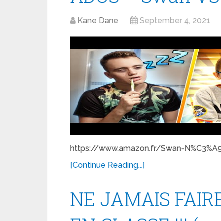
Kane Dane
September 4, 2021
https://www.amazon.fr/Swan-N%C3%A9o
[Continue Reading...]
NE JAMAIS FAIRE