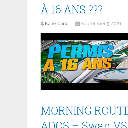
À 16 ANS ???
Kane Dane
September 5, 2021
MORNING ROUTI
ADOS – Swan VS 