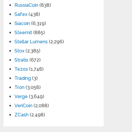
RussiaCoin
(838)
Safex
(438)
Siacoin
(6,319)
Steemit
(885)
Stellar Lumens
(2,296)
Stox
(2,385)
Stratis
(672)
Tezos
(1,748)
Trading
(3)
Tron
(3,058)
Verge
(3,649)
VeriCoin
(2,088)
ZCash
(2,498)