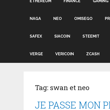
ETHEREUM
FINANCE
GAMING
NAGA
NEO
OMISEGO
P
SAFEX
SIACOIN
STEEMIT
VERGE
VERICOIN
ZCASH
Tag:
swan et neo
JE PASSE MON P