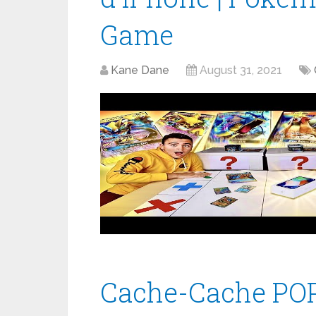
Game
Kane Dane
August 31, 2021
Cache-Cache POP