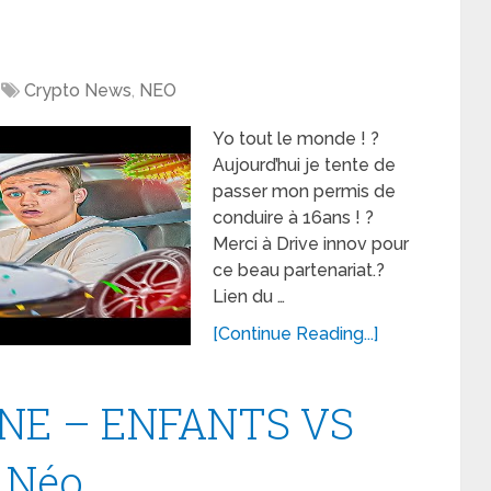
Crypto News
,
NEO
Yo tout le monde ! ?
Aujourd’hui je tente de
passer mon permis de
conduire à 16ans ! ?
Merci à Drive innov pour
ce beau partenariat.?
Lien du …
[Continue Reading...]
NE – ENFANTS VS
Néo