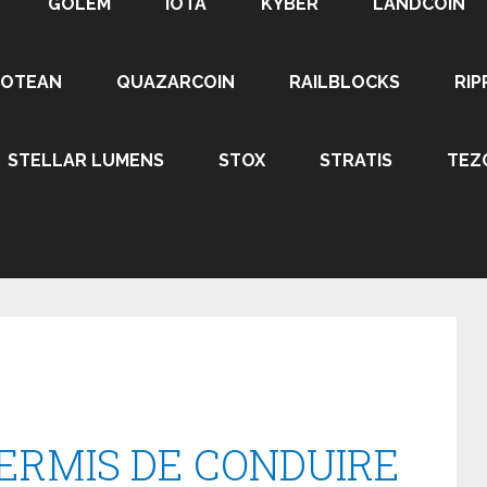
GOLEM
IOTA
KYBER
LANDCOIN
ROTEAN
QUAZARCOIN
RAILBLOCKS
RIP
STELLAR LUMENS
STOX
STRATIS
TEZ
ERMIS DE CONDUIRE