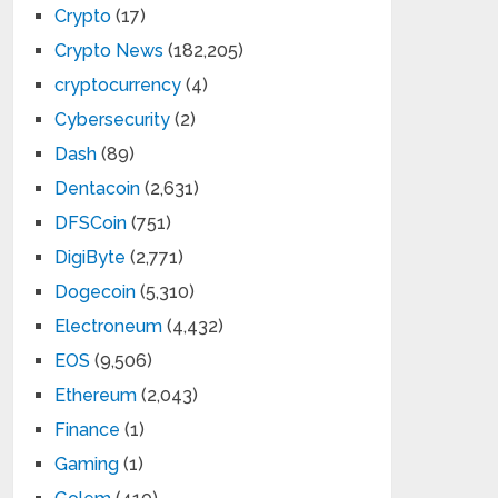
Crypto
(17)
Crypto News
(182,205)
cryptocurrency
(4)
Cybersecurity
(2)
Dash
(89)
Dentacoin
(2,631)
DFSCoin
(751)
DigiByte
(2,771)
Dogecoin
(5,310)
Electroneum
(4,432)
EOS
(9,506)
Ethereum
(2,043)
Finance
(1)
Gaming
(1)