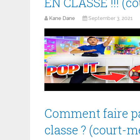
EN CLASSE !!! (c
Kane Dane
September 3, 2021
Comment faire pa
classe ? (court-m