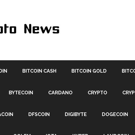
OIN
BITCOIN CASH
BITCOIN GOLD
BITC
BYTECOIN
CARDANO
CRYPTO
CRY
ACOIN
DFSCOIN
DIGIBYTE
DOGECOIN