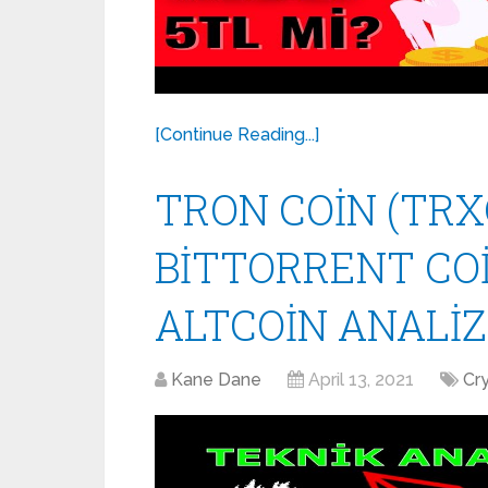
[Continue Reading...]
TRON COİN (TRX
BİTTORRENT COİ
ALTCOİN ANALİZİ
Kane Dane
April 13, 2021
Cr