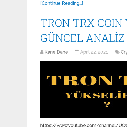
[Continue Reading...]
TRON TRX COIN 
GÜNCEL ANALİZ
Kane Dane
April 22, 2021
Cr
https://www.youtube.com/channel/UCwi