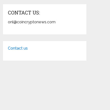
CONTACT US:
onl@coincryptonews.com
Contact us