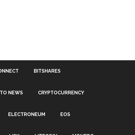
ONNECT
BITSHARES
PTO NEWS
CRYPTOCURRENCY
ELECTRONEUM
EOS