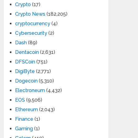
Crypto
(17)
Crypto News
(182,205)
cryptocurrency
(4)
Cybersecurity
(2)
Dash
(89)
Dentacoin
(2,631)
DFSCoin
(751)
DigiByte
(2,771)
Dogecoin
(5,310)
Electroneum
(4,432)
EOS
(9,506)
Ethereum
(2,043)
Finance
(1)
Gaming
(1)