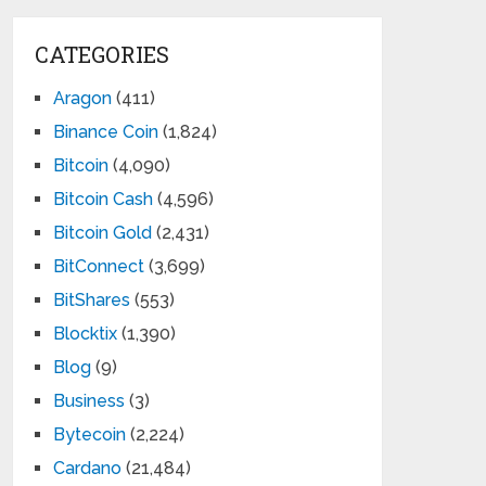
CATEGORIES
Aragon
(411)
Binance Coin
(1,824)
Bitcoin
(4,090)
Bitcoin Cash
(4,596)
Bitcoin Gold
(2,431)
BitConnect
(3,699)
BitShares
(553)
Blocktix
(1,390)
Blog
(9)
Business
(3)
Bytecoin
(2,224)
Cardano
(21,484)