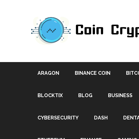
ARAGON
BINANCE COIN
BITC
BLOCKTIX
BLOG
BUSINESS
CYBERSECURITY
DASH
DENT