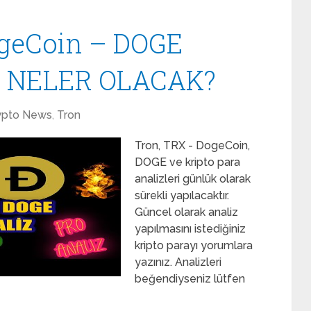
ogeCoin – DOGE
. NELER OLACAK?
ypto News
,
Tron
Tron, TRX - DogeCoin,
DOGE ve kripto para
analizleri günlük olarak
sürekli yapılacaktır.
Güncel olarak analiz
yapılmasını istediğiniz
kripto parayı yorumlara
yazınız. Analizleri
beğendiyseniz lütfen