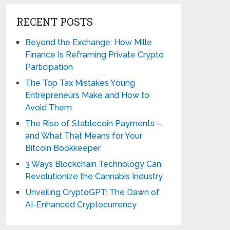
RECENT POSTS
Beyond the Exchange: How Mille
Finance Is Reframing Private Crypto
Participation
The Top Tax Mistakes Young
Entrepreneurs Make and How to
Avoid Them
The Rise of Stablecoin Payments –
and What That Means for Your
Bitcoin Bookkeeper
3 Ways Blockchain Technology Can
Revolutionize the Cannabis Industry
Unveiling CryptoGPT: The Dawn of
AI-Enhanced Cryptocurrency