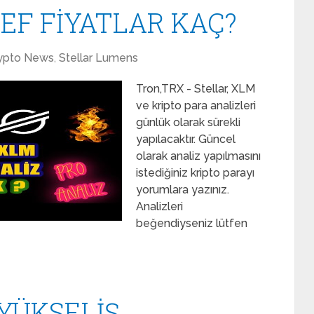
DEF FİYATLAR KAÇ?
ypto News
,
Stellar Lumens
Tron,TRX - Stellar, XLM
ve kripto para analizleri
günlük olarak sürekli
yapılacaktır. Güncel
olarak analiz yapılmasını
istediğiniz kripto parayı
yorumlara yazınız.
Analizleri
beğendiyseniz lütfen
YÜKSELİŞ