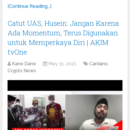
[Continue Reading...]
Catut UAS, Husein: Jangan Karena
Ada Momentum, Terus Digunakan
untuk Memperkaya Diri | AKIM
tvOne
Kane Dane
May 31, 2021
Cardano
,
Crypto News