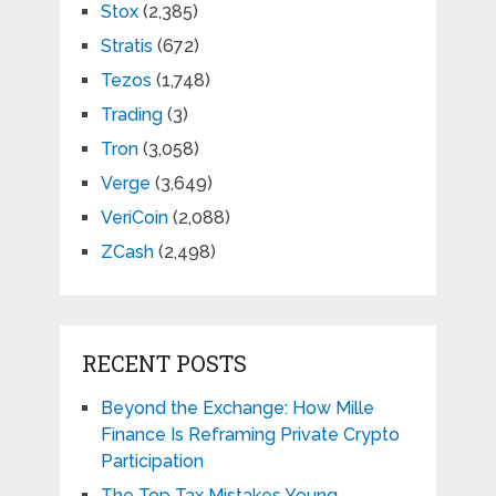
Stox
(2,385)
Stratis
(672)
Tezos
(1,748)
Trading
(3)
Tron
(3,058)
Verge
(3,649)
VeriCoin
(2,088)
ZCash
(2,498)
RECENT POSTS
Beyond the Exchange: How Mille
Finance Is Reframing Private Crypto
Participation
The Top Tax Mistakes Young