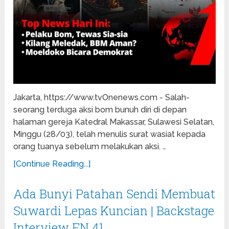
Jakarta, https://www.tvOnenews.com - Salah-
seorang terduga aksi bom bunuh diri di depan
halaman gereja Katedral Makassar, Sulawesi Selatan,
Minggu (28/03), telah menulis surat wasiat kepada
orang tuanya sebelum melakukan aksi. …
[Continue Reading...]
Ada Bunyi Patahan Sendi Membuat
Suwardi Lepas Kuncian | Backstage
Interview FN 41