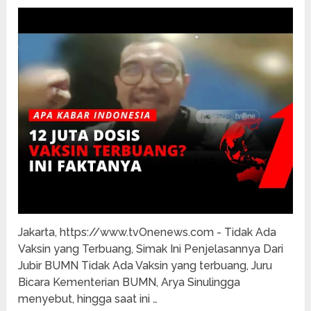
Jakarta, https://www.tvOnenews.com - Tidak Ada
Vaksin yang Terbuang, Simak Ini Penjelasannya Dari
Jubir BUMN Tidak Ada Vaksin yang terbuang, Juru
Bicara Kementerian BUMN, Arya Sinulingga
menyebut, hingga saat ini …