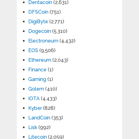
Dentacoin
(2,631)
DFSCoin
(751)
DigiByte
(2,771)
Dogecoin
(5,310)
Electroneum
(4,432)
EOS
(9,506)
Ethereum
(2,043)
Finance
(1)
Gaming
(1)
Golem
(410)
IOTA
(4,433)
Kyber
(828)
LandCoin
(353)
Lisk
(992)
Litecoin
(2,059)