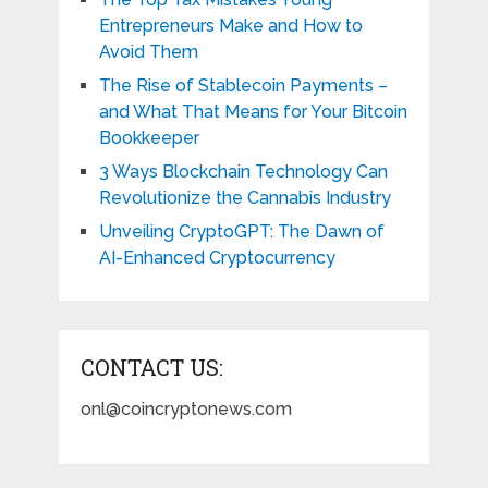
Entrepreneurs Make and How to
Avoid Them
The Rise of Stablecoin Payments –
and What That Means for Your Bitcoin
Bookkeeper
3 Ways Blockchain Technology Can
Revolutionize the Cannabis Industry
Unveiling CryptoGPT: The Dawn of
AI-Enhanced Cryptocurrency
CONTACT US:
onl@coincryptonews.com