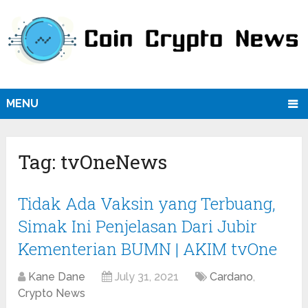
MENU
Tag:
tvOneNews
Tidak Ada Vaksin yang Terbuang,
Simak Ini Penjelasan Dari Jubir
Kementerian BUMN | AKIM tvOne
Kane Dane
July 31, 2021
Cardano
,
Crypto News