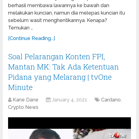
berhasil membawa lawannya ke bawah dan
melakukan kuncian, namun dia melepas kuncian itu
sebelum wasit menghentikannya. Kenapa?
Temukan …
[Continue Reading...]
Soal Pelarangan Konten FPI,
Mantan MK: Tak Ada Ketentuan
Pidana yang Melarang | tvOne
Minute
Kane Dane
January 4, 2021
Cardano
,
Crypto News