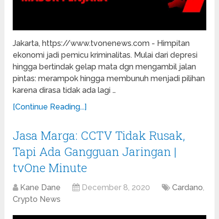
Jakarta, https://www.tvonenews.com - Himpitan
ekonomi jadi pemicu kriminalitas. Mulai dari depresi
hingga bertindak gelap mata dgn mengambil jalan
pintas: merampok hingga membunuh menjadi pilihan
karena dirasa tidak ada lagi …
[Continue Reading...]
Jasa Marga: CCTV Tidak Rusak,
Tapi Ada Gangguan Jaringan |
tvOne Minute
Kane Dane
December 8, 2020
Cardano
,
Crypto News