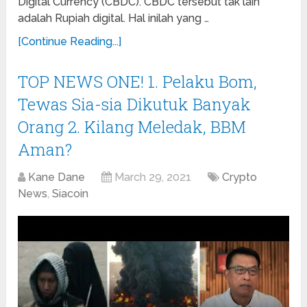
Digital Currency (CBDC). CBDC tersebut tak lain
adalah Rupiah digital. Hal inilah yang …
[Continue Reading...]
TOP NEWS ONE! 1. Pelaku Bom,
Tewas Sia-sia Dikutuk Banyak
Orang 2. Kilang Meledak, BBM
Aman?
Kane Dane
March 29, 2021
Crypto
News
,
Siacoin