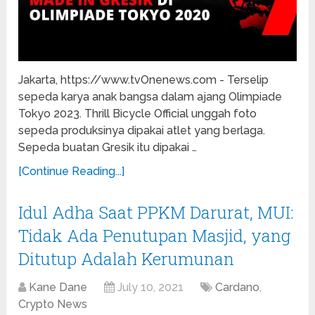
Jakarta, https://www.tvOnenews.com - Terselip
sepeda karya anak bangsa dalam ajang Olimpiade
Tokyo 2023. Thrill Bicycle Official unggah foto
sepeda produksinya dipakai atlet yang berlaga.
Sepeda buatan Gresik itu dipakai …
[Continue Reading...]
Idul Adha Saat PPKM Darurat, MUI:
Tidak Ada Penutupan Masjid, yang
Ditutup Adalah Kerumunan
Kane Dane
July 10, 2021
Cardano
,
Crypto News