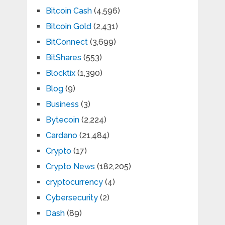
Bitcoin Cash
(4,596)
Bitcoin Gold
(2,431)
BitConnect
(3,699)
BitShares
(553)
Blocktix
(1,390)
Blog
(9)
Business
(3)
Bytecoin
(2,224)
Cardano
(21,484)
Crypto
(17)
Crypto News
(182,205)
cryptocurrency
(4)
Cybersecurity
(2)
Dash
(89)