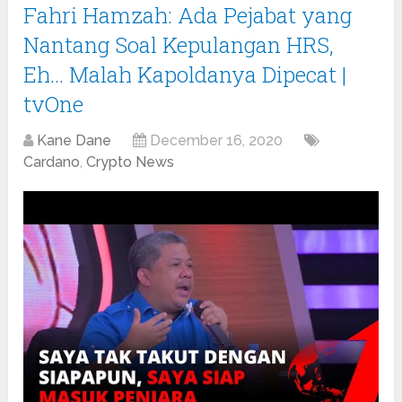
Fahri Hamzah: Ada Pejabat yang
Nantang Soal Kepulangan HRS,
Eh… Malah Kapoldanya Dipecat |
tvOne
Kane Dane
December 16, 2020
Cardano
,
Crypto News