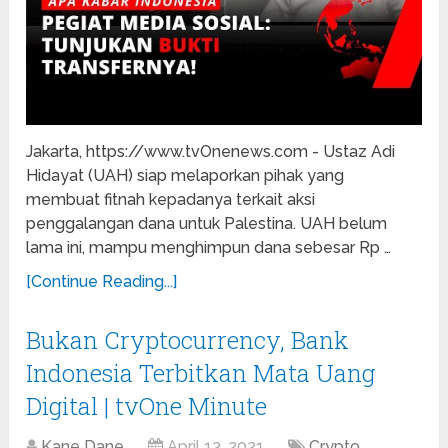
Jakarta, https://www.tvOnenews.com - Ustaz Adi
Hidayat (UAH) siap melaporkan pihak yang
membuat fitnah kepadanya terkait aksi
penggalangan dana untuk Palestina. UAH belum
lama ini, mampu menghimpun dana sebesar Rp …
[Continue Reading...]
Bukan Cryptocurrency, Bank
Indonesia Terbitkan Mata Uang
Digital | tvOne Minute
Kane Dane
April 13, 2021
Crypto