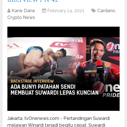
Kane Dane
February 14, 2021
Cardano
,
Crypto News
Jakarta, tvOnenews.com - Pertandingan Suwardi
melawan Winardi terjadi begitu cepat. Suwardi