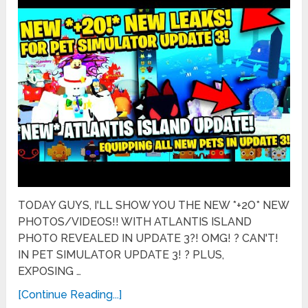
TODAY GUYS, I'LL SHOW YOU THE NEW *+2O* NEW
PHOTOS/VIDEOS!! WITH ATLANTIS ISLAND
PHOTO REVEALED IN UPDATE 3?! OMG! ? CAN'T!
IN PET SIMULATOR UPDATE 3! ? PLUS,
EXPOSING …
[Continue Reading...]