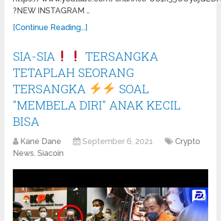
?NEW INSTAGRAM …
[Continue Reading...]
SIA-SIA
TERSANGKA
TETAPLAH SEORANG
TERSANGKA
SOAL
"MEMBELA DIRI" ANAK KECIL
BISA
Kane Dane
September 6, 2021
Crypto
News
,
Siacoin