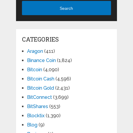
Search
CATEGORIES
Aragon
(411)
Binance Coin
(1,824)
Bitcoin
(4,090)
Bitcoin Cash
(4,596)
Bitcoin Gold
(2,431)
BitConnect
(3,699)
BitShares
(553)
Blocktix
(1,390)
Blog
(9)