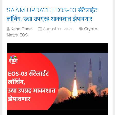
SAAM UPDATE | EOS-03 सॅटेलाईट
लाॅचिंग, उद्या उपग्रह आकाशात झेपावणार
Kane Dane
August 11, 2021
Crypto
News
,
EOS