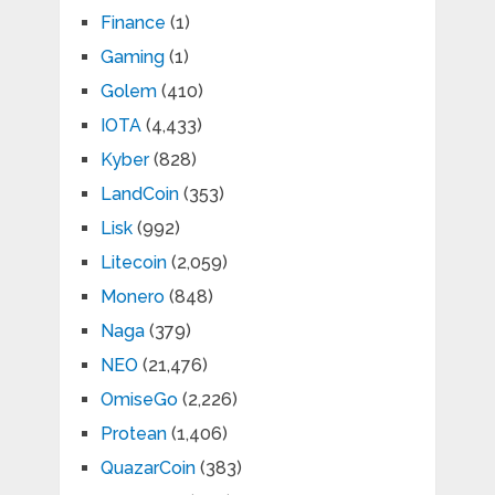
Finance
(1)
Gaming
(1)
Golem
(410)
IOTA
(4,433)
Kyber
(828)
LandCoin
(353)
Lisk
(992)
Litecoin
(2,059)
Monero
(848)
Naga
(379)
NEO
(21,476)
OmiseGo
(2,226)
Protean
(1,406)
QuazarCoin
(383)