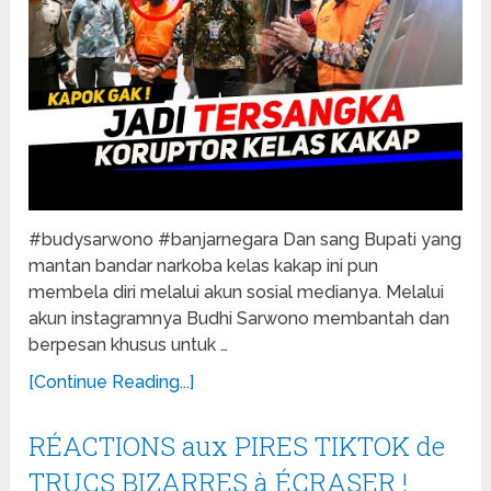
#budysarwono #banjarnegara Dan sang Bupati yang
mantan bandar narkoba kelas kakap ini pun
membela diri melalui akun sosial medianya. Melalui
akun instagramnya Budhi Sarwono membantah dan
berpesan khusus untuk …
[Continue Reading...]
RÉACTIONS aux PIRES TIKTOK de
TRUCS BIZARRES à ÉCRASER !