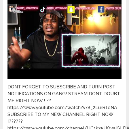
DONT FORGET TO SUBSCRIBE AND TURN POST
NOTIFICATIONS ON GANG! STREAM DONT DOUBT
ME RIGHT NOW ! ??
https://www.youtube.com/watch?v=8_2LurR1eNA
SUBSCRIBE TO MY NEW CHANNEL RIGHT NOW
!??????
https://www.youtube.com/channel/UC1k35UOyajGLD