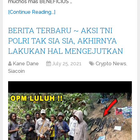
muchos más BENEFICIOS …
[Continue Reading...]
BERITA TERBARU ~ AKSI TNI
POLRI TAK SIA SIA, AKHIRNYA
LAKUKAN HAL MENGEJUTKAN
Kane Dane
July 25, 2021
Crypto News
,
Siacoin