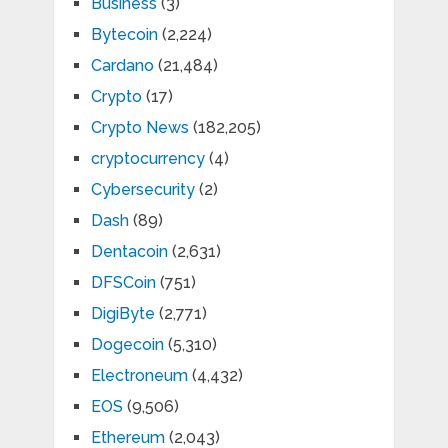
Business
(3)
Bytecoin
(2,224)
Cardano
(21,484)
Crypto
(17)
Crypto News
(182,205)
cryptocurrency
(4)
Cybersecurity
(2)
Dash
(89)
Dentacoin
(2,631)
DFSCoin
(751)
DigiByte
(2,771)
Dogecoin
(5,310)
Electroneum
(4,432)
EOS
(9,506)
Ethereum
(2,043)