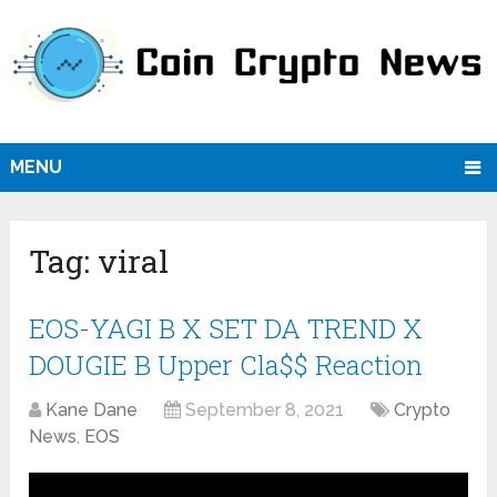
MENU
Tag:
viral
EOS-YAGI B X SET DA TREND X
DOUGIE B Upper Cla$$ Reaction
Kane Dane
September 8, 2021
Crypto
News
,
EOS