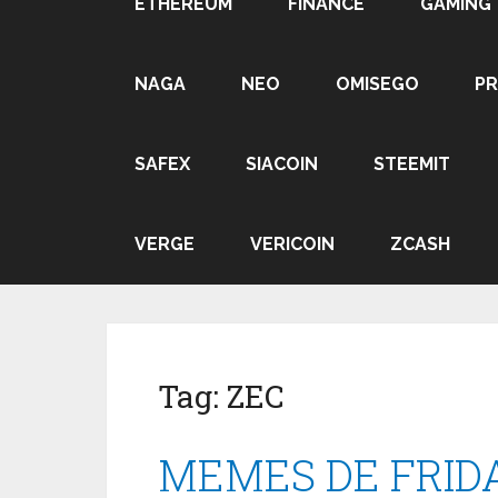
ETHEREUM
FINANCE
GAMING
NAGA
NEO
OMISEGO
P
SAFEX
SIACOIN
STEEMIT
VERGE
VERICOIN
ZCASH
Tag:
ZEC
MEMES DE FRIDA