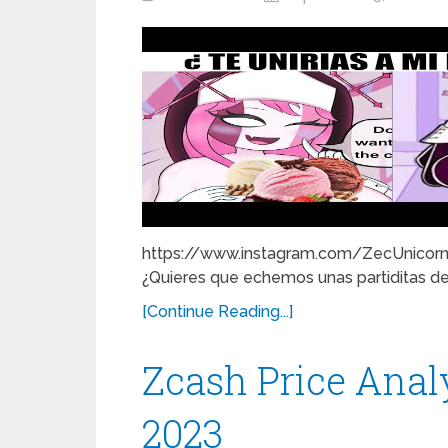
https://www.instagram.com/ZecUnicorni
¿Quieres que echemos unas partiditas de
[Continue Reading...]
Zcash Price Anal
2023