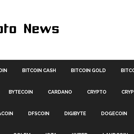
OIN
BITCOIN CASH
BITCOIN GOLD
BITC
BYTECOIN
CARDANO
CRYPTO
CRY
ACOIN
DFSCOIN
DIGIBYTE
DOGECOIN