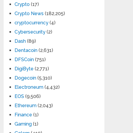
Crypto
(17)
Crypto News
(182,205)
cryptocurrency
(4)
Cybersecurity
(2)
Dash
(89)
Dentacoin
(2,631)
DFSCoin
(751)
DigiByte
(2,771)
Dogecoin
(5,310)
Electroneum
(4,432)
EOS
(9,506)
Ethereum
(2,043)
Finance
(1)
Gaming
(1)