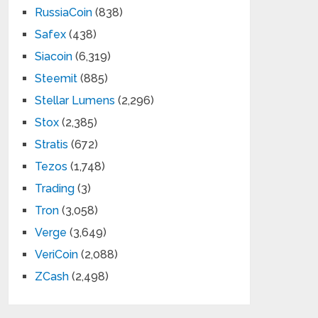
RussiaCoin
(838)
Safex
(438)
Siacoin
(6,319)
Steemit
(885)
Stellar Lumens
(2,296)
Stox
(2,385)
Stratis
(672)
Tezos
(1,748)
Trading
(3)
Tron
(3,058)
Verge
(3,649)
VeriCoin
(2,088)
ZCash
(2,498)