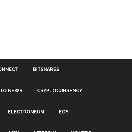
ONNECT
BITSHARES
PTO NEWS
CRYPTOCURRENCY
ELECTRONEUM
EOS