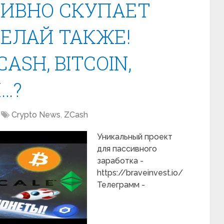
ТИВНО СКУПАЕТ
ДЕЛАЙ ТАКЖЕ!
CASH, BITCOIN,
…?
Crypto News
,
ZCash
Уникальный проект
для пассивного
заработка -
https://braveinvest.io/
Телеграмм -