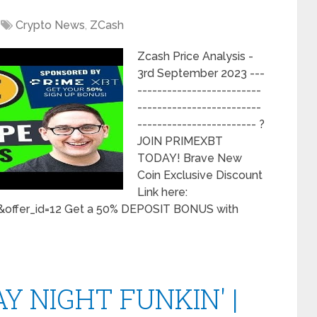
Crypto News
,
ZCash
Zcash Price Analysis -
3rd September 2023 ---
-------------------------
-------------------------
------------------------ ?
JOIN PRIMEXBT
TODAY! Brave New
Coin Exclusive Discount
Link here:
4&offer_id=12 Get a 50% DEPOSIT BONUS with
Y NIGHT FUNKIN' |