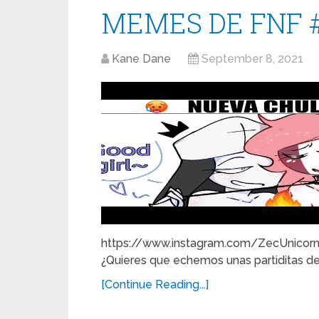
MEMES DE FNF 
Kane Dane
September 8, 2021
https://www.instagram.com/ZecUnicorni
¿Quieres que echemos unas partiditas de
[Continue Reading...]