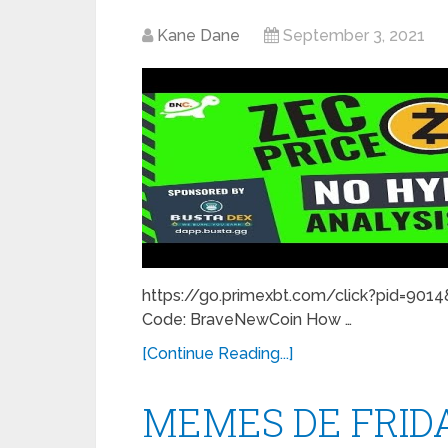
Kane Dane
September 3, 2021
https://go.primexbt.com/click?pid=901
Code: BraveNewCoin How …
[Continue Reading...]
MEMES DE FRIDA