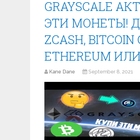
GRAYSCALE АК
ЭТИ МОНЕТЫ! 
ZCASH, BITCOIN 
ETHEREUM ИЛИ
Kane Dane
September 8, 2021