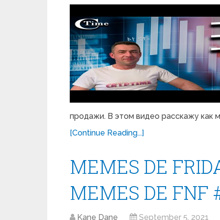
продажи. В этом видео расскажу как 
[Continue Reading...]
MEMES DE FRIDA
MEMES DE FNF 
Kane Dane
September 5, 2021