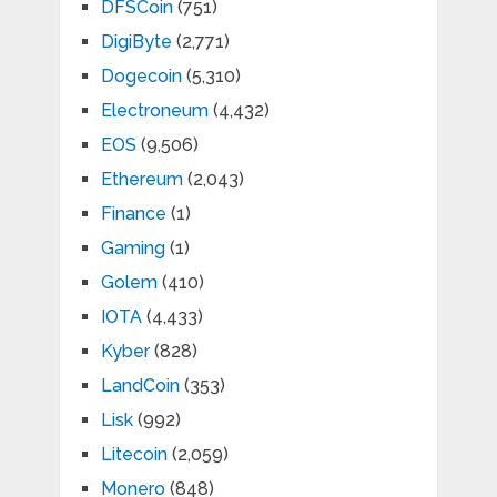
DFSCoin
(751)
DigiByte
(2,771)
Dogecoin
(5,310)
Electroneum
(4,432)
EOS
(9,506)
Ethereum
(2,043)
Finance
(1)
Gaming
(1)
Golem
(410)
IOTA
(4,433)
Kyber
(828)
LandCoin
(353)
Lisk
(992)
Litecoin
(2,059)
Monero
(848)