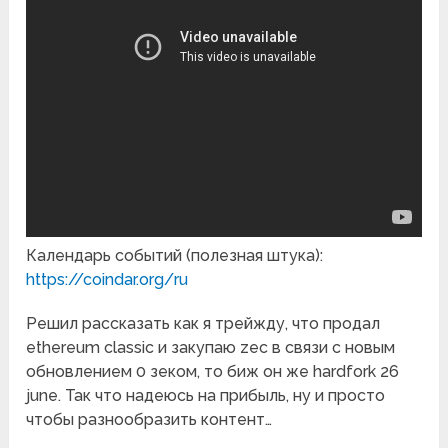
Календарь событий (полезная штука):
https://coindar.org/ru
Решил рассказать как я трейжду, что продал
ethereum classic и закупаю zec в связи с новым
обновлением 0 зеком, то биж он же hardfork 26
june. Так что надеюсь на прибыль, ну и просто
чтобы разнообразить контент…