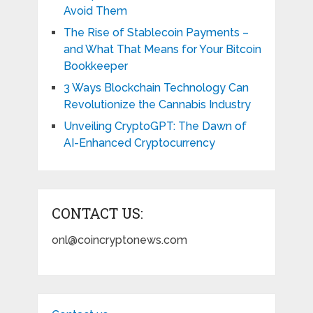
Avoid Them
The Rise of Stablecoin Payments –
and What That Means for Your Bitcoin
Bookkeeper
3 Ways Blockchain Technology Can
Revolutionize the Cannabis Industry
Unveiling CryptoGPT: The Dawn of
AI-Enhanced Cryptocurrency
CONTACT US:
onl@coincryptonews.com