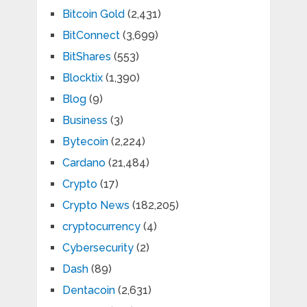
Bitcoin Gold
(2,431)
BitConnect
(3,699)
BitShares
(553)
Blocktix
(1,390)
Blog
(9)
Business
(3)
Bytecoin
(2,224)
Cardano
(21,484)
Crypto
(17)
Crypto News
(182,205)
cryptocurrency
(4)
Cybersecurity
(2)
Dash
(89)
Dentacoin
(2,631)