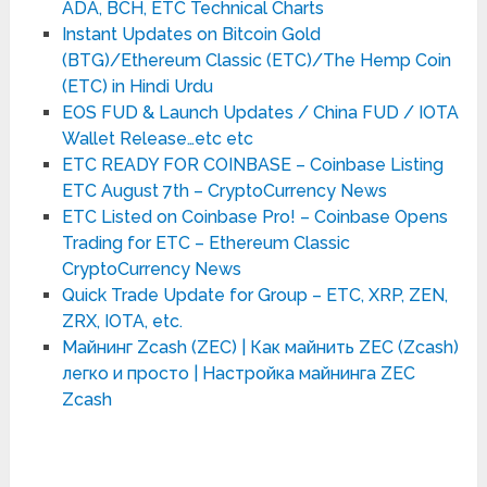
ADA, BCH, ETC Technical Charts
Instant Updates on Bitcoin Gold
(BTG)/Ethereum Classic (ETC)/The Hemp Coin
(ETC) in Hindi Urdu
EOS FUD & Launch Updates / China FUD / IOTA
Wallet Release…etc etc
ETC READY FOR COINBASE – Coinbase Listing
ETC August 7th – CryptoCurrency News
ETC Listed on Coinbase Pro! – Coinbase Opens
Trading for ETC – Ethereum Classic
CryptoCurrency News
Quick Trade Update for Group – ETC, XRP, ZEN,
ZRX, IOTA, etc.
Майнинг Zcash (ZEC) | Как майнить ZEC (Zcash)
легко и просто | Настройка майнинга ZEC
Zcash