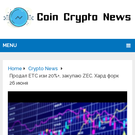
MENU
Home
Crypto News
Продал ETC изи 20%+, закупаю ZEC. Хард форк
26 июня