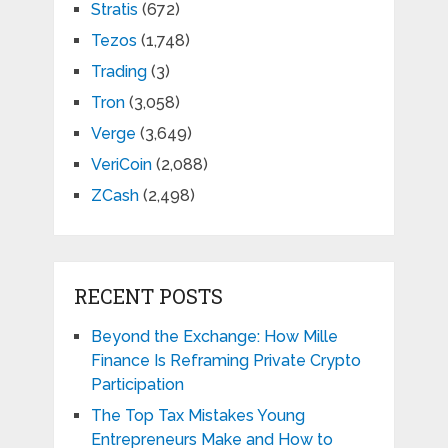
Stratis
(672)
Tezos
(1,748)
Trading
(3)
Tron
(3,058)
Verge
(3,649)
VeriCoin
(2,088)
ZCash
(2,498)
RECENT POSTS
Beyond the Exchange: How Mille
Finance Is Reframing Private Crypto
Participation
The Top Tax Mistakes Young
Entrepreneurs Make and How to