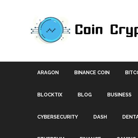
ARAGON
BINANCE COIN
BITC
BLOCKTIX
BLOG
BUSINESS
CYBERSECURITY
DASH
DENT