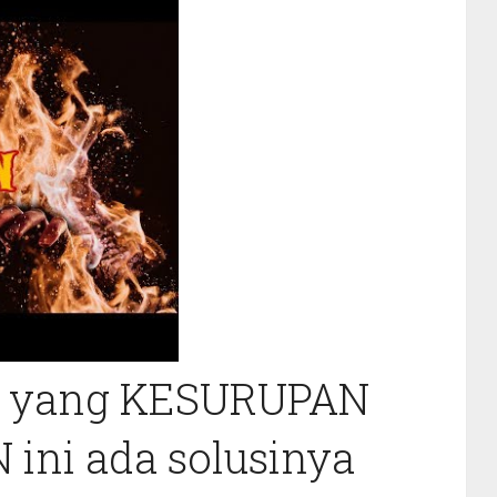
da yang KESURUPAN
ini ada solusinya