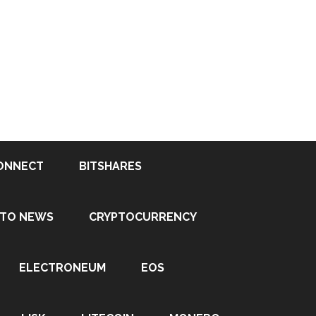
ONNECT
BITSHARES
PTO NEWS
CRYPTOCURRENCY
ELECTRONEUM
EOS