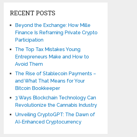
RECENT POSTS
Beyond the Exchange: How Mille
Finance Is Reframing Private Crypto
Participation
The Top Tax Mistakes Young
Entrepreneurs Make and How to
Avoid Them
The Rise of Stablecoin Payments –
and What That Means for Your
Bitcoin Bookkeeper
3 Ways Blockchain Technology Can
Revolutionize the Cannabis Industry
Unveiling CryptoGPT: The Dawn of
AI-Enhanced Cryptocurrency