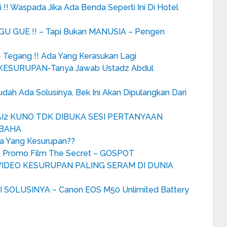
! Waspada Jika Ada Benda Seperti Ini Di Hotel
U GUE !! – Tapi Bukan MANUSIA – Pengen
– Tegang !! Ada Yang Kerasukan Lagi
KESURUPAN-Tanya Jawab Ustadz Abdul
ah Ada Solusinya, Bek Ini Akan Dipulangkan Dari
YAI2 KUNO TDK DIBUKA SESI PERTANYAAN
 BAHA
da Yang Kesurupan??
at Promo Film The Secret – GOSPOT
VIDEO KESURUPAN PALING SERAM DI DUNIA
 SOLUSINYA ~ Canon EOS M50 Unlimited Battery