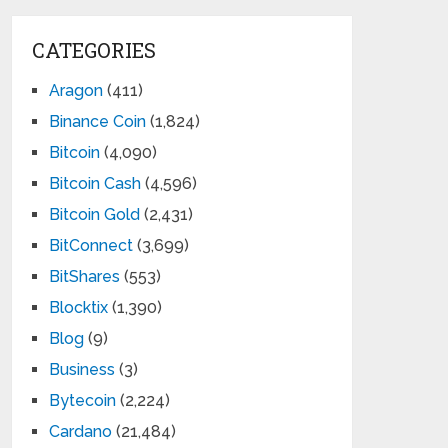
CATEGORIES
Aragon
(411)
Binance Coin
(1,824)
Bitcoin
(4,090)
Bitcoin Cash
(4,596)
Bitcoin Gold
(2,431)
BitConnect
(3,699)
BitShares
(553)
Blocktix
(1,390)
Blog
(9)
Business
(3)
Bytecoin
(2,224)
Cardano
(21,484)