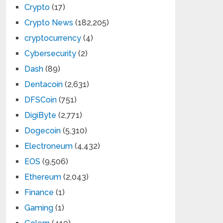
Crypto
(17)
Crypto News
(182,205)
cryptocurrency
(4)
Cybersecurity
(2)
Dash
(89)
Dentacoin
(2,631)
DFSCoin
(751)
DigiByte
(2,771)
Dogecoin
(5,310)
Electroneum
(4,432)
EOS
(9,506)
Ethereum
(2,043)
Finance
(1)
Gaming
(1)