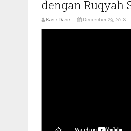
dengan Ruqyah S
Kane Dane
December 29, 2018