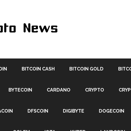
OIN
BITCOIN CASH
BITCOIN GOLD
BITC
BYTECOIN
CARDANO
CRYPTO
CRY
ACOIN
DFSCOIN
DIGIBYTE
DOGECOIN