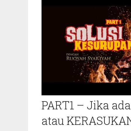
PART1 – Jika a
atau KERASUKAN 