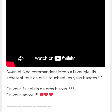
Swan et Néo commandent Mcdo à l’aveugle : ils
achètent tout ce qu’ils touchent les yeux bandés ! ?
On vous fait plein de gros bisous ???
On vous adore !!!
————————————