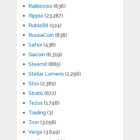
Railblocks
(636)
Ripple
(23,287)
RubleBit
(524)
RussiaCoin
(838)
Safex
(438)
Siacoin
(6,319)
Steemit
(885)
Stellar Lumens
(2,296)
Stox
(2,385)
Stratis
(672)
Tezos
(1,748)
Trading
(3)
Tron
(3,058)
Verge
(3,649)