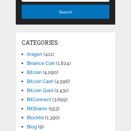
Search
CATEGORIES
Aragon
(411)
Binance Coin
(1,824)
Bitcoin
(4,090)
Bitcoin Cash
(4,596)
Bitcoin Gold
(2,431)
BitConnect
(3,699)
BitShares
(553)
Blocktix
(1,390)
Blog
(9)