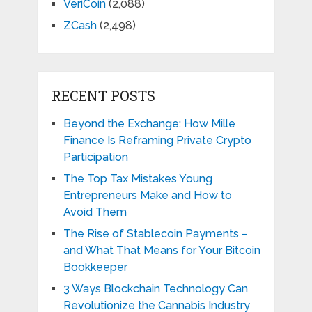
VeriCoin
(2,088)
ZCash
(2,498)
RECENT POSTS
Beyond the Exchange: How Mille
Finance Is Reframing Private Crypto
Participation
The Top Tax Mistakes Young
Entrepreneurs Make and How to
Avoid Them
The Rise of Stablecoin Payments –
and What That Means for Your Bitcoin
Bookkeeper
3 Ways Blockchain Technology Can
Revolutionize the Cannabis Industry