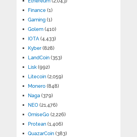
Ethereum
(2,043)
Finance
(1)
Gaming
(1)
Golem
(410)
IOTA
(4,433)
Kyber
(828)
LandCoin
(353)
Lisk
(992)
Litecoin
(2,059)
Monero
(848)
Naga
(379)
NEO
(21,476)
OmiseGo
(2,226)
Protean
(1,406)
QuazarCoin
(383)