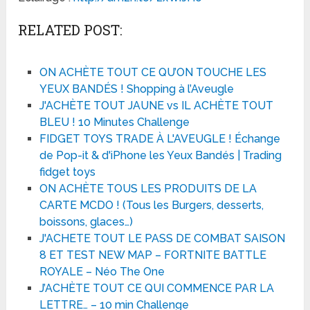
RELATED POST:
ON ACHÈTE TOUT CE QU’ON TOUCHE LES
YEUX BANDÉS ! Shopping à l’Aveugle
J'ACHÈTE TOUT JAUNE vs IL ACHÈTE TOUT
BLEU ! 10 Minutes Challenge
FIDGET TOYS TRADE À L'AVEUGLE ! Échange
de Pop-it & d'iPhone les Yeux Bandés | Trading
fidget toys
ON ACHÈTE TOUS LES PRODUITS DE LA
CARTE MCDO ! (Tous les Burgers, desserts,
boissons, glaces…)
J'ACHETE TOUT LE PASS DE COMBAT SAISON
8 ET TEST NEW MAP – FORTNITE BATTLE
ROYALE – Néo The One
J’ACHÈTE TOUT CE QUI COMMENCE PAR LA
LETTRE… – 10 min Challenge