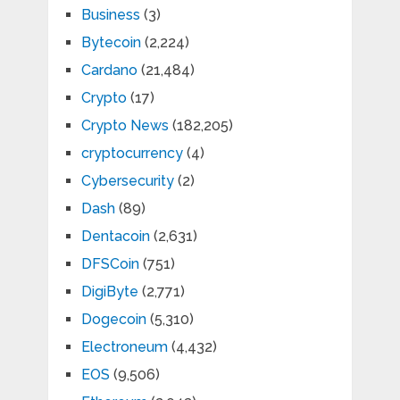
Business
(3)
Bytecoin
(2,224)
Cardano
(21,484)
Crypto
(17)
Crypto News
(182,205)
cryptocurrency
(4)
Cybersecurity
(2)
Dash
(89)
Dentacoin
(2,631)
DFSCoin
(751)
DigiByte
(2,771)
Dogecoin
(5,310)
Electroneum
(4,432)
EOS
(9,506)