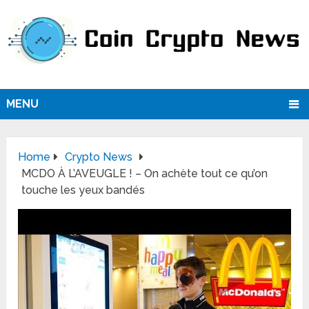
MENU
Home
Crypto News
MCDO À L’AVEUGLE ! – On achète tout ce qu’on
touche les yeux bandés