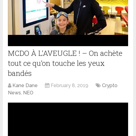
MCDO À L’AVEUGLE ! – On achète
tout ce qu’on touche les yeux
bandés
Kane Dane
February 8, 2019
Crypto
News
,
NEO