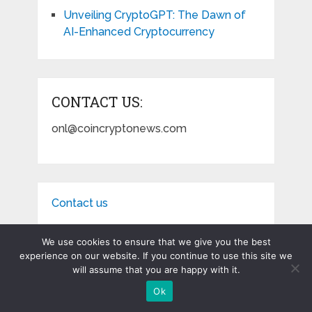
Unveiling CryptoGPT: The Dawn of
AI-Enhanced Cryptocurrency
CONTACT US:
onl@coincryptonews.com
Contact us
We use cookies to ensure that we give you the best
experience on our website. If you continue to use this site we
will assume that you are happy with it.
Coin Crypto News
Copyright © 2026.
Ok