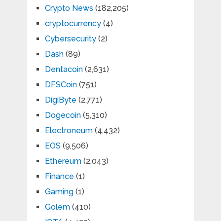
Crypto News
(182,205)
cryptocurrency
(4)
Cybersecurity
(2)
Dash
(89)
Dentacoin
(2,631)
DFSCoin
(751)
DigiByte
(2,771)
Dogecoin
(5,310)
Electroneum
(4,432)
EOS
(9,506)
Ethereum
(2,043)
Finance
(1)
Gaming
(1)
Golem
(410)