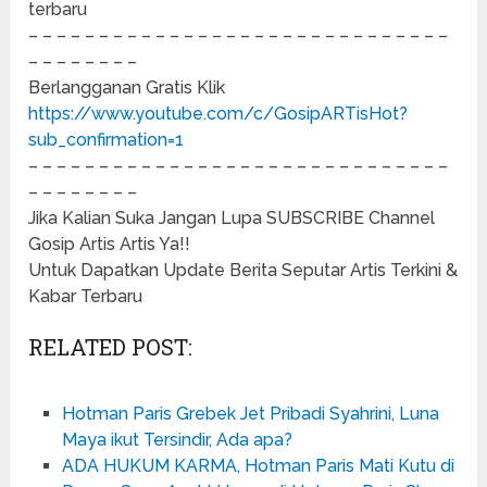
terbaru
– – – – – – – – – – – – – – – – – – – – – – – – – – – – – –
– – – – – – – –
Berlangganan Gratis Klik
https://www.youtube.com/c/GosipARTisHot?
sub_confirmation=1
– – – – – – – – – – – – – – – – – – – – – – – – – – – – – –
– – – – – – – –
Jika Kalian Suka Jangan Lupa SUBSCRIBE Channel
Gosip Artis Artis Ya!!
Untuk Dapatkan Update Berita Seputar Artis Terkini &
Kabar Terbaru
RELATED POST:
Hotman Paris Grebek Jet Pribadi Syahrini, Luna
Maya ikut Tersindir, Ada apa?
ADA HUKUM KARMA, Hotman Paris Mati Kutu di