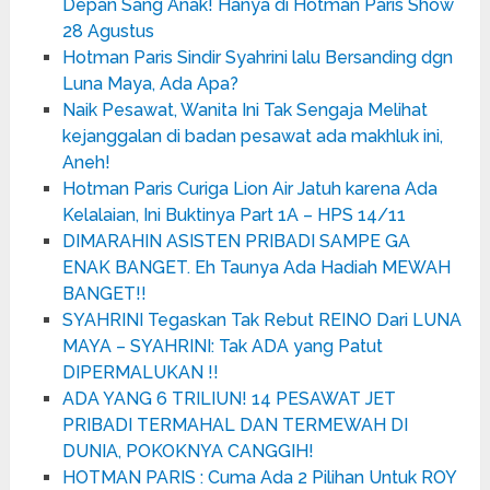
Depan Sang Anak! Hanya di Hotman Paris Show
28 Agustus
Hotman Paris Sindir Syahrini lalu Bersanding dgn
Luna Maya, Ada Apa?
Naik Pesawat, Wanita Ini Tak Sengaja Melihat
kejanggalan di badan pesawat ada makhluk ini,
Aneh!
Hotman Paris Curiga Lion Air Jatuh karena Ada
Kelalaian, Ini Buktinya Part 1A – HPS 14/11
DIMARAHIN ASISTEN PRIBADI SAMPE GA
ENAK BANGET. Eh Taunya Ada Hadiah MEWAH
BANGET!!
SYAHRINI Tegaskan Tak Rebut REINO Dari LUNA
MAYA – SYAHRINI: Tak ADA yang Patut
DIPERMALUKAN !!
ADA YANG 6 TRILIUN! 14 PESAWAT JET
PRIBADI TERMAHAL DAN TERMEWAH DI
DUNIA, POKOKNYA CANGGIH!
HOTMAN PARIS : Cuma Ada 2 Pilihan Untuk ROY