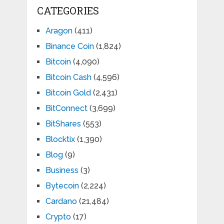
CATEGORIES
Aragon
(411)
Binance Coin
(1,824)
Bitcoin
(4,090)
Bitcoin Cash
(4,596)
Bitcoin Gold
(2,431)
BitConnect
(3,699)
BitShares
(553)
Blocktix
(1,390)
Blog
(9)
Business
(3)
Bytecoin
(2,224)
Cardano
(21,484)
Crypto
(17)