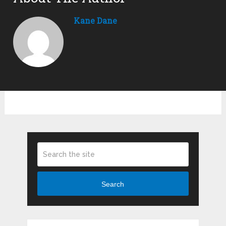
Kane Dane
Search