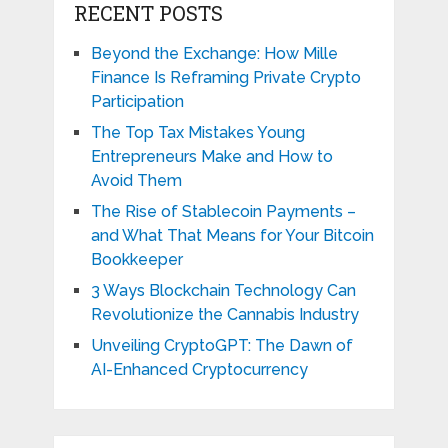
RECENT POSTS
Beyond the Exchange: How Mille
Finance Is Reframing Private Crypto
Participation
The Top Tax Mistakes Young
Entrepreneurs Make and How to
Avoid Them
The Rise of Stablecoin Payments –
and What That Means for Your Bitcoin
Bookkeeper
3 Ways Blockchain Technology Can
Revolutionize the Cannabis Industry
Unveiling CryptoGPT: The Dawn of
AI-Enhanced Cryptocurrency