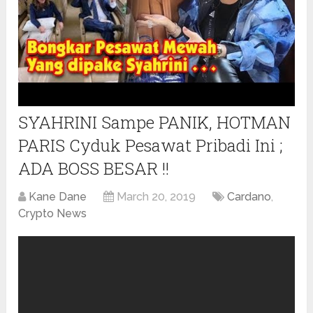
SYAHRINI Sampe PANIK, HOTMAN
PARIS Cyduk Pesawat Pribadi Ini ;
ADA BOSS BESAR !!
Kane Dane
March 20, 2019
Cardano
,
Crypto News