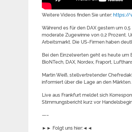
Weitere Videos finden Sie unter:
https://
Während es für den DAX gestern um 0,5 
moderate Zugewinne von 0,2 Prozent. U
Arbeitsmarkt. Die US-Firmen haben deutl
Bei den Einzelwerten geht es heute um Bitc
BioNTech, DAX, Nordex, Fraport, Lufthan
Martin Weiß, stellvertretender Chefre
informiert über die Lage an den Märkten.
Live aus Frankfurt meldet sich Korrespo
Stimmungsbericht kurz vor Handelsbegin
—–
►► Folgt uns hier:◄◄