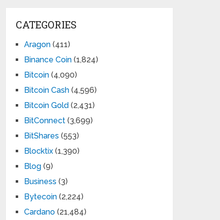
CATEGORIES
Aragon
(411)
Binance Coin
(1,824)
Bitcoin
(4,090)
Bitcoin Cash
(4,596)
Bitcoin Gold
(2,431)
BitConnect
(3,699)
BitShares
(553)
Blocktix
(1,390)
Blog
(9)
Business
(3)
Bytecoin
(2,224)
Cardano
(21,484)