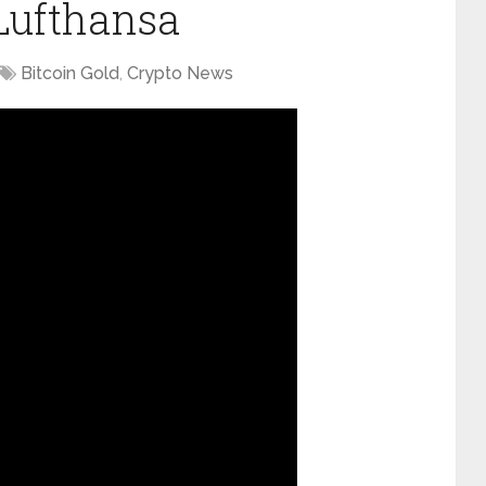
 Lufthansa
Bitcoin Gold
,
Crypto News