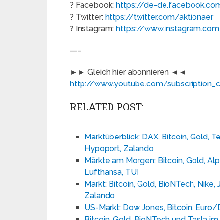
? Facebook:
https://de-de.facebook.co
? Twitter:
https://twitter.com/aktionaer
? Instagram:
https://www.instagram.com
—–
►► Gleich hier abonnieren ◄◄
http://www.youtube.com/subscription_
RELATED POST:
Marktüberblick: DAX, Bitcoin, Gold, T
Hypoport, Zalando
Märkte am Morgen: Bitcoin, Gold, Alp
Lufthansa, TUI
Markt: Bitcoin, Gold, BioNTech, Nike,
Zalando
US-Markt: Dow Jones, Bitcoin, Euro/D
Bitcoin, Gold, BioNTech und Tesla i