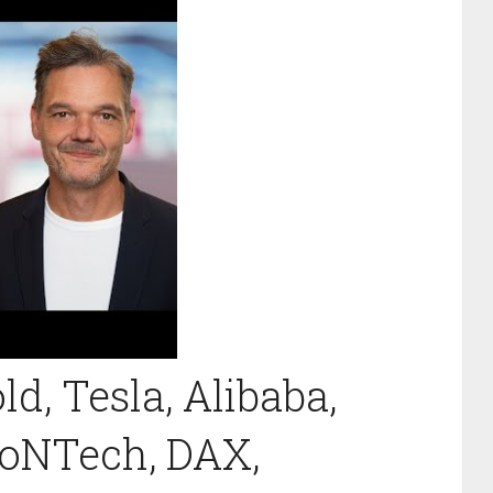
ld, Tesla, Alibaba,
BioNTech, DAX,