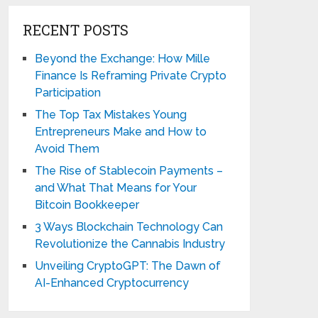
RECENT POSTS
Beyond the Exchange: How Mille
Finance Is Reframing Private Crypto
Participation
The Top Tax Mistakes Young
Entrepreneurs Make and How to
Avoid Them
The Rise of Stablecoin Payments –
and What That Means for Your
Bitcoin Bookkeeper
3 Ways Blockchain Technology Can
Revolutionize the Cannabis Industry
Unveiling CryptoGPT: The Dawn of
AI-Enhanced Cryptocurrency