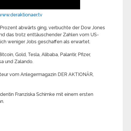
www.deraktionaer.tv
Prozent abwärts ging, verbuchte der Dow Jones
nd das trotz enttäuschender Zahlen vom US-
ich weniger Jobs geschaffen als erwartet.
oin, Gold, Tesla, Alibaba, Palantir, Pfizer,
sa und Zalando.
dakteur vom Anlegermagazin DER AKTIONÄR,
ndentin Franziska Schimke mit einem ersten
n.