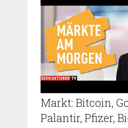
Markt: Bitcoin, Go
Palantir, Pfizer, 