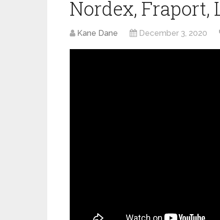
Nordex, Fraport,
Kane Dane
December 3, 2020