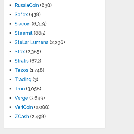
RussiaCoin
(838)
Safex
(438)
Siacoin
(6,319)
Steemit
(885)
Stellar Lumens
(2,296)
Stox
(2,385)
Stratis
(672)
Tezos
(1,748)
Trading
(3)
Tron
(3,058)
Verge
(3,649)
VeriCoin
(2,088)
ZCash
(2,498)