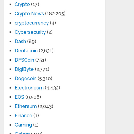
Crypto
(17)
Crypto News
(182,205)
cryptocurrency
(4)
Cybersecurity
(2)
Dash
(89)
Dentacoin
(2,631)
DFSCoin
(751)
DigiByte
(2,771)
Dogecoin
(5,310)
Electroneum
(4,432)
EOS
(9,506)
Ethereum
(2,043)
Finance
(1)
Gaming
(1)