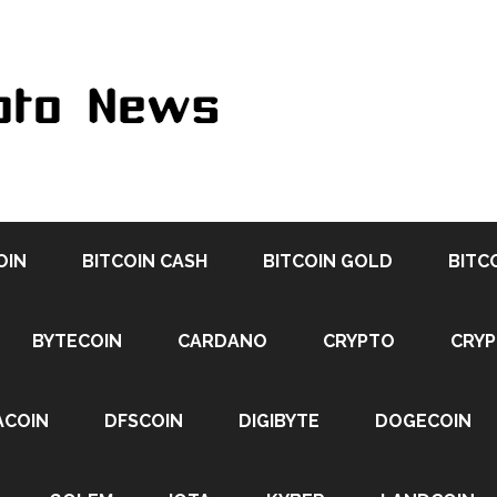
OIN
BITCOIN CASH
BITCOIN GOLD
BITC
BYTECOIN
CARDANO
CRYPTO
CRY
ACOIN
DFSCOIN
DIGIBYTE
DOGECOIN