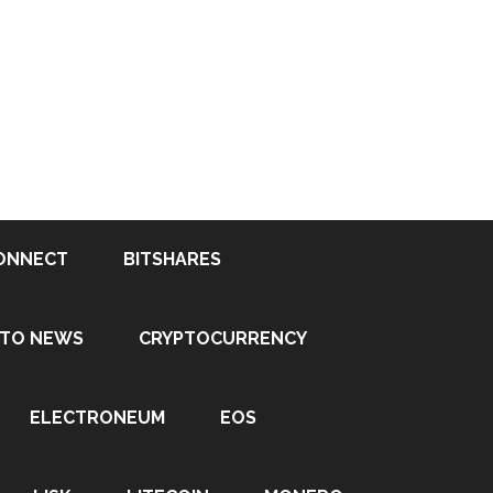
ONNECT
BITSHARES
PTO NEWS
CRYPTOCURRENCY
ELECTRONEUM
EOS