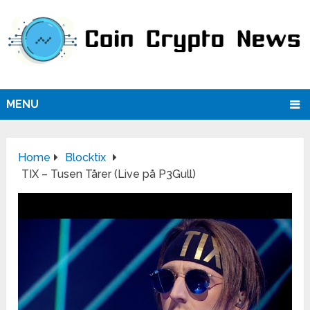
MENU
Home
Blocktix
TIX – Tusen Tårer (Live på P3Gull)