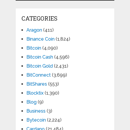
CATEGORIES
Aragon
(411)
Binance Coin
(1,824)
Bitcoin
(4,090)
Bitcoin Cash
(4,596)
Bitcoin Gold
(2,431)
BitConnect
(3,699)
BitShares
(553)
Blocktix
(1,390)
Blog
(9)
Business
(3)
Bytecoin
(2,224)
Cardano
(21,484)