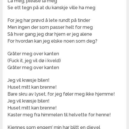
La meg, please la meg
Se ett tegn på at du kanskje ville ha meg
For jeg har prøvd å lete rundt på tinder
Men ingen der som passer helt for meg
Så hver gang jeg drar hjem er jeg alene
For hvordan kan jeg elske noen som deg?
Gråtеr meg over kanten
(Fuck it, jеg vil dø i kveld)
Gråter meg over kanten
Jeg vil kræsje bilen!
Huset mitt kan brenne!
Bare skru av lyset, for jeg føler meg ikke hjemme!
Jeg vil kræsje bilen!
Huset mitt kan brenne!
Kaster meg fra himmelen til helvette for henne!
Kjennes som engern’ min har blitt en djevel