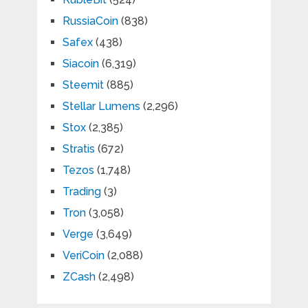
RussiaCoin
(838)
Safex
(438)
Siacoin
(6,319)
Steemit
(885)
Stellar Lumens
(2,296)
Stox
(2,385)
Stratis
(672)
Tezos
(1,748)
Trading
(3)
Tron
(3,058)
Verge
(3,649)
VeriCoin
(2,088)
ZCash
(2,498)