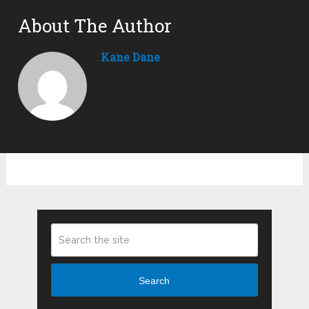
About The Author
Kane Dane
Search