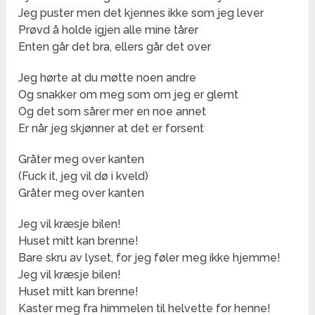
Jeg puster men det kjennes ikke som jeg lever
Prøvd å holde igjen alle mine tårer
Enten går det bra, ellers går det over
Jeg hørte at du møtte noen andre
Og snakker om meg som om jeg er glemt
Og det som sårer mer en noe annet
Er når jeg skjønner at det er forsent
Gråter meg over kanten
(Fuck it, jeg vil dø i kveld)
Gråter meg over kanten
Jeg vil kræsje bilen!
Huset mitt kan brenne!
Bare skru av lyset, for jeg føler meg ikke hjemme!
Jeg vil kræsje bilen!
Huset mitt kan brenne!
Kaster meg fra himmelen til helvette for henne!