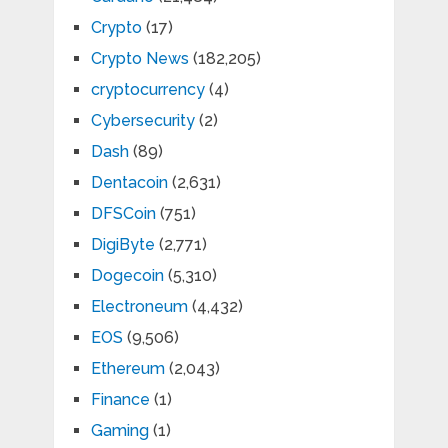
Crypto
(17)
Crypto News
(182,205)
cryptocurrency
(4)
Cybersecurity
(2)
Dash
(89)
Dentacoin
(2,631)
DFSCoin
(751)
DigiByte
(2,771)
Dogecoin
(5,310)
Electroneum
(4,432)
EOS
(9,506)
Ethereum
(2,043)
Finance
(1)
Gaming
(1)