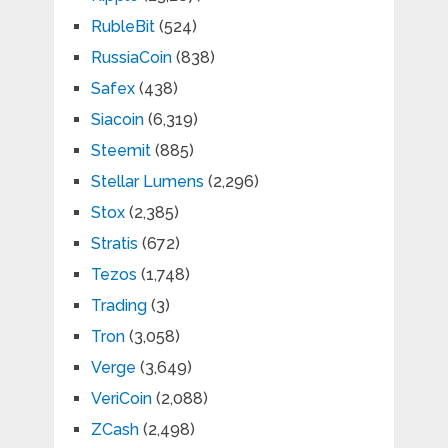
RubleBit
(524)
RussiaCoin
(838)
Safex
(438)
Siacoin
(6,319)
Steemit
(885)
Stellar Lumens
(2,296)
Stox
(2,385)
Stratis
(672)
Tezos
(1,748)
Trading
(3)
Tron
(3,058)
Verge
(3,649)
VeriCoin
(2,088)
ZCash
(2,498)