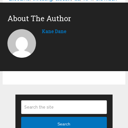
About The Author
Kane Dane
Search