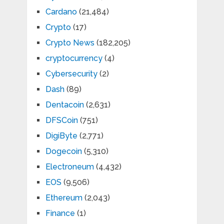
Cardano
(21,484)
Crypto
(17)
Crypto News
(182,205)
cryptocurrency
(4)
Cybersecurity
(2)
Dash
(89)
Dentacoin
(2,631)
DFSCoin
(751)
DigiByte
(2,771)
Dogecoin
(5,310)
Electroneum
(4,432)
EOS
(9,506)
Ethereum
(2,043)
Finance
(1)