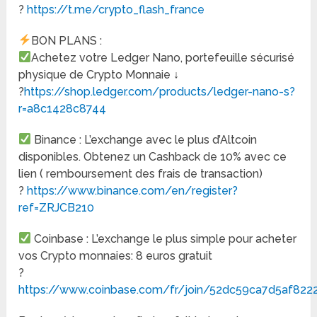
?
https://t.me/crypto_flash_france
BON PLANS :
Achetez votre Ledger Nano, portefeuille sécurisé
physique de Crypto Monnaie ↓
?
https://shop.ledger.com/products/ledger-nano-s?
r=a8c1428c8744
Binance : L’exchange avec le plus d’Altcoin
disponibles. Obtenez un Cashback de 10% avec ce
lien ( remboursement des frais de transaction)
?
https://www.binance.com/en/register?
ref=ZRJCB210
Coinbase : L’exchange le plus simple pour acheter
vos Crypto monnaies: 8 euros gratuit
?
https://www.coinbase.com/fr/join/52dc59ca7d5af82