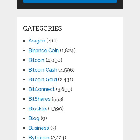
CATEGORIES
Aragon
(411)
Binance Coin
(1,824)
Bitcoin
(4,090)
Bitcoin Cash
(4,596)
Bitcoin Gold
(2,431)
BitConnect
(3,699)
BitShares
(553)
Blocktix
(1,390)
Blog
(9)
Business
(3)
Bytecoin
(2,224)