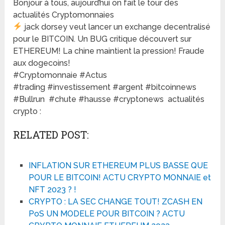
Bonjour à tous, aujourd’hui on fait le tour des
actualités Cryptomonnaies
jack dorsey veut lancer un exchange decentralisé
pour le BITCOIN. Un BUG critique découvert sur
ETHEREUM! La chine maintient la pression! Fraude
aux dogecoins!
#Cryptomonnaie​​ #Actus​​
#trading​​ #investissement​​ #argent​​ #bitcoinnews​​
#Bullrun​​ ​​ #chute​​ #hausse​​ #cryptonews​​ ​ actualités
crypto :
RELATED POST:
INFLATION SUR ETHEREUM PLUS BASSE QUE
POUR LE BITCOIN! ACTU CRYPTO MONNAIE et
NFT 2023 ? !
CRYPTO : LA SEC CHANGE TOUT! ZCASH EN
PoS UN MODELE POUR BITCOIN ? ACTU