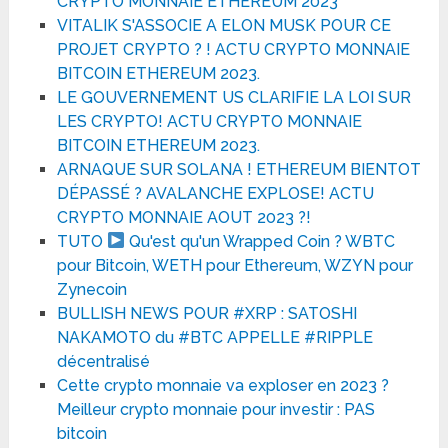
CRYPTO MONNAIE ETHEREUM 2023
VITALIK S'ASSOCIE A ELON MUSK POUR CE
PROJET CRYPTO ? ! ACTU CRYPTO MONNAIE
BITCOIN ETHEREUM 2023.
LE GOUVERNEMENT US CLARIFIE LA LOI SUR
LES CRYPTO! ACTU CRYPTO MONNAIE
BITCOIN ETHEREUM 2023.
ARNAQUE SUR SOLANA ! ETHEREUM BIENTOT
DÉPASSÉ ? AVALANCHE EXPLOSE! ACTU
CRYPTO MONNAIE AOUT 2023 ?!
TUTO
Qu'est qu'un Wrapped Coin ? WBTC
pour Bitcoin, WETH pour Ethereum, WZYN pour
Zynecoin
BULLISH NEWS POUR #XRP : SATOSHI
NAKAMOTO du #BTC APPELLE #RIPPLE
décentralisé
Cette crypto monnaie va exploser en 2023 ?
Meilleur crypto monnaie pour investir : PAS
bitcoin