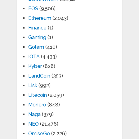
EOS
(9,506)
Ethereum
(2,043)
Finance
(1)
Gaming
(1)
Golem
(410)
IOTA
(4,433)
Kyber
(828)
LandCoin
(353)
Lisk
(992)
Litecoin
(2,059)
Monero
(848)
Naga
(379)
NEO
(21,476)
OmiseGo
(2,226)