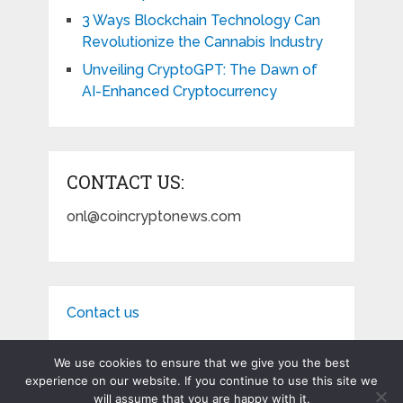
3 Ways Blockchain Technology Can
Revolutionize the Cannabis Industry
Unveiling CryptoGPT: The Dawn of
AI-Enhanced Cryptocurrency
CONTACT US:
onl@coincryptonews.com
Contact us
We use cookies to ensure that we give you the best
experience on our website. If you continue to use this site we
will assume that you are happy with it.