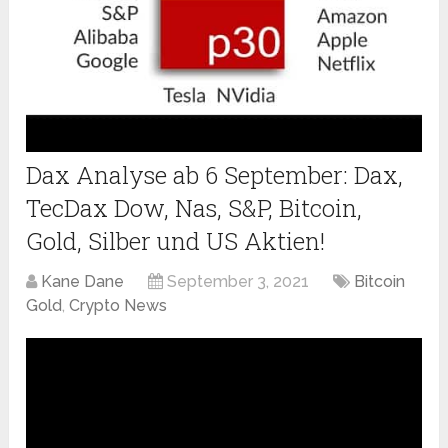
Dax Analyse ab 6 September: Dax,
TecDax Dow, Nas, S&P, Bitcoin,
Gold, Silber und US Aktien!
Kane Dane
September 3, 2021
Bitcoin
Gold
,
Crypto News