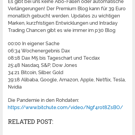
Es gibt bei uns keine Abo-Fallen oder automatische
Verlängerungen! Der Premium Blog kann für 39 Euro
monatlich gebucht werden. Updates zu wichtigen
Marken, kurzfristigen Entwicklungen und Intraday
Trading Chancen gibt es wie immer im p30 Blog
00:00 In eigener Sache
06:34 Wochenergebnis Dax
08:18 Dax M5 bis Tageschart und Tecdax
25:48 Nasdaq, S&P, Dow Jones
34:21 Bitcoin, Silber. Gold
39:18 Alibaba, Google, Amazon, Apple, Netflix, Tesla,
Nvidia
Die Pandemie in den Rohdaten:
https://www.bitchute.com/video/Ngf4rot8ZsBO/
RELATED POST: