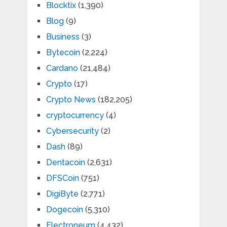
Blocktix
(1,390)
Blog
(9)
Business
(3)
Bytecoin
(2,224)
Cardano
(21,484)
Crypto
(17)
Crypto News
(182,205)
cryptocurrency
(4)
Cybersecurity
(2)
Dash
(89)
Dentacoin
(2,631)
DFSCoin
(751)
DigiByte
(2,771)
Dogecoin
(5,310)
Electroneum
(4,432)