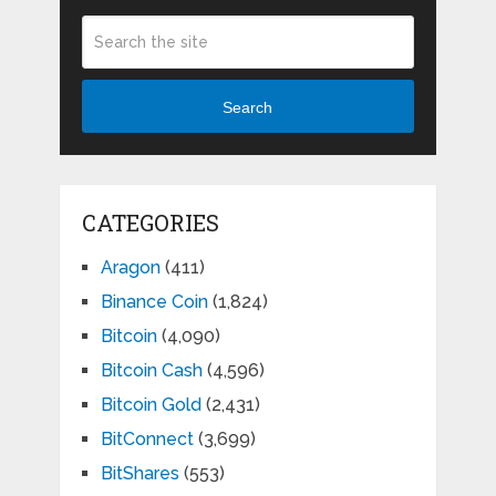
Search
CATEGORIES
Aragon
(411)
Binance Coin
(1,824)
Bitcoin
(4,090)
Bitcoin Cash
(4,596)
Bitcoin Gold
(2,431)
BitConnect
(3,699)
BitShares
(553)