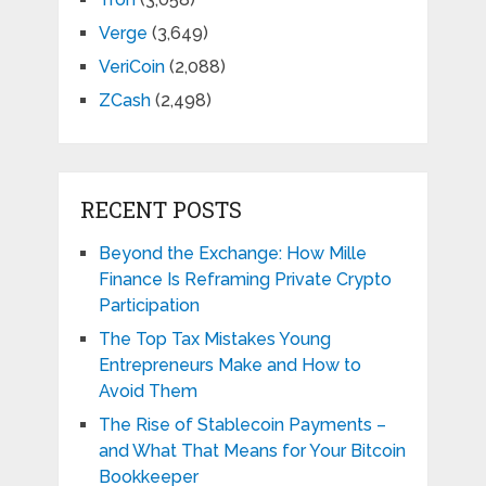
Verge
(3,649)
VeriCoin
(2,088)
ZCash
(2,498)
RECENT POSTS
Beyond the Exchange: How Mille
Finance Is Reframing Private Crypto
Participation
The Top Tax Mistakes Young
Entrepreneurs Make and How to
Avoid Them
The Rise of Stablecoin Payments –
and What That Means for Your Bitcoin
Bookkeeper