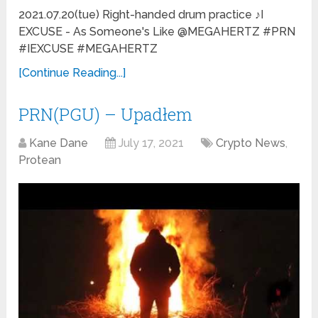
2021.07.20(tue) Right-handed drum practice ♪I
EXCUSE - As Someone's Like @MEGAHERTZ #PRN
#IEXCUSE #MEGAHERTZ
[Continue Reading...]
PRN(PGU) – Upadłem
Kane Dane
July 17, 2021
Crypto News
,
Protean