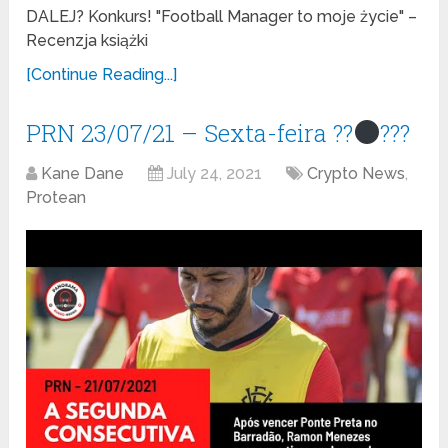
DALEJ? Konkurs! "Football Manager to moje życie" –
Recenzja książki
[Continue Reading...]
PRN 23/07/21 – Sexta-feira ??
???
Kane Dane
July 24, 2021
Crypto News
,
Protean