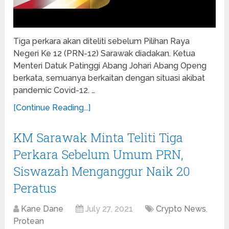
Tiga perkara akan diteliti sebelum Pilihan Raya
Negeri Ke 12 (PRN-12) Sarawak diadakan. Ketua
Menteri Datuk Patinggi Abang Johari Abang Openg
berkata, semuanya berkaitan dengan situasi akibat
pandemic Covid-12. …
[Continue Reading...]
KM Sarawak Minta Teliti Tiga
Perkara Sebelum Umum PRN,
Siswazah Menganggur Naik 20
Peratus
Kane Dane
July 27, 2021
Crypto News
,
Protean