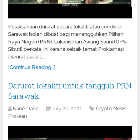
Pelaksanaan darurat secara lokaliti atau sendiri di
Sarawak boleh dibuat bagi menangguhkan Pilihan
Raya Negeri (PRN). Lukanisman Awang Sauni (GPS-
Sibuti) berkata, ini kerana sebaik tamat Proklamasi
Darurat pada 1 …
[Continue Reading...]
Darurat lokaliti untuk tangguh PRN
Sarawak
Kane Dane
July 26, 2021
Crypto News
,
Protean