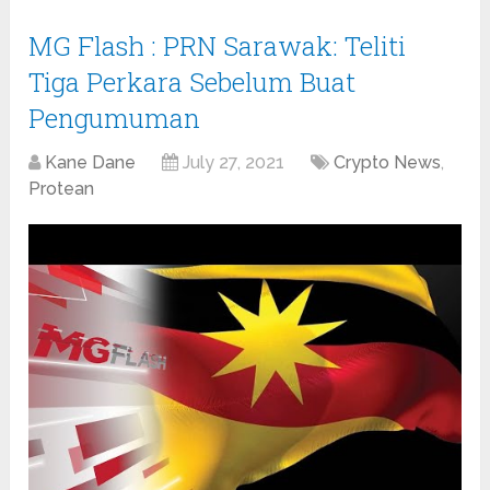
MG Flash : PRN Sarawak: Teliti
Tiga Perkara Sebelum Buat
Pengumuman
Kane Dane
July 27, 2021
Crypto News
,
Protean