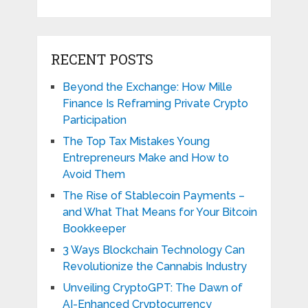
RECENT POSTS
Beyond the Exchange: How Mille
Finance Is Reframing Private Crypto
Participation
The Top Tax Mistakes Young
Entrepreneurs Make and How to
Avoid Them
The Rise of Stablecoin Payments –
and What That Means for Your Bitcoin
Bookkeeper
3 Ways Blockchain Technology Can
Revolutionize the Cannabis Industry
Unveiling CryptoGPT: The Dawn of
AI-Enhanced Cryptocurrency