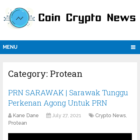
MENU
Category:
Protean
PRN SARAWAK | Sarawak Tunggu
Perkenan Agong Untuk PRN
Kane Dane
July 27, 2021
Crypto News
,
Protean