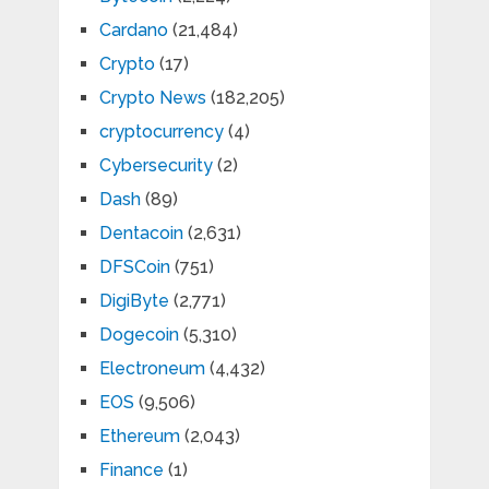
Cardano
(21,484)
Crypto
(17)
Crypto News
(182,205)
cryptocurrency
(4)
Cybersecurity
(2)
Dash
(89)
Dentacoin
(2,631)
DFSCoin
(751)
DigiByte
(2,771)
Dogecoin
(5,310)
Electroneum
(4,432)
EOS
(9,506)
Ethereum
(2,043)
Finance
(1)