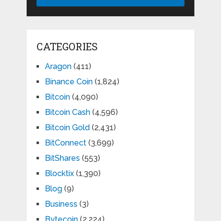
CATEGORIES
Aragon
(411)
Binance Coin
(1,824)
Bitcoin
(4,090)
Bitcoin Cash
(4,596)
Bitcoin Gold
(2,431)
BitConnect
(3,699)
BitShares
(553)
Blocktix
(1,390)
Blog
(9)
Business
(3)
Bytecoin
(2,224)