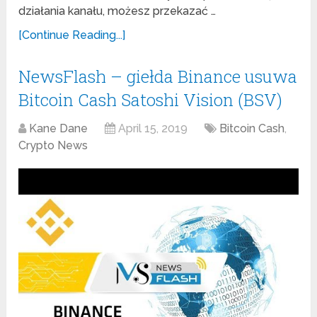
działania kanału, możesz przekazać …
[Continue Reading...]
NewsFlash – giełda Binance usuwa
Bitcoin Cash Satoshi Vision (BSV)
Kane Dane
April 15, 2019
Bitcoin Cash
,
Crypto News