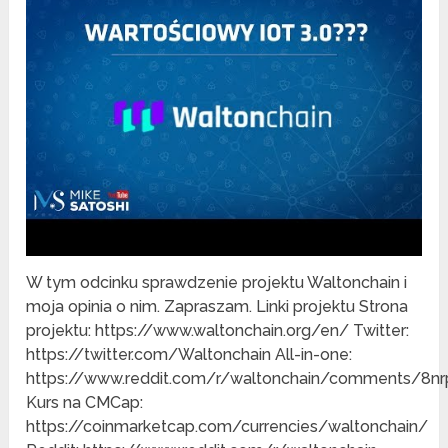
W tym odcinku sprawdzenie projektu Waltonchain i
moja opinia o nim. Zapraszam. Linki projektu Strona
projektu: https://www.waltonchain.org/en/ Twitter:
https://twitter.com/Waltonchain All-in-one:
https://www.reddit.com/r/waltonchain/comments/8nrp
Kurs na CMCap:
https://coinmarketcap.com/currencies/waltonchain/