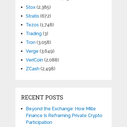
Stox
(2,385)
Stratis
(672)
Tezos
(1,748)
Trading
(3)
Tron
(3,058)
Verge
(3,649)
VeriCoin
(2,088)
ZCash
(2,498)
RECENT POSTS
Beyond the Exchange: How Mille
Finance Is Reframing Private Crypto
Participation