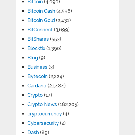
Bitcoin
(4,090)
Bitcoin Cash
(4,596)
Bitcoin Gold
(2,431)
BitConnect
(3,699)
BitShares
(553)
Blocktix
(1,390)
Blog
(9)
Business
(3)
Bytecoin
(2,224)
Cardano
(21,484)
Crypto
(17)
Crypto News
(182,205)
cryptocurrency
(4)
Cybersecurity
(2)
Dash
(89)