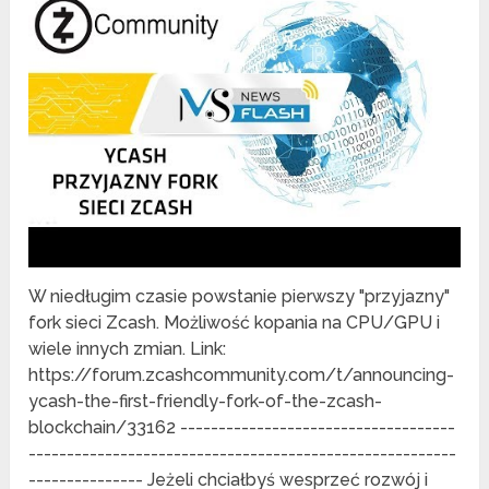
W niedługim czasie powstanie pierwszy "przyjazny"
fork sieci Zcash. Możliwość kopania na CPU/GPU i
wiele innych zmian. Link:
https://forum.zcashcommunity.com/t/announcing-
ycash-the-first-friendly-fork-of-the-zcash-
blockchain/33162 ------------------------------------
--------------------------------------------------------
--------------- Jeżeli chciałbyś wesprzeć rozwój i