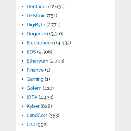
Dentacoin
(2,631)
DFSCoin
(751)
DigiByte
(2,771)
Dogecoin
(5,310)
Electroneum
(4,432)
EOS
(9,506)
Ethereum
(2,043)
Finance
(1)
Gaming
(1)
Golem
(410)
IOTA
(4,433)
Kyber
(828)
LandCoin
(353)
Lisk
(992)