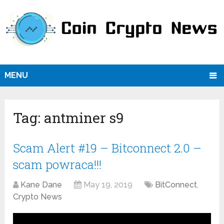
MENU
Tag:
antminer s9
Scam Alert #19 – Bitconnect 2.0 –
scam powraca!!!
Kane Dane
May 19, 2019
BitConnect
,
Crypto News