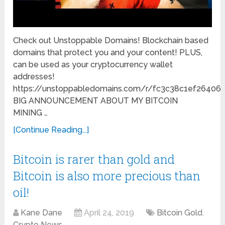
Check out Unstoppable Domains! Blockchain based
domains that protect you and your content! PLUS,
can be used as your cryptocurrency wallet
addresses!
https://unstoppabledomains.com/r/fc3c38c1ef26406
BIG ANNOUNCEMENT ABOUT MY BITCOIN
MINING …
[Continue Reading...]
Bitcoin is rarer than gold and
Bitcoin is also more precious than
oil!
Kane Dane
April 24, 2019
Bitcoin Gold
,
Crypto News