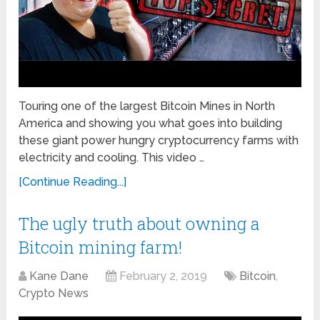
Touring one of the largest Bitcoin Mines in North
America and showing you what goes into building
these giant power hungry cryptocurrency farms with
electricity and cooling. This video …
[Continue Reading...]
The ugly truth about owning a
Bitcoin mining farm!
Kane Dane
February 2, 2019
Bitcoin
,
Crypto News