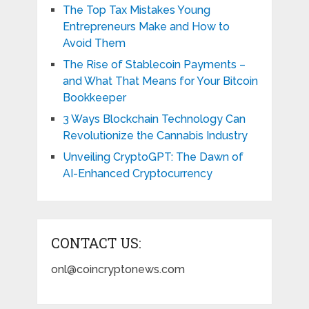
The Top Tax Mistakes Young
Entrepreneurs Make and How to
Avoid Them
The Rise of Stablecoin Payments –
and What That Means for Your Bitcoin
Bookkeeper
3 Ways Blockchain Technology Can
Revolutionize the Cannabis Industry
Unveiling CryptoGPT: The Dawn of
AI-Enhanced Cryptocurrency
CONTACT US:
onl@coincryptonews.com