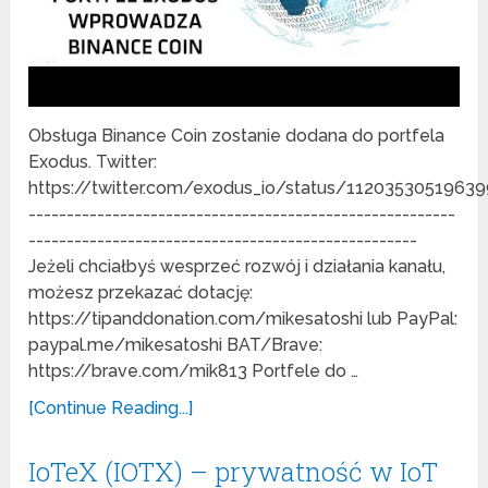
Obsługa Binance Coin zostanie dodana do portfela
Exodus. Twitter:
https://twitter.com/exodus_io/status/1120353051963
--------------------------------------------------------
---------------------------------------------------
Jeżeli chciałbyś wesprzeć rozwój i działania kanału,
możesz przekazać dotację:
https://tipanddonation.com/mikesatoshi lub PayPal:
paypal.me/mikesatoshi BAT/Brave:
https://brave.com/mik813 Portfele do …
[Continue Reading...]
IoTeX (IOTX) – prywatność w IoT