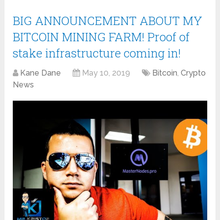
BIG ANNOUNCEMENT ABOUT MY
BITCOIN MINING FARM! Proof of
stake infrastructure coming in!
Kane Dane
May 10, 2019
Bitcoin
,
Crypto
News