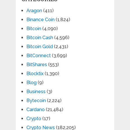
Aragon
(411)
Binance Coin
(1,824)
Bitcoin
(4,090)
Bitcoin Cash
(4,596)
Bitcoin Gold
(2,431)
BitConnect
(3,699)
BitShares
(553)
Blocktix
(1,390)
Blog
(9)
Business
(3)
Bytecoin
(2,224)
Cardano
(21,484)
Crypto
(17)
Crypto News
(182,205)