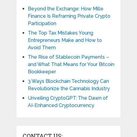
Beyond the Exchange: How Mille
Finance Is Reframing Private Crypto
Participation
The Top Tax Mistakes Young
Entrepreneurs Make and How to
Avoid Them
The Rise of Stablecoin Payments –
and What That Means for Your Bitcoin
Bookkeeper
3 Ways Blockchain Technology Can
Revolutionize the Cannabis Industry
Unveiling CryptoGPT: The Dawn of
AI-Enhanced Cryptocurrency
CONTACT US: