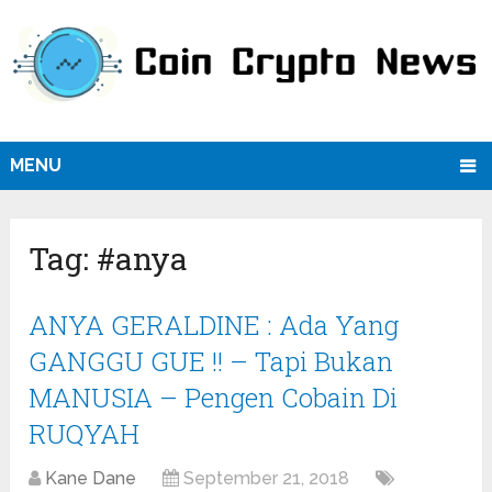
MENU
Tag:
#anya
ANYA GERALDINE : Ada Yang
GANGGU GUE !! – Tapi Bukan
MANUSIA – Pengen Cobain Di
RUQYAH
Kane Dane
September 21, 2018