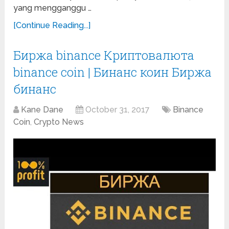
yang mengganggu …
[Continue Reading...]
Биржа binance Криптовалюта
binance coin | Бинанс коин Биржа
бинанс
Kane Dane
October 31, 2017
Binance
Coin
,
Crypto News