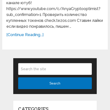
канале ютуб!
https://www.youtube.com/c/AnyaCryptooptimist?
sub_confirmation=1 Проверить количество
купленных токенов check.tezos.com Ставим лайки
если видео понравилось, пишем …
[Continue Reading...]
Search
CATEGORIES