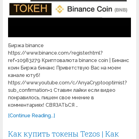
Биржа binance
https://www.binance.com/register.html?
ref=10983279 Криптовалюта binance coin | Бинанс
коин Биржа бинанс Приветствую Вас на моем
канале ютуб!
https://www.youtube.com/c/AnyaCryptooptimist?
sub_confirmation=1 Ставим лайки если видео
понравилось, пишем свое мнение в
комментариях! СВЯЗАТЬСЯ …
[Continue Reading...]
Как купить токены Tezos | Как