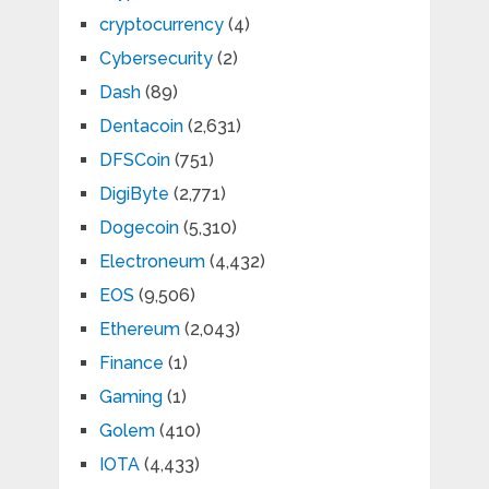
cryptocurrency
(4)
Cybersecurity
(2)
Dash
(89)
Dentacoin
(2,631)
DFSCoin
(751)
DigiByte
(2,771)
Dogecoin
(5,310)
Electroneum
(4,432)
EOS
(9,506)
Ethereum
(2,043)
Finance
(1)
Gaming
(1)
Golem
(410)
IOTA
(4,433)