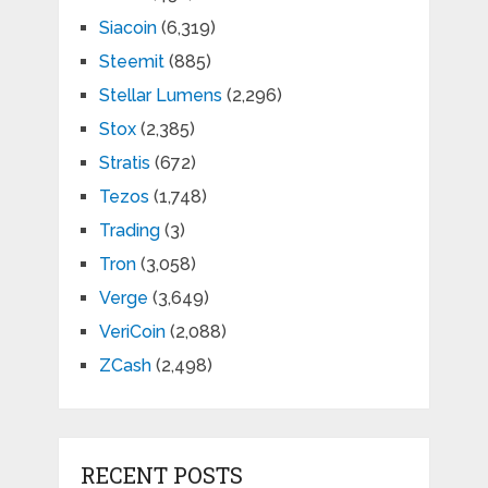
Siacoin
(6,319)
Steemit
(885)
Stellar Lumens
(2,296)
Stox
(2,385)
Stratis
(672)
Tezos
(1,748)
Trading
(3)
Tron
(3,058)
Verge
(3,649)
VeriCoin
(2,088)
ZCash
(2,498)
RECENT POSTS