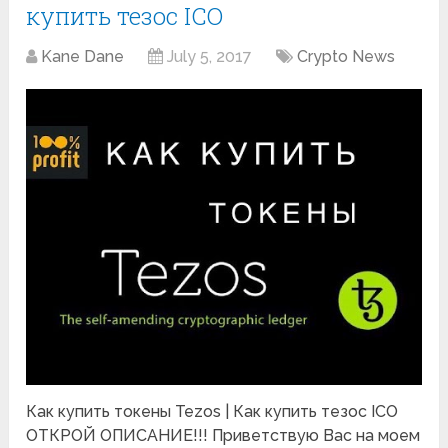
купить тезос ICO
Kane Dane
July 5, 2017
Crypto News
Как купить токены Tezos | Как купить тезос ICO
ОТКРОЙ ОПИСАНИЕ!!! Приветствую Вас на моем