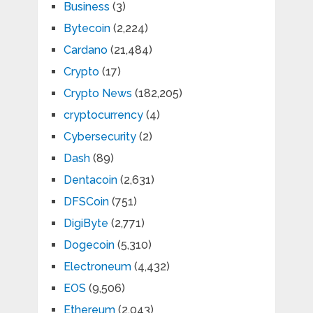
Business
(3)
Bytecoin
(2,224)
Cardano
(21,484)
Crypto
(17)
Crypto News
(182,205)
cryptocurrency
(4)
Cybersecurity
(2)
Dash
(89)
Dentacoin
(2,631)
DFSCoin
(751)
DigiByte
(2,771)
Dogecoin
(5,310)
Electroneum
(4,432)
EOS
(9,506)
Ethereum
(2,043)