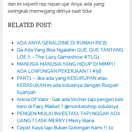
dan ini seperti rep repan ujar Anya, ada yang
seringkali memegang dirinya saat tidur
RELATED POST:
ADA ANYA GERALDINE DI RUMAH RICIS
Ga Ada Yang Bisa Ngalahin GUE, GUE TANTANG
LOE !! – The Lazy Gameshow #TLG1
MANUSIA MANUSIA YANG HIDUP DI MIMPI (
ADA LOWONGAN PEKERJAAN ! ) #56
PART1 – Jika ada yang KESURUPAN atau
KERASUKAN ini ada solusinya dengan Ruqyah
Syar’iyah
Arena Of Valor : Gak ada Vocher tapi pengen beli
hero di Fairy Market ? @montokshop solusinya.
PENGEN MULAI INVESTASI, TAPI NGGAK ADA
UANG ? | ASK MERRY | Merry Riana
Cepet Kaya tapi Bukan Golongan Kami..!! 10