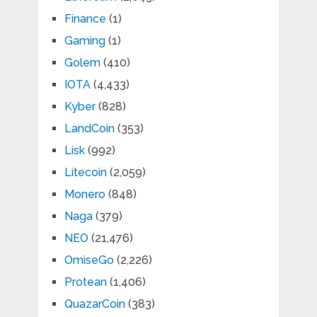
Finance
(1)
Gaming
(1)
Golem
(410)
IOTA
(4,433)
Kyber
(828)
LandCoin
(353)
Lisk
(992)
Litecoin
(2,059)
Monero
(848)
Naga
(379)
NEO
(21,476)
OmiseGo
(2,226)
Protean
(1,406)
QuazarCoin
(383)