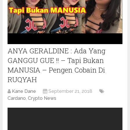
ANYA GERALDINE : Ada Yang
GANGGU GUE !! – Tapi Bukan
MANUSIA – Pengen Cobain Di
RUQYAH
Kane Dane
September 21, 2018
Cardano
,
Crypto News