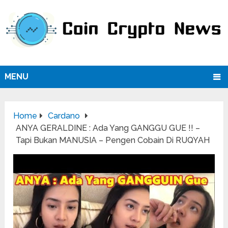
MENU
Home
Cardano
ANYA GERALDINE : Ada Yang GANGGU GUE !! –
Tapi Bukan MANUSIA – Pengen Cobain Di RUQYAH