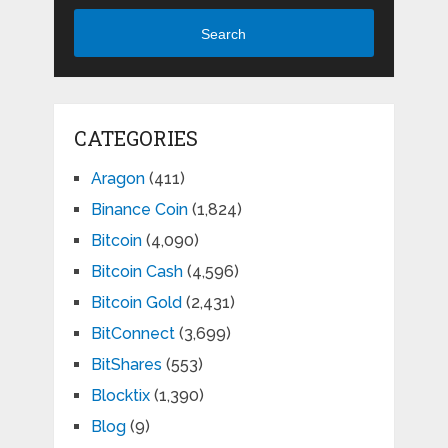
Search
CATEGORIES
Aragon
(411)
Binance Coin
(1,824)
Bitcoin
(4,090)
Bitcoin Cash
(4,596)
Bitcoin Gold
(2,431)
BitConnect
(3,699)
BitShares
(553)
Blocktix
(1,390)
Blog
(9)