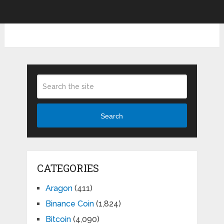
Search
CATEGORIES
Aragon
(411)
Binance Coin
(1,824)
Bitcoin
(4,090)