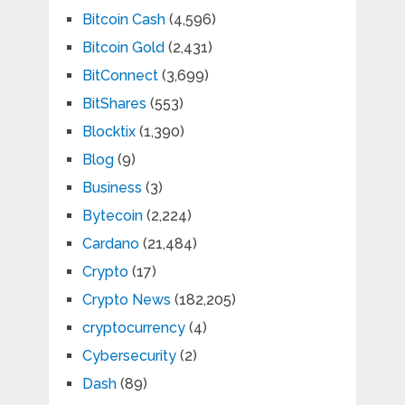
Bitcoin Cash
(4,596)
Bitcoin Gold
(2,431)
BitConnect
(3,699)
BitShares
(553)
Blocktix
(1,390)
Blog
(9)
Business
(3)
Bytecoin
(2,224)
Cardano
(21,484)
Crypto
(17)
Crypto News
(182,205)
cryptocurrency
(4)
Cybersecurity
(2)
Dash
(89)