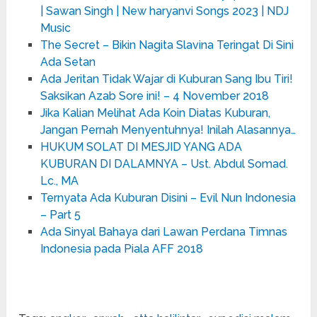
| Sawan Singh | New haryanvi Songs 2023 | NDJ
Music
The Secret – Bikin Nagita Slavina Teringat Di Sini
Ada Setan
Ada Jeritan Tidak Wajar di Kuburan Sang Ibu Tiri!
Saksikan Azab Sore ini! – 4 November 2018
Jika Kalian Melihat Ada Koin Diatas Kuburan,
Jangan Pernah Menyentuhnya! Inilah Alasannya…
HUKUM SOLAT DI MESJID YANG ADA
KUBURAN DI DALAMNYA – Ust. Abdul Somad.
Lc., MA
Ternyata Ada Kuburan Disini – Evil Nun Indonesia
– Part 5
Ada Sinyal Bahaya dari Lawan Perdana Timnas
Indonesia pada Piala AFF 2018