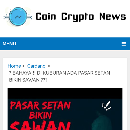
MENU
Home
Cardano
? BAHAYA!!! DI KUBURAN ADA PASAR SETAN
BIKIN SAWAN ???