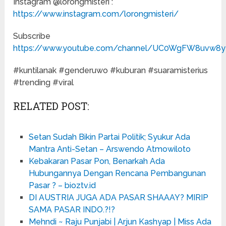
Instagram @lorongmisteri :
https://www.instagram.com/lorongmisteri/
Subscribe
https://www.youtube.com/channel/UC0WgFW8uvw8
#kuntilanak #genderuwo #kuburan #suaramisterius
#trending #viral
RELATED POST:
Setan Sudah Bikin Partai Politik; Syukur Ada
Mantra Anti-Setan – Arswendo Atmowiloto
Kebakaran Pasar Pon, Benarkah Ada
Hubungannya Dengan Rencana Pembangunan
Pasar ? – bioztv.id
DI AUSTRIA JUGA ADA PASAR SHAAAY? MIRIP
SAMA PASAR INDO.?!?
Mehndi ~ Raju Punjabi | Arjun Kashyap | Miss Ada