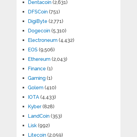
Dentacoin
(2,631)
DFSCoin
(751)
DigiByte
(2,771)
Dogecoin
(5,310)
Electroneum
(4,432)
EOS
(9,506)
Ethereum
(2,043)
Finance
(1)
Gaming
(1)
Golem
(410)
IOTA
(4,433)
Kyber
(828)
LandCoin
(353)
Lisk
(992)
Litecoin
(2,059)