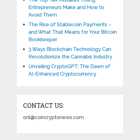
Entrepreneurs Make and How to
Avoid Them
The Rise of Stablecoin Payments –
and What That Means for Your Bitcoin
Bookkeeper
3 Ways Blockchain Technology Can
Revolutionize the Cannabis Industry
Unveiling CryptoGPT: The Dawn of
AI-Enhanced Cryptocurrency
CONTACT US:
onl@coincryptonews.com