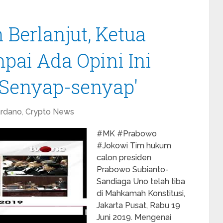
Berlanjut, Ketua
ai Ada Opini Ini
'Senyap-senyap'
rdano
,
Crypto News
#MK #Prabowo
#Jokowi Tim hukum
calon presiden
Prabowo Subianto-
Sandiaga Uno telah tiba
di Mahkamah Konstitusi,
Jakarta Pusat, Rabu 19
Juni 2019. Mengenai