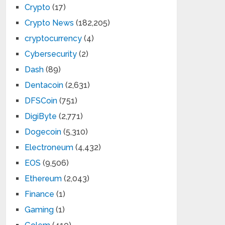
Crypto
(17)
Crypto News
(182,205)
cryptocurrency
(4)
Cybersecurity
(2)
Dash
(89)
Dentacoin
(2,631)
DFSCoin
(751)
DigiByte
(2,771)
Dogecoin
(5,310)
Electroneum
(4,432)
EOS
(9,506)
Ethereum
(2,043)
Finance
(1)
Gaming
(1)