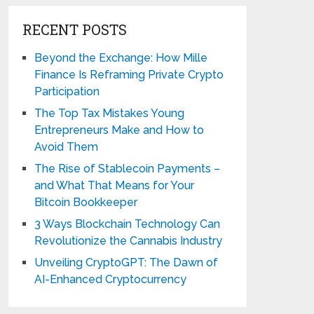
RECENT POSTS
Beyond the Exchange: How Mille
Finance Is Reframing Private Crypto
Participation
The Top Tax Mistakes Young
Entrepreneurs Make and How to
Avoid Them
The Rise of Stablecoin Payments –
and What That Means for Your
Bitcoin Bookkeeper
3 Ways Blockchain Technology Can
Revolutionize the Cannabis Industry
Unveiling CryptoGPT: The Dawn of
AI-Enhanced Cryptocurrency