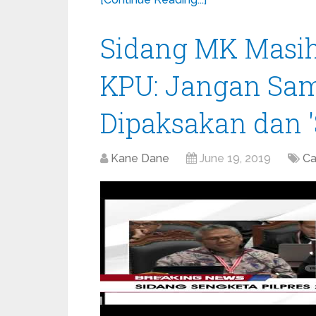
Sidang MK Masih 
KPU: Jangan Samp
Dipaksakan dan 
Kane Dane
June 19, 2019
Ca