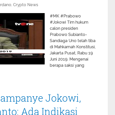
rdano
,
Crypto News
#MK #Prabowo
#Jokowi Tim hukum
calon presiden
Prabowo Subianto-
Sandiaga Uno telah tiba
di Mahkamah Konstitusi,
Jakarta Pusat, Rabu 19
Juni 2019. Mengenai
berapa saksi yang
Kampanye Jokowi,
to: Ada Indikasi