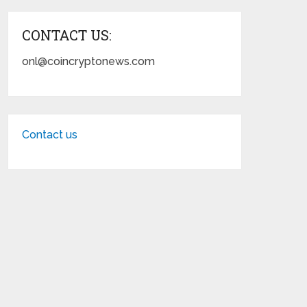
CONTACT US:
onl@coincryptonews.com
Contact us