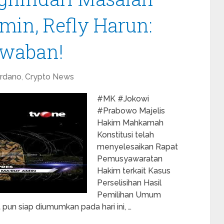
min, Refly Harun:
awaban!
rdano
,
Crypto News
#MK #Jokowi
#Prabowo Majelis
Hakim Mahkamah
Konstitusi telah
menyelesaikan Rapat
Pemusyawaratan
Hakim terkait Kasus
Perselisihan Hasil
Pemilihan Umum
pun siap diumumkan pada hari ini, …