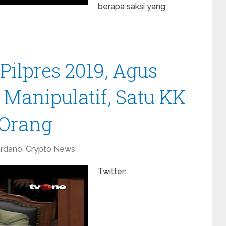
berapa saksi yang
Pilpres 2019, Agus
Manipulatif, Satu KK
 Orang
rdano
,
Crypto News
Twitter: