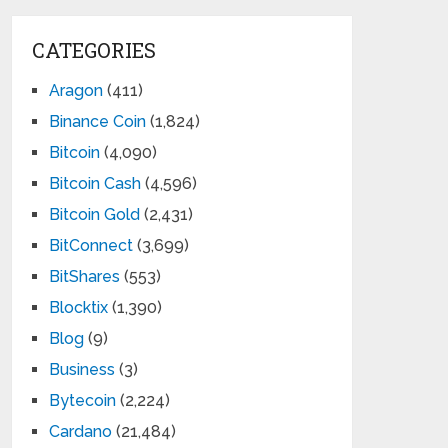
CATEGORIES
Aragon
(411)
Binance Coin
(1,824)
Bitcoin
(4,090)
Bitcoin Cash
(4,596)
Bitcoin Gold
(2,431)
BitConnect
(3,699)
BitShares
(553)
Blocktix
(1,390)
Blog
(9)
Business
(3)
Bytecoin
(2,224)
Cardano
(21,484)