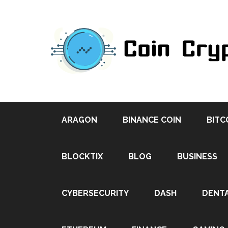
ARAGON
BINANCE COIN
BITC
BLOCKTIX
BLOG
BUSINESS
CYBERSECURITY
DASH
DENT