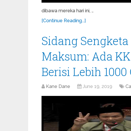
dibawa mereka hari ini, …
[Continue Reading...]
Sidang Sengketa 
Maksum: Ada KK 
Berisi Lebih 1000
Kane Dane
June 19, 2019
Ca