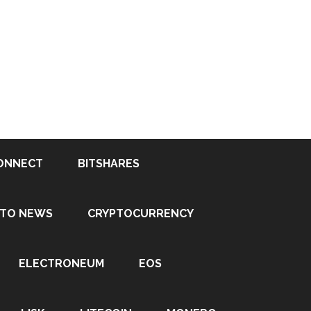
ONNECT
BITSHARES
PTO NEWS
CRYPTOCURRENCY
ELECTRONEUM
EOS