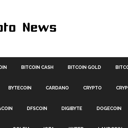
OIN
BITCOIN CASH
BITCOIN GOLD
BITC
BYTECOIN
CARDANO
CRYPTO
CRY
ACOIN
DFSCOIN
DIGIBYTE
DOGECOIN