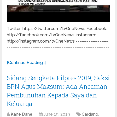
Twitter: https://twitter.com/tvOneNews Facebook:
http://facebook.com/tvOneNews Instagram:
http://instagram.com/tvOneNews ------------------
--------------------------------------------------------
-------
[Continue Reading...]
Sidang Sengketa Pilpres 2019, Saksi
BPN Agus Maksum: Ada Ancaman
Pembunuhan Kepada Saya dan
Keluarga
Kane Dane
June 19, 2019
Cardano
,