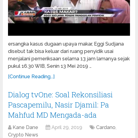
ersangka kasus dugaan upaya makar, Eggi Sudjana
disebut tak bisa keluar dari ruang penyidik usai
menjalani pemeriksaan selama 13 jam lamanya sejak
pukul 16.30 WIB, Senin 13 Mei 2019 …
[Continue Reading...]
Dialog tvOne: Soal Rekonsiliasi
Pascapemilu, Nasir Djamil: Pa
Mahfud MD Mengada-ada
Kane Dane
April 29, 2019
Cardano
,
Crypto News