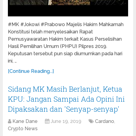
#MK #Jokowi #Prabowo Majelis Hakim Mahkamah
Konstitusi telah menyelesaikan Rapat
Pemusyawaratan Hakim terkait Kasus Perselisihan
Hasil Pemilihan Umum (PHPU) Pilpres 2019.
Keputusan tersebut pun siap diumumkan pada hari
ini, …
[Continue Reading...]
Sidang MK Masih Berlanjut, Ketua
KPU: Jangan Sampai Ada Opini Ini
Dipaksakan dan 'Senyap-senyap'
Kane Dane
June 19, 2019
Cardano
,
Crypto News