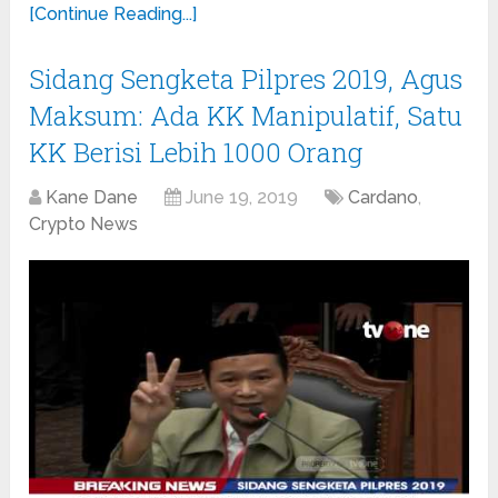
[Continue Reading...]
Sidang Sengketa Pilpres 2019, Agus
Maksum: Ada KK Manipulatif, Satu
KK Berisi Lebih 1000 Orang
Kane Dane
June 19, 2019
Cardano
,
Crypto News