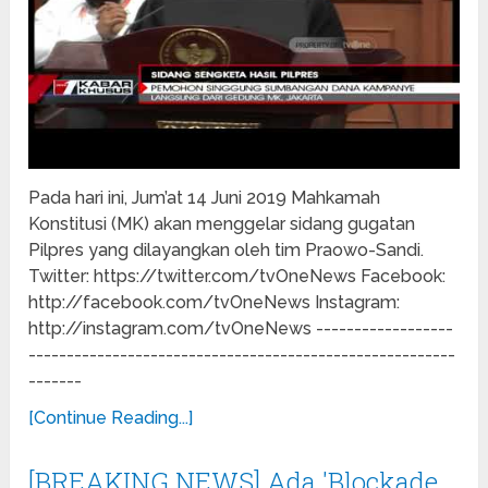
Pada hari ini, Jum’at 14 Juni 2019 Mahkamah
Konstitusi (MK) akan menggelar sidang gugatan
Pilpres yang dilayangkan oleh tim Praowo-Sandi.
Twitter: https://twitter.com/tvOneNews Facebook:
http://facebook.com/tvOneNews Instagram:
http://instagram.com/tvOneNews ------------------
--------------------------------------------------------
-------
[Continue Reading...]
[BREAKING NEWS] Ada 'Blockade