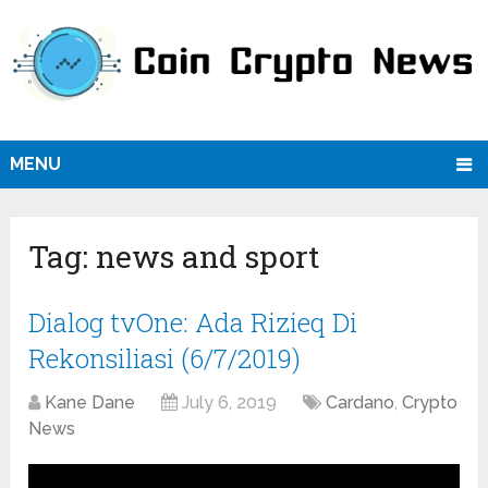
MENU
Tag:
news and sport
Dialog tvOne: Ada Rizieq Di
Rekonsiliasi (6/7/2019)
Kane Dane
July 6, 2019
Cardano
,
Crypto
News