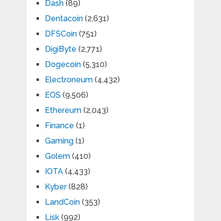
Dash
(89)
Dentacoin
(2,631)
DFSCoin
(751)
DigiByte
(2,771)
Dogecoin
(5,310)
Electroneum
(4,432)
EOS
(9,506)
Ethereum
(2,043)
Finance
(1)
Gaming
(1)
Golem
(410)
IOTA
(4,433)
Kyber
(828)
LandCoin
(353)
Lisk
(992)