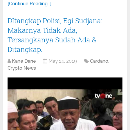
[Continue Reading...]
DItangkap Polisi, Egi Sudjana:
Makarnya Tidak Ada,
Tersangkanya Sudah Ada &
Ditangkap.
Kane Dane
May 14, 2019
Cardano
,
Crypto News