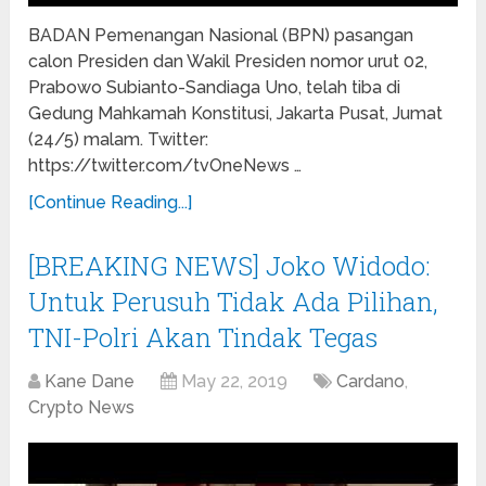
BADAN Pemenangan Nasional (BPN) pasangan
calon Presiden dan Wakil Presiden nomor urut 02,
Prabowo Subianto-Sandiaga Uno, telah tiba di
Gedung Mahkamah Konstitusi, Jakarta Pusat, Jumat
(24/5) malam. Twitter:
https://twitter.com/tvOneNews …
[Continue Reading...]
[BREAKING NEWS] Joko Widodo:
Untuk Perusuh Tidak Ada Pilihan,
TNI-Polri Akan Tindak Tegas
Kane Dane
May 22, 2019
Cardano
,
Crypto News