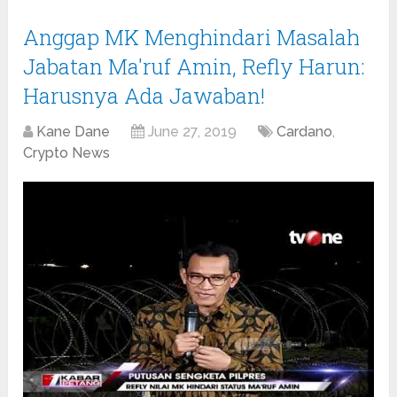
Anggap MK Menghindari Masalah
Jabatan Ma'ruf Amin, Refly Harun:
Harusnya Ada Jawaban!
Kane Dane
June 27, 2019
Cardano
,
Crypto News