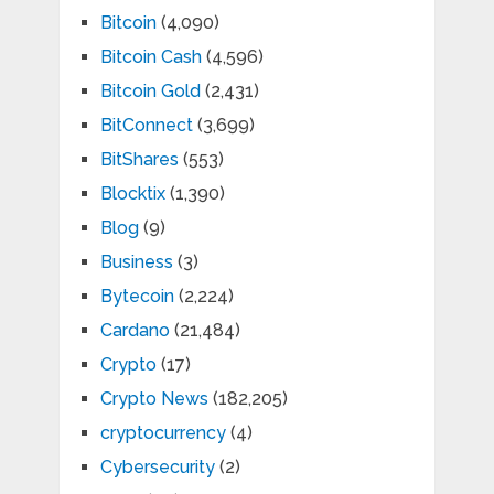
Bitcoin
(4,090)
Bitcoin Cash
(4,596)
Bitcoin Gold
(2,431)
BitConnect
(3,699)
BitShares
(553)
Blocktix
(1,390)
Blog
(9)
Business
(3)
Bytecoin
(2,224)
Cardano
(21,484)
Crypto
(17)
Crypto News
(182,205)
cryptocurrency
(4)
Cybersecurity
(2)