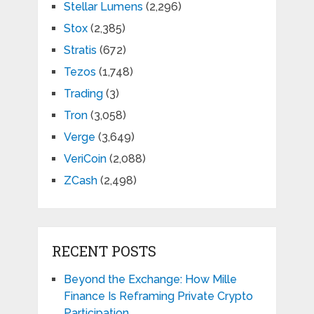
Stellar Lumens
(2,296)
Stox
(2,385)
Stratis
(672)
Tezos
(1,748)
Trading
(3)
Tron
(3,058)
Verge
(3,649)
VeriCoin
(2,088)
ZCash
(2,498)
RECENT POSTS
Beyond the Exchange: How Mille
Finance Is Reframing Private Crypto
Participation