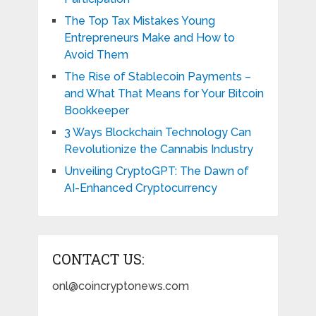
The Top Tax Mistakes Young
Entrepreneurs Make and How to
Avoid Them
The Rise of Stablecoin Payments –
and What That Means for Your Bitcoin
Bookkeeper
3 Ways Blockchain Technology Can
Revolutionize the Cannabis Industry
Unveiling CryptoGPT: The Dawn of
AI-Enhanced Cryptocurrency
CONTACT US:
onl@coincryptonews.com