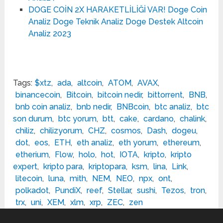
DOGE COİN 2X HARAKETLİLİĞİ VAR! Doge Coin
Analiz Doge Teknik Analiz Doge Destek Altcoin
Analiz 2023
Tags:
$xtz
,
ada
,
altcoin
,
ATOM
,
AVAX
,
binancecoin
,
Bitcoin
,
bitcoin nedir
,
bittorrent
,
BNB
,
bnb coin analiz
,
bnb nedir
,
BNBcoin
,
btc analiz
,
btc
son durum
,
btc yorum
,
btt
,
cake
,
cardano
,
chalink
,
chiliz
,
chilizyorum
,
CHZ
,
cosmos
,
Dash
,
dogeu
,
dot
,
eos
,
ETH
,
eth analiz
,
eth yorum
,
ethereum
,
etherium
,
Flow
,
holo
,
hot
,
IOTA
,
kripto
,
kripto
expert
,
kripto para
,
kriptopara
,
ksm
,
lina
,
Link
,
litecoin
,
luna
,
mith
,
NEM
,
NEO
,
npx
,
ont
,
polkadot
,
PundiX
,
reef
,
Stellar
,
sushi
,
Tezos
,
tron
,
trx
,
uni
,
XEM
,
xlm
,
xrp
,
ZEC
,
zen