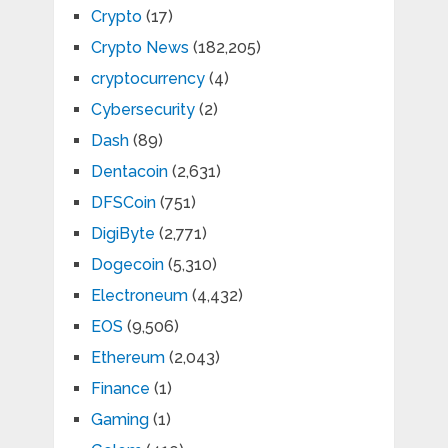
Crypto
(17)
Crypto News
(182,205)
cryptocurrency
(4)
Cybersecurity
(2)
Dash
(89)
Dentacoin
(2,631)
DFSCoin
(751)
DigiByte
(2,771)
Dogecoin
(5,310)
Electroneum
(4,432)
EOS
(9,506)
Ethereum
(2,043)
Finance
(1)
Gaming
(1)