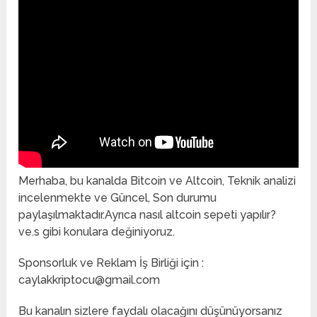
Merhaba, bu kanalda Bitcoin ve Altcoin, Teknik analizi
incelenmekte ve Güncel, Son durumu
paylaşılmaktadır.Ayrıca nasıl altcoin sepeti yapılır?
ve.s gibi konulara değiniyoruz.
Sponsorluk ve Reklam İş Birliği için :
caylakkriptocu@gmail.com
Bu kanalın sizlere faydalı olacağını düşünüyorsanız