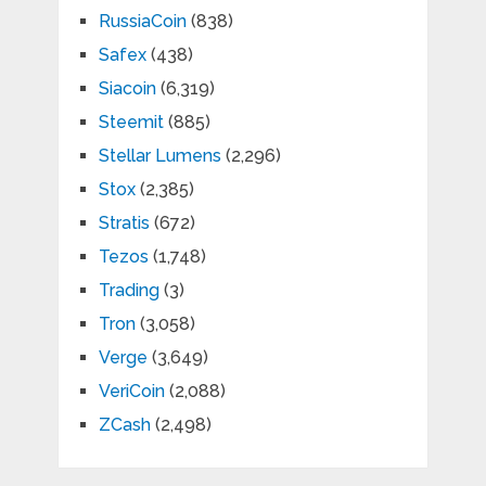
RussiaCoin
(838)
Safex
(438)
Siacoin
(6,319)
Steemit
(885)
Stellar Lumens
(2,296)
Stox
(2,385)
Stratis
(672)
Tezos
(1,748)
Trading
(3)
Tron
(3,058)
Verge
(3,649)
VeriCoin
(2,088)
ZCash
(2,498)