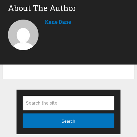
About The Author
Kane Dane
Search