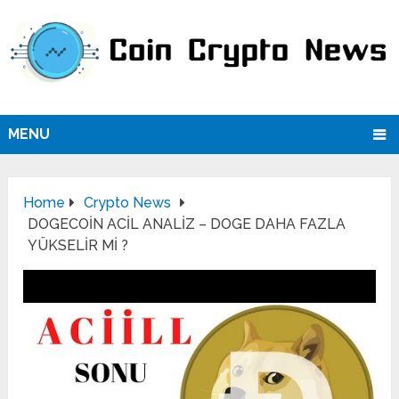
MENU
Home
Crypto News
DOGECOİN ACİL ANALİZ – DOGE DAHA FAZLA
YÜKSELİR Mİ ?